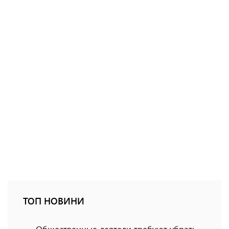
ТОП НОВИНИ
Общественные деятели требуют убрать