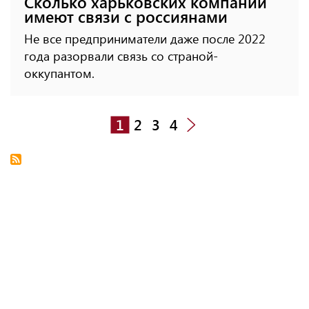
Сколько харьковских компаний
имеют связи с россиянами
Не все предприниматели даже после 2022
года разорвали связь со страной-
оккупантом.
1
2
3
4