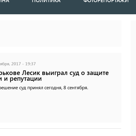
ИНА
ПОЛИТИКА
ФОТОРЕПОРТАЖИ
ября, 2017 - 19:37
рькове Лесик выиграл суд о защите
и и репутации
решение суд принял сегодня, 8 сентября.