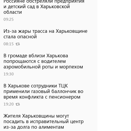
Россияне обстреляли предприятия
и детский сад в Харьковской
области
09:25
Из-за жары трасса на Харьковщине
стала опасной
08:15
В громаде вблизи Харькова
попрощаются с водителем
аэромобильной роты и морпехом
19:30
В Харькове сотрудники ТЦК
применили газовый баллончик во
время конфликта с пенсионером
19:20
Жителя Харьковщины могут
посадить в исправительный центр
из-за долга по алиментам