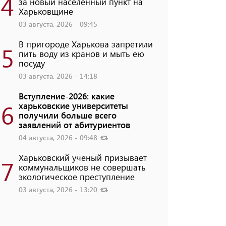
4
за новый населенный пункт на
Харьковщине
03 августа, 2026 - 09:45
В пригороде Харькова запретили
5
пить воду из кранов и мыть ею
посуду
03 августа, 2026 - 14:18
Вступление-2026: какие
6
харьковские университеты
получили больше всего
заявлений от абитуриентов
04 августа, 2026 - 09:48
Харьковский ученый призывает
7
коммунальщиков не совершать
экологическое преступление
03 августа, 2026 - 13:20