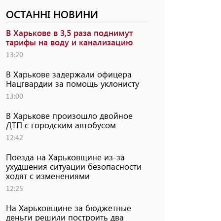
ОСТАННІ НОВИНИ
В Харькове в 3,5 раза поднимут
тарифы на воду и канализацию
13:20
В Харькове задержали офицера
Нацгвардии за помощь уклонисту
13:00
В Харькове произошло двойное
ДТП с городским автобусом
12:42
Поезда на Харьковщине из-за
ухудшения ситуации безопасности
ходят с изменениями
12:25
На Харьковщине за бюджетные
деньги решили построить два