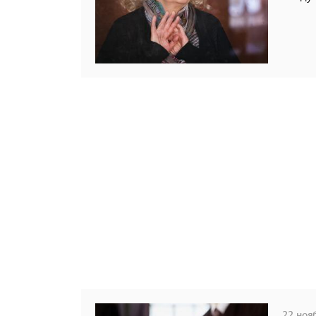
22 нояб