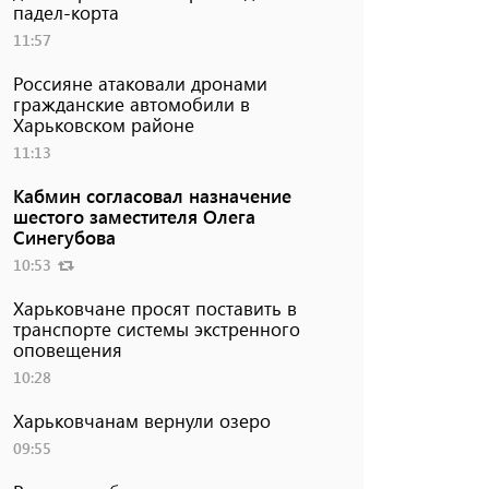
падел-корта
11:57
Россияне атаковали дронами
гражданские автомобили в
Харьковском районе
11:13
Кабмин согласовал назначение
шестого заместителя Олега
Синегубова
10:53
Харьковчане просят поставить в
транспорте системы экстренного
оповещения
10:28
Харьковчанам вернули озеро
09:55