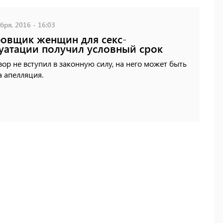
бря, 2016 - 16:03
овщик женщин для секс-
уатации получил условный срок
ор не вступил в законную силу, на него может быть
 апелляция.