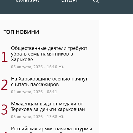
КУЛЬТУРА
СПОРТ
Поиск
ТОП НОВИНИ
Общественные деятели требуют
1
убрать семь памятников в
Харькове
05 августа, 2026 - 16:10
2
На Харьковщине осенью начнут
считать пассажиров
04 августа, 2026 - 08:11
3
Младенцам выдают медали от
Терехова за деньги харьковчан
05 августа, 2026 - 13:38
Российская армия начала штурмы