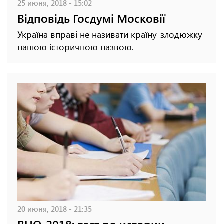
25 июня, 2018 - 15:02
Відповідь Госдумі Московії
Україна вправі не називати країну-злодюжку
нашою історичною назвою.
20 июня, 2018 - 21:35