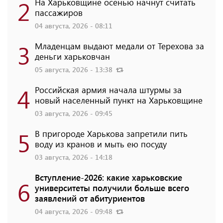
2
На Харьковщине осенью начнут считать
пассажиров
04 августа, 2026 - 08:11
3
Младенцам выдают медали от Терехова за
деньги харьковчан
05 августа, 2026 - 13:38
4
Российская армия начала штурмы за
новый населенный пункт на Харьковщине
03 августа, 2026 - 09:45
5
В пригороде Харькова запретили пить
воду из кранов и мыть ею посуду
03 августа, 2026 - 14:18
Вступление-2026: какие харьковские
6
университеты получили больше всего
заявлений от абитуриентов
04 августа, 2026 - 09:48