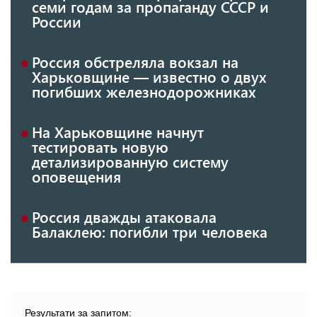
семи годам за пропаганду СССР и
России
Россия обстреляла вокзал на
Харьковщине — известно о двух
погибших железнодорожниках
На Харьковщине начнут
тестировать новую
детализированную систему
оповещения
Россия дважды атаковала
Балаклею: погибли три человека
Результати за запитом: