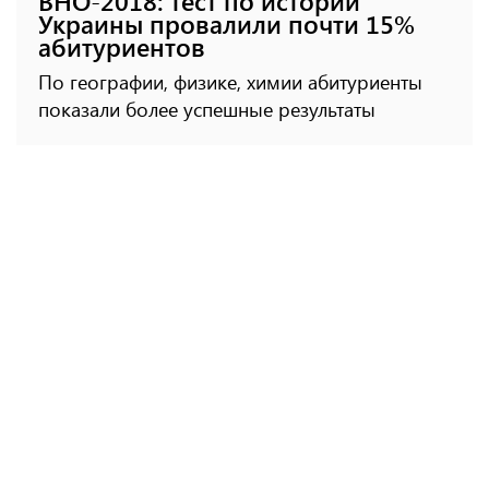
ВНО-2018: тест по истории
Украины провалили почти 15%
абитуриентов
По географии, физике, химии абитуриенты
показали более успешные результаты