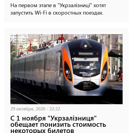
На первом этапе в "Укрзалізниці" хотят
запустить Wi-Fi в скоростных поездах.
29 октября, 2020 - 22:22
С 1 ноября "Укрзалізниця"
обещает понизить стоимость
некоторых билетов