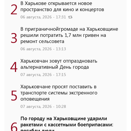
2
В Харькове открывается новое
пространство для кино и концертов
06 августа, 2026 - 17:31
В приграничнойгромаде на Харьковщине
3
решили потратить 1,7 млн ​​гривен на
ремонт сельсовета
06 августа, 2026 - 13:13
4
Харьковчан зовут отпраздновать
альтернативный День города
07 августа, 2026 - 17:15
Харьковчане просят поставить в
5
транспорте системы экстренного
оповещения
07 августа, 2026 - 10:28
По городу на Харьковщине ударили
6
ракетами с кассетными боеприпасами:
погибли люди