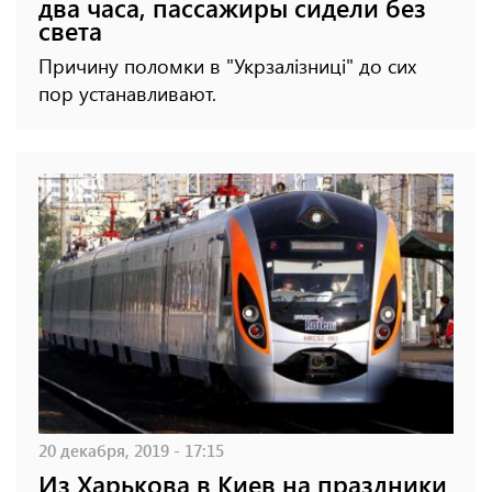
два часа, пассажиры сидели без
света
Причину поломки в "Укрзалізниці" до сих
пор устанавливают.
20 декабря, 2019 - 17:15
Из Харькова в Киев на праздники