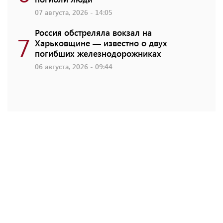
07 августа, 2026 - 14:05
Россия обстреляла вокзал на
7
Харьковщине — известно о двух
погибших железнодорожниках
06 августа, 2026 - 09:44