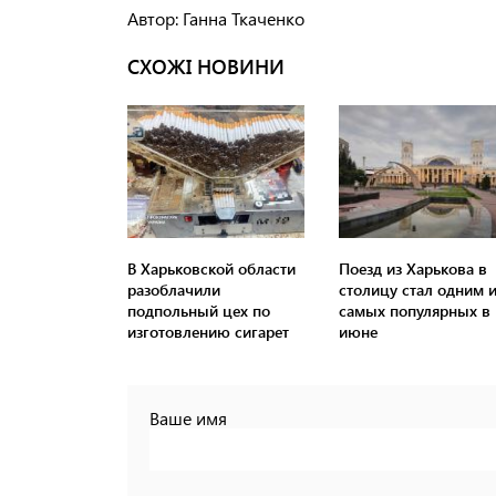
Автор: Ганна Ткаченко
СХОЖІ НОВИНИ
В Харьковской области
Поезд из Харькова в
разоблачили
столицу стал одним и
подпольный цех по
самых популярных в
изготовлению сигарет
июне
Ваше имя