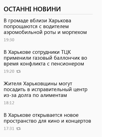
ОСТАННІ НОВИНИ
В громаде вблизи Харькова
попрощаются с водителем
аэромобильной роты и морпехом
19:30
В Харькове сотрудники ТЦК
применили газовый баллончик во
время конфликта с пенсионером
19:20
Жителя Харьковщины могут
посадить в исправительный центр
из-за долга по алиментам
18:12
В Харькове открывается новое
пространство для кино и концертов
17:31