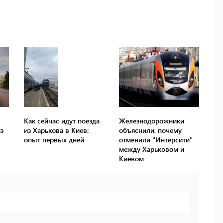
Как сейчас идут поезда
Железнодорожники
з
из Харькова в Киев:
объяснили, почему
опыт первых дней
отменили "Интерсити"
между Харьковом и
Киевом