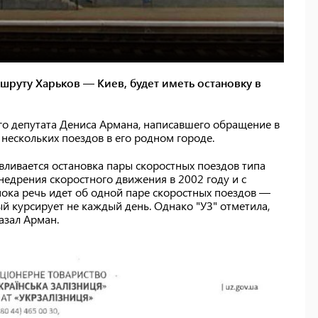
ршруту Харьков —
Киев, будет иметь остановку в
о депутата Дениса Армана, написавшего обращение в
 нескольких поездов в его родном городе.
вливается остановка пары скоростных поездов типа
внедрения скоростного движения в 2002 году и с
 пока речь идет об одной паре скоростных поездов —
 курсирует не каждый день. Однако "УЗ" отметила,
азал Арман.