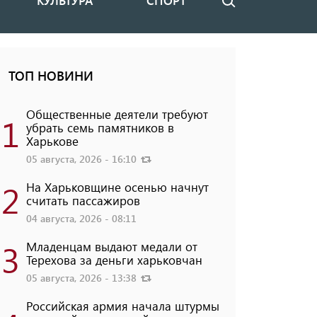
КУЛЬТУРА
СПОРТ
Поиск
ТОП НОВИНИ
Общественные деятели требуют
1
убрать семь памятников в
Харькове
05 августа, 2026 - 16:10
2
На Харьковщине осенью начнут
считать пассажиров
04 августа, 2026 - 08:11
3
Младенцам выдают медали от
Терехова за деньги харьковчан
05 августа, 2026 - 13:38
Российская армия начала штурмы