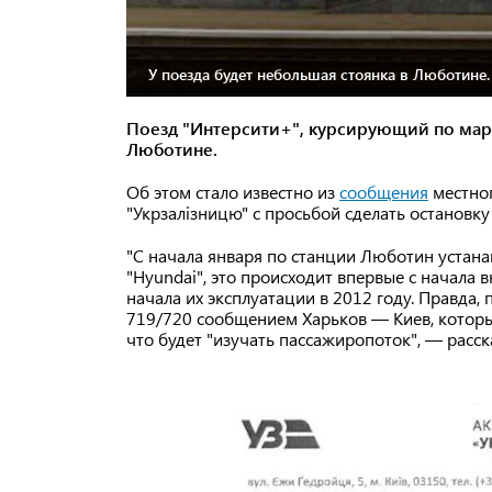
У поезда будет небольшая стоянка в Люботине.
Поезд "Интерсити+", курсирующий по ма
Люботине.
Об этом стало известно из
сообщения
местног
"Укрзалізницю" с просьбой сделать остановку
"С начала января по станции Люботин устана
"Hyundai", это происходит впервые с начала 
начала их эксплуатации в 2012 году. Правда,
719/720 сообщением Харьков — Киев, который
что будет "изучать пассажиропоток", — расск