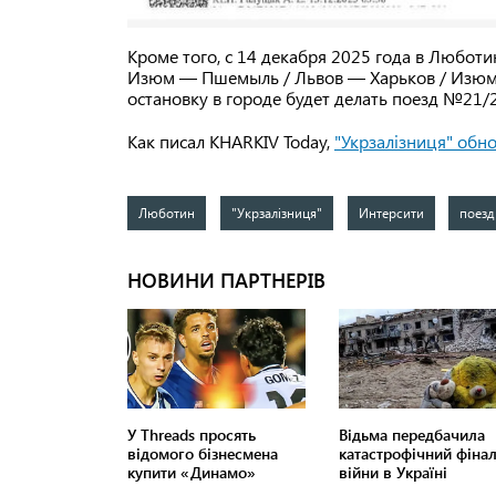
Кроме того, с 14 декабря 2025 года в Любот
Изюм — Пшемыль / Львов — Харьков / Изюм в
остановку в городе будет делать поезд №21/
Как писал KHARKIV Today,
"Укрзалізниця"
обно
Люботин
"Укрзалізниця"
Интерсити
поезд