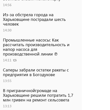
14:56
Из-за обстрела города на
Харьковщине пострадали шесть
человек
14:30
Промышленные насосы: Как
рассчитать производительность и
напор насоса для
производственной линии ℗
14:11
Саперы забрали остатки ракеты с
предприятия в Богодухове
13:55
В приграничнойгромаде на
Харьковщине решили потратить 1,7
млн ​​гривен на ремонт сельсовета
13:13