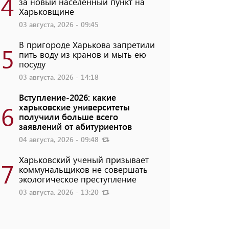
4
за новый населенный пункт на
Харьковщине
03 августа, 2026 - 09:45
В пригороде Харькова запретили
5
пить воду из кранов и мыть ею
посуду
03 августа, 2026 - 14:18
Вступление-2026: какие
6
харьковские университеты
получили больше всего
заявлений от абитуриентов
04 августа, 2026 - 09:48
Харьковский ученый призывает
7
коммунальщиков не совершать
экологическое преступление
03 августа, 2026 - 13:20