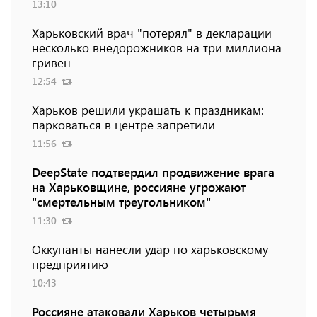
13:10
Харьковский врач "потерял" в декларации
несколько внедорожников на три миллиона
гривен
12:54
Харьков решили украшать к праздникам:
парковаться в центре запретили
11:56
DeepState подтвердил продвижение врага
на Харьковщине, россияне угрожают
"смертельным треугольником"
11:30
Оккупанты нанесли удар по харьковскому
предприятию
10:43
Россияне атаковали Харьков четырьмя