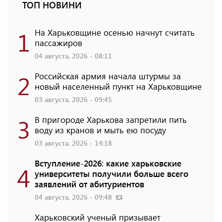
ТОП НОВИНИ
1
На Харьковщине осенью начнут считать
пассажиров
04 августа, 2026 - 08:11
2
Российская армия начала штурмы за
новый населенный пункт на Харьковщине
03 августа, 2026 - 09:45
3
В пригороде Харькова запретили пить
воду из кранов и мыть ею посуду
03 августа, 2026 - 14:18
Вступление-2026: какие харьковские
4
университеты получили больше всего
заявлений от абитуриентов
04 августа, 2026 - 09:48
Харьковский ученый призывает