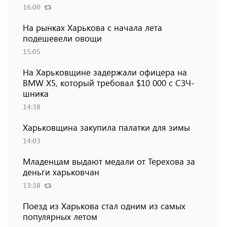
16:00
На рынках Харькова с начала лета
подешевели овощи
15:05
На Харьковщине задержали офицера на
BMW Х5, который требовал $10 000 с СЗЧ-
шника
14:38
Харьковщина закупила палатки для зимы
14:03
Младенцам выдают медали от Терехова за
деньги харьковчан
13:38
Поезд из Харькова стал одним из самых
популярных летом