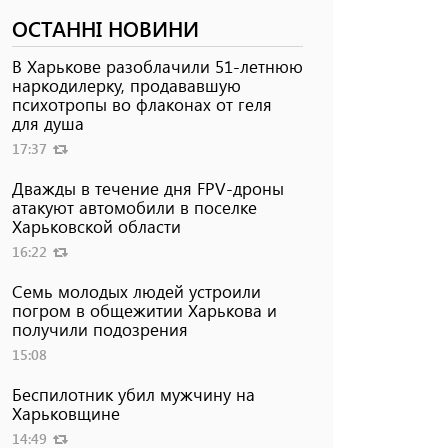
ОСТАННІ НОВИНИ
В Харькове разоблачили 51-летнюю
наркодилерку, продававшую
психотропы во флаконах от геля
для душа
17:37
Дважды в течение дня FPV-дроны
атакуют автомобили в поселке
Харьковской области
16:22
Семь молодых людей устроили
погром в общежитии Харькова и
получили подозрения
15:08
Беспилотник убил мужчину на
Харьковщине
14:49