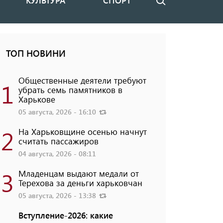
КУЛЬТУРА
СПОРТ
Поиск
ТОП НОВИНИ
Общественные деятели требуют
1
убрать семь памятников в
Харькове
05 августа, 2026 - 16:10
2
На Харьковщине осенью начнут
считать пассажиров
04 августа, 2026 - 08:11
3
Младенцам выдают медали от
Терехова за деньги харьковчан
05 августа, 2026 - 13:38
Вступление-2026: какие