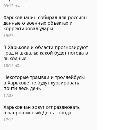
09:15
Харьковчанин собирал для россиян
данные о военных объектах и ​​
корректировал удары
19:25
В Харькове и области прогнозируют
град и шквалы: какой будет погода в
выходные
18:14
Некоторые трамваи и троллейбусы
в Харькове не будут курсировать
почти весь день
17:38
Харьковчан зовут отпраздновать
альтернативный День города
17:15