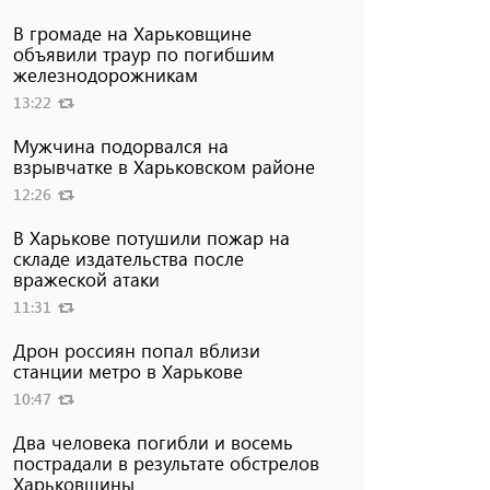
В громаде на Харьковщине
объявили траур по погибшим
железнодорожникам
13:22
Мужчина подорвался на
взрывчатке в Харьковском районе
12:26
В Харькове потушили пожар на
складе издательства после
вражеской атаки
11:31
Дрон россиян попал вблизи
станции метро в Харькове
10:47
Два человека погибли и восемь
пострадали в результате обстрелов
Харьковщины