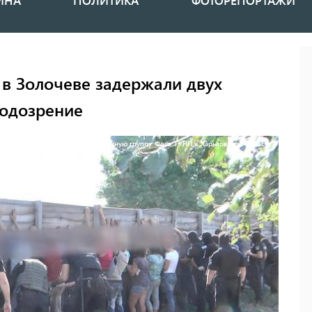
ИНА
ПОЛИТИКА
ФОТОРЕПОРТАЖИ
 в Золочеве задержали двух
подозрение
задержали нападающих на съемочную группу. Фото: ГУНП в Харьковской области