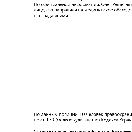
По официальной информации, Олег Решетняк п
лице, его направили на медицинское обследо
пострадавшими.
По данным полиции, 10 человек правоохрани
по ст. 173 (мелкое хулиганство) Кодекса Ук
Остальных участников конфликта в Золочеве 