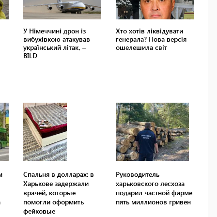
м
Спальня в долларах: в
Руководитель
Харькове задержали
харьковского лесхоза
врачей, которые
подарил частной фирме
а
помогли оформить
пять миллионов гривен
фейковые