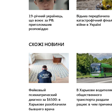
СХОЖІ НОВИНИ
Фейковый
В Харькове водителя
психиатрический
общественного
диагноз за $6500: в
транспорта раздали
Харькове разоблачили
рации: в чем причин
бывшего врача