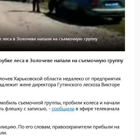
 леса в Золочеве напали на съемочную группу
убке леса в Золочеве напали на съемочную группу
лочев Харьковской области недалеко от предприятия
надлежит жене директора Гутянского лесхоза Викторе
омобиль съемочной группы, пробили колеса и начали
ть флешку с записью, -
сообщили
в эфире телеканала
олицию. По его словам, правоохранители прибыли на
ли.