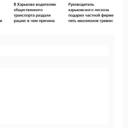
В Харькове водителям
Руководитель
общественного
харьковского лесхоза
транспорта раздали
подарил частной фирме
и
рации: в чем причина
пять миллионов гривен