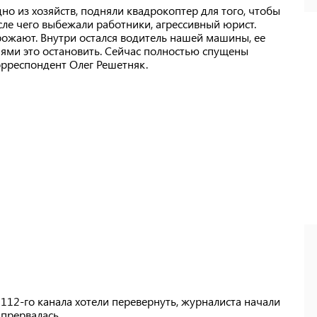
но из хозяйств, подняли квадрокоптер для того, чтобы
сле чего выбежали работники, агрессивный юрист.
рожают. Внутри остался водитель нашей машины, ее
иями это остановить. Сейчас полностью спущены
орреспондент Олег Решетняк.
112-го канала хотели перевернуть, журналиста начали
 прервалась.