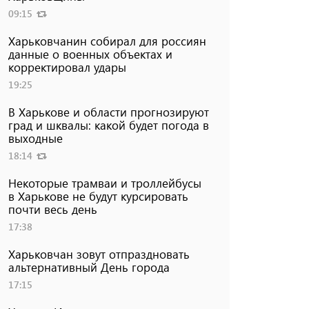
09:15
Харьковчанин собирал для россиян
данные о военных объектах и ​​
корректировал удары
19:25
В Харькове и области прогнозируют
град и шквалы: какой будет погода в
выходные
18:14
Некоторые трамваи и троллейбусы
в Харькове не будут курсировать
почти весь день
17:38
Харьковчан зовут отпраздновать
альтернативный День города
17:15