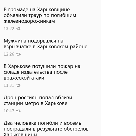
В громаде на Харьковщине
объявили траур по погибшим
железнодорожникам
13:22
Мужчина подорвался на
взрывчатке в Харьковском районе
12:26
В Харькове потушили пожар на
складе издательства после
вражеской атаки
11:31
Дрон россиян попал вблизи
станции метро в Харькове
10:47
Два человека погибли и восемь
пострадали в результате обстрелов
Харьковщины