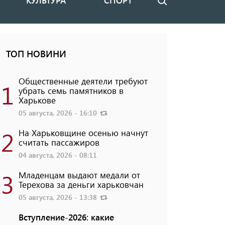
КУЛЬТУРА
СПОРТ
Поиск
ТОП НОВИНИ
Общественные деятели требуют
1
убрать семь памятников в
Харькове
05 августа, 2026 - 16:10
2
На Харьковщине осенью начнут
считать пассажиров
04 августа, 2026 - 08:11
3
Младенцам выдают медали от
Терехова за деньги харьковчан
05 августа, 2026 - 13:38
Вступление-2026: какие