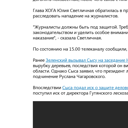
Глава ХОГА Юлия Светличная обратилась в п
расследовать нападение на журналистов.
"Журналисты должны быть под защитой. Треб
законодательством и уделить особое вниман
наказание", - сказала Светличная.
По состоянию на 15.00 телеканалу сообщили
Ранее
Зеленский вызывал Сысу на заседание 
вырубку деревьев, последствия которой он в
области. Однако Сыса заявил, что президент 
подчинение Руслана Чагаровского.
Впоследствии
Сыса подал иск о защите дело
поступил иск от директора Гутянского лесхоз