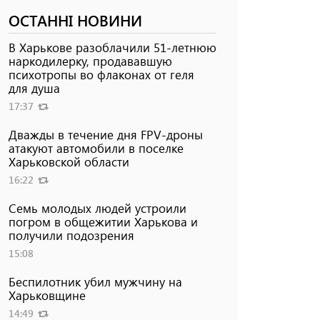
ОСТАННІ НОВИНИ
В Харькове разоблачили 51-летнюю
наркодилерку, продававшую
психотропы во флаконах от геля
для душа
17:37
Дважды в течение дня FPV-дроны
атакуют автомобили в поселке
Харьковской области
16:22
Семь молодых людей устроили
погром в общежитии Харькова и
получили подозрения
15:08
Беспилотник убил мужчину на
Харьковщине
14:49