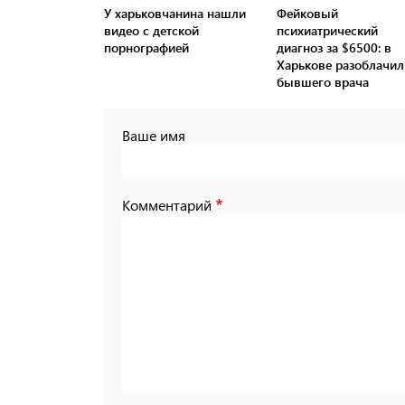
У харьковчанина нашли
Фейковый
видео с детской
психиатрический
порнографией
диагноз за $6500: в
Харькове разоблачил
бывшего врача
Ваше имя
Комментарий