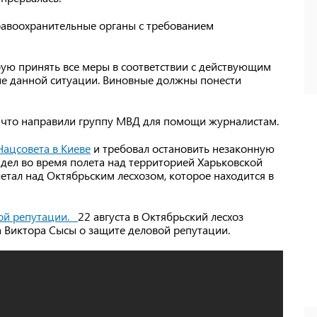
равоохранительные органы с требованием
ую принять все меры в соответствии с действующим
ие данной ситуации. Виновные должны понести
, что направили группу МВД для помощи журналистам.
Нацсовета в Киеве
и требовал остановить незаконную
идел во время полета над территорией Харьковской
летал над Октябрьским лесхозом, которое находится в
вой репутации.
22 августа в Октябрьский лесхоз
а Виктора Сысы о защите деловой репутации.