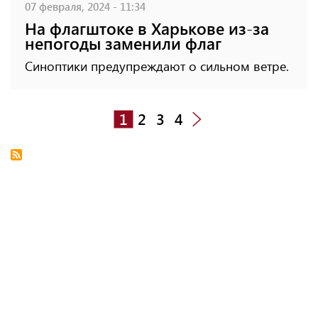
07 февраля, 2024 - 11:34
На флагштоке в Харькове из-за
непогоды заменили флаг
Синоптики предупреждают о сильном ветре.
1
2
3
4