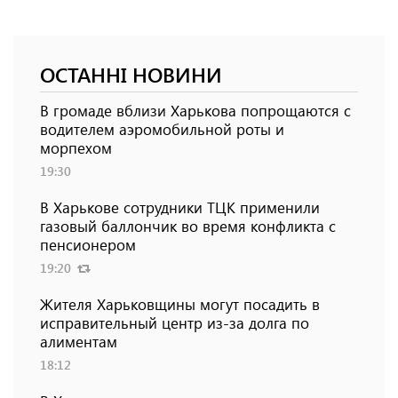
ОСТАННІ НОВИНИ
В громаде вблизи Харькова попрощаются с
водителем аэромобильной роты и
морпехом
19:30
В Харькове сотрудники ТЦК применили
газовый баллончик во время конфликта с
пенсионером
19:20
Жителя Харьковщины могут посадить в
исправительный центр из-за долга по
алиментам
18:12