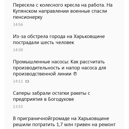
Пересела с колесного кресла на работа. На
Купянском направлении военные спасли
пенсионерку
14:56
Из-за обстрела города на Харьковщине
пострадали шесть человек
14:30
Промышленные насосы: Как рассчитать
производительность и напор насоса для
производственной линии ℗
14:11
Саперы забрали остатки ракеты с
предприятия в Богодухове
13:55
В приграничнойгромаде на Харьковщине
решили потратить 1,7 млн ​​гривен на ремонт