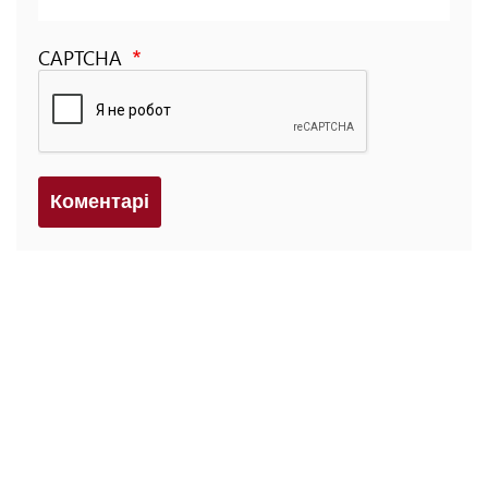
CAPTCHA
Коментарi