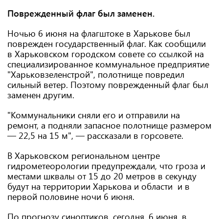
Поврежденный флаг был заменен.
Ночью 6 июня на флагштоке в Харькове был
поврежден государственный флаг. Как сообщили
в Харьковском городском совете со ссылкой на
специализированное коммунальное предприятие
"Харьковзеленстрой", полотнище повредил
сильный ветер. Поэтому поврежденный флаг был
заменен другим.
"Коммунальники сняли его и отправили на
ремонт, а подняли запасное полотнище размером
— 22,5 на 15 м", — рассказали в горсовете.
В Харьковском региональном центре
гидрометеорологии предупреждали, что гроза и
местами шквалы от 15 до 20 метров в секунду
будут на территории Харькова и области и в
первой половине ночи 6 июня.
По прогнозу синоптиков, сегодня, 6 июня, в