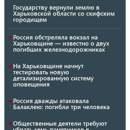
Государству вернули землю в
Харьковской области со скифским
городищем
Россия обстреляла вокзал на
Харьковщине — известно о двух
погибших железнодорожниках
На Харьковщине начнут
тестировать новую
детализированную систему
оповещения
Россия дважды атаковала
Балаклею: погибли три человека
Общественные деятели требуют
убрать семь памятников в