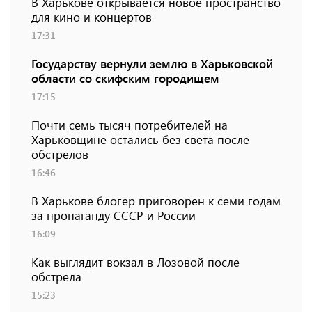
В Харькове открывается новое пространство
для кино и концертов
17:31
Государству вернули землю в Харьковской
области со скифским городищем
17:15
Почти семь тысяч потребителей на
Харьковщине остались без света после
обстрелов
16:46
В Харькове блогер приговорен к семи годам
за пропаганду СССР и России
16:09
Как выглядит вокзал в Лозовой после
обстрела
15:23