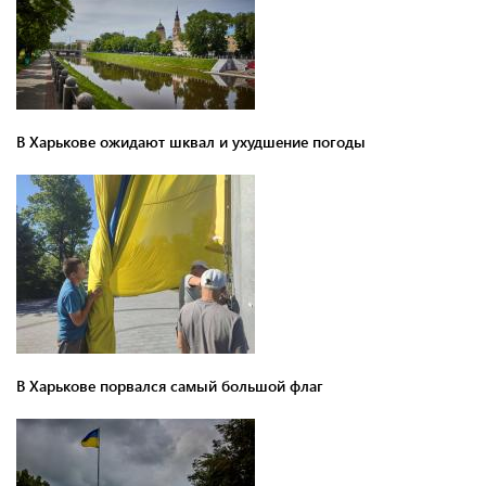
В Харькове ожидают шквал и ухудшение погоды
В Харькове порвался самый большой флаг