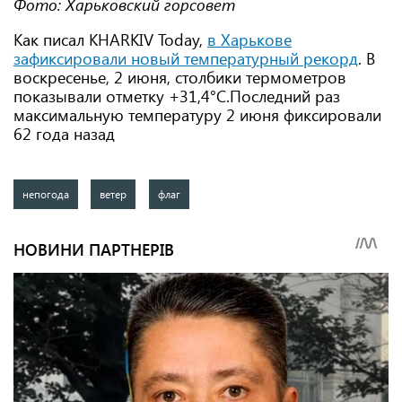
Фото: Харьковский горсовет
Как писал KHARKIV Today,
в Харькове
зафиксировали новый температурный рекорд
. В
воскресенье, 2 июня, столбики термометров
показывали отметку +31,4°C.Последний раз
максимальную температуру 2 июня фиксировали
62 года назад
непогода
ветер
флаг