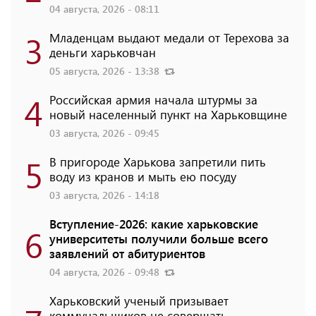
04 августа, 2026 - 08:11
3
Младенцам выдают медали от Терехова за
деньги харьковчан
05 августа, 2026 - 13:38
4
Российская армия начала штурмы за
новый населенный пункт на Харьковщине
03 августа, 2026 - 09:45
5
В пригороде Харькова запретили пить
воду из кранов и мыть ею посуду
03 августа, 2026 - 14:18
Вступление-2026: какие харьковские
6
университеты получили больше всего
заявлений от абитуриентов
04 августа, 2026 - 09:48
Харьковский ученый призывает
коммунальщиков не совершать