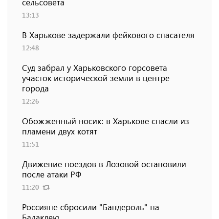
сельсовета
13:13
В Харькове задержали фейкового спасателя
12:48
Суд забрал у Харьковского горсовета
участок исторической земли в центре
города
12:26
Обожженный носик: в Харькове спасли из
пламени двух котят
11:51
Движение поездов в Лозовой остановили
после атаки РФ
11:20
Россияне сбросили "Бандероль" на
Балаклею