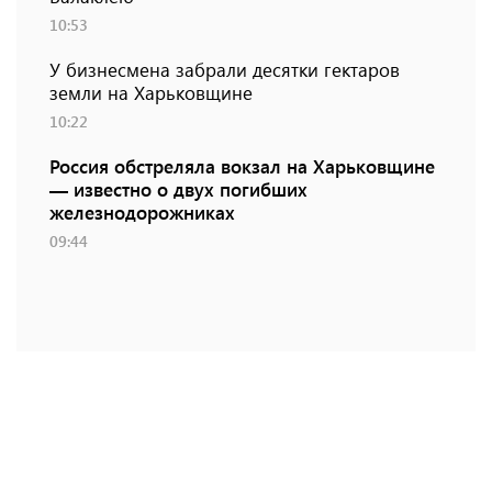
10:53
У бизнесмена забрали десятки гектаров
земли на Харьковщине
10:22
Россия обстреляла вокзал на Харьковщине
— известно о двух погибших
железнодорожниках
09:44