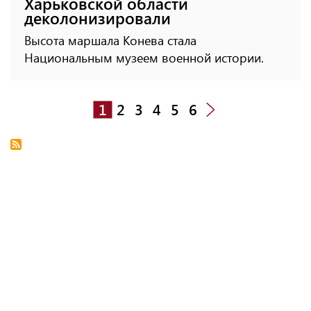
Харьковской области
деколонизировали
Высота маршала Конева стала
Национальным музеем военной истории.
1
2
3
4
5
6