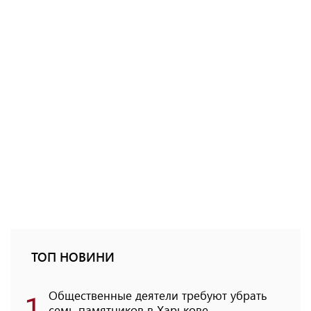
ТОП НОВИНИ
1
Общественные деятели требуют убрать
семь памятников в Харькове