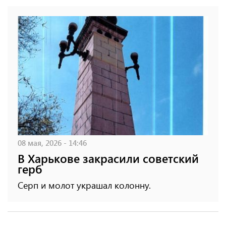
08 мая, 2026 - 14:46
В Харькове закрасили советский
герб
Серп и молот украшал колонну.