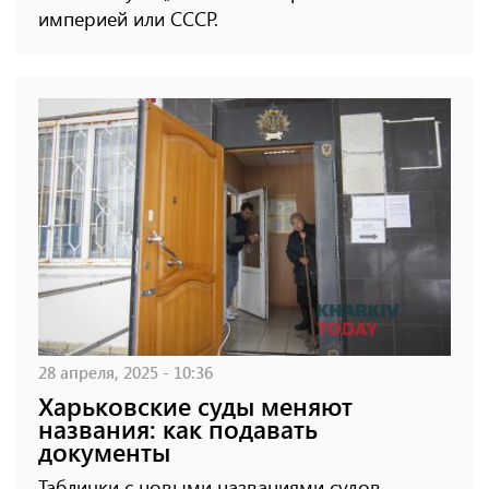
империей или СССР.
28 апреля, 2025 - 10:36
Харьковские суды меняют
названия: как подавать
документы
Таблички с новыми названиями судов