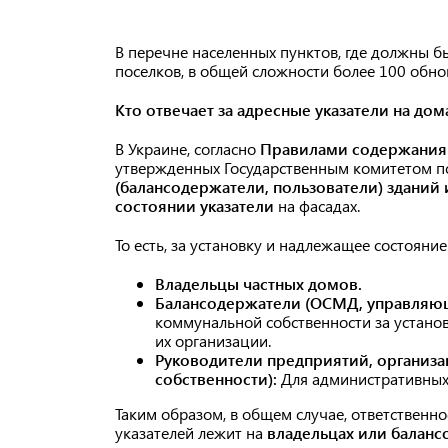
В перечне населенных пунктов, где должны бы
поселков, в общей сложности более 100 обн
Кто отвечает за адресные указатели на дом
В Украине, согласно
Правилами содержания
утвержденных Государственным комитетом по 
(балансодержатели, пользователи) здани
состоянии указатели
на фасадах.
То есть, за установку и надлежащее состояни
Владельцы частных домов.
Балансодержатели (ОСМД, управляю
коммунальной собственности за устан
их организации.
Руководители предприятий, организа
собственности):
Для административных з
Таким образом, в общем случае, ответственн
указателей лежит на
владельцах или балан