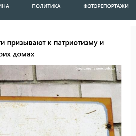
ИНА
ПОЛИТИКА
ФОТОРЕПОРТАЖИ
и призывают к патриотизму и
воих домах
Ілюстративне фото: poltava.to