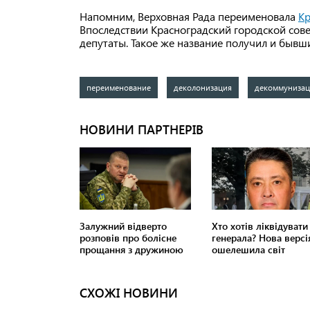
Напомним, Верховная Рада переименовала
Кр
Впоследствии Красноградский городской сов
депутаты. Такое же название получил и бывш
переименование
деколонизация
декоммунизац
СХОЖІ НОВИНИ