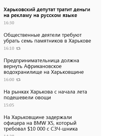
Харьковский депутат тратит деньги
на рекламу на русском языке
16:30
Общественные деятели требуют
убрать семь памятников в Харькове
16:10
Предпринимательница должна
вернуть Африкановское
водохранилище на Харьковщине
16:00
На рынках Харькова с начала лета
подешевели овощи
15:05
На Харьковщине задержали
офицера на BMW Х5, который
требовал $10 000 с СЗЧ-шника