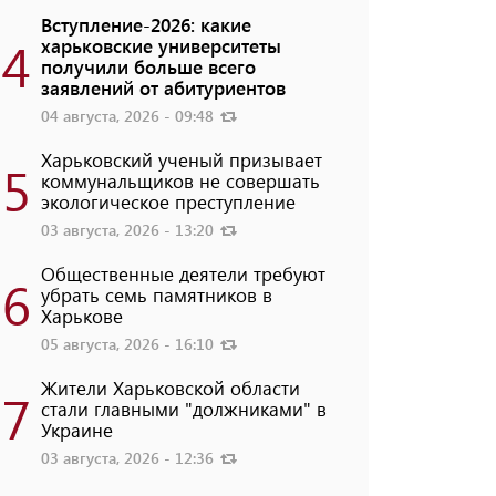
Вступление-2026: какие
4
харьковские университеты
получили больше всего
заявлений от абитуриентов
04 августа, 2026 - 09:48
Харьковский ученый призывает
5
коммунальщиков не совершать
экологическое преступление
03 августа, 2026 - 13:20
Общественные деятели требуют
6
убрать семь памятников в
Харькове
05 августа, 2026 - 16:10
Жители Харьковской области
7
стали главными "должниками" в
Украине
03 августа, 2026 - 12:36