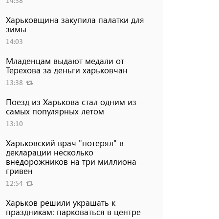
14:38
Харьковщина закупила палатки для
зимы
14:03
Младенцам выдают медали от
Терехова за деньги харьковчан
13:38
Поезд из Харькова стал одним из
самых популярных летом
13:10
Харьковский врач "потерял" в
декларации несколько
внедорожников на три миллиона
гривен
12:54
Харьков решили украшать к
праздникам: парковаться в центре