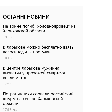
ОСТАННІ НОВИНИ
На войне погиб "холоднояровец" из
Харьковской области
19:30
В Харькове можно бесплатно взять
велосипед для прогулки
18:10
В центре Харькова мужчина
выхватил у прохожей смартфон
возле метро
17:43
Пограничники сорвали российский
штурм на севере Харьковской
области
17:13