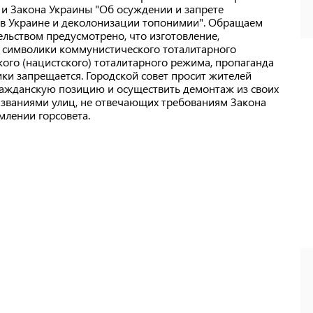
 и Закона Украины "Об осуждении и запрете
 в Украине и деколонизации топонимии". Обращаем
льством предусмотрено, что изготовление,
 символики коммунистического тоталитарного
ого (нацистского) тоталитарного режима, пропаганда
ки запрещается. Городской совет просит жителей
ражданскую позицию и осуществить демонтаж из своих
азваниями улиц, не отвечающих требованиям Закона
лении горсовета.