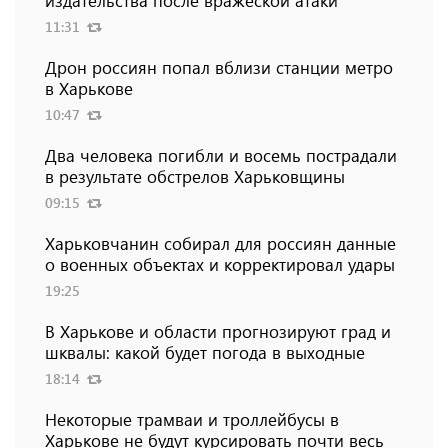
издательства после вражеской атаки
11:31
Дрон россиян попал вблизи станции метро
в Харькове
10:47
Два человека погибли и восемь пострадали
в результате обстрелов Харьковщины
09:15
Харьковчанин собирал для россиян данные
о военных объектах и ​​корректировал удары
19:25
В Харькове и области прогнозируют град и
шквалы: какой будет погода в выходные
18:14
Некоторые трамваи и троллейбусы в
Харькове не будут курсировать почти весь