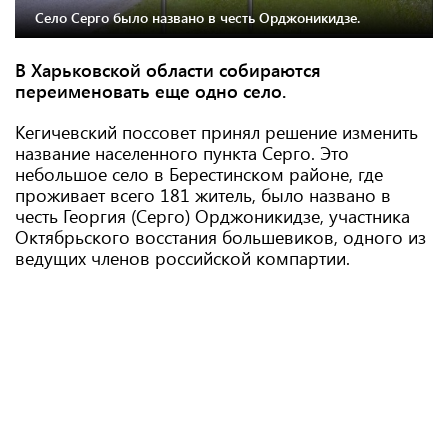
Село Серго было названо в честь Орджоникидзе.
В Харьковской области собираются
переименовать еще одно село.
Кегичевский поссовет принял решение изменить
название населенного пункта Серго. Это
небольшое село в Берестинском районе, где
проживает всего 181 житель, было названо в
честь Георгия (Серго) Орджоникидзе, участника
Октябрьского восстания большевиков, одного из
ведущих членов российской компартии.