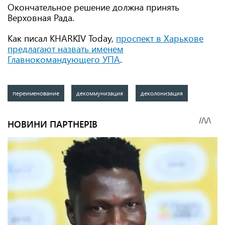
Окончательное решение должна принять
Верховная Рада.
Как писал KHARKIV Today,
проспект в Харькове
предлагают назвать именем
Главнокомандующего
УПА
.
переименование
декоммунизация
деколонизация