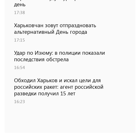
день
17:38
Харьковчан зовут отпраздновать
альтернативный День города
17:15
Удар по Изюму: в полиции показали
последствия обстрела
16:54
Обходил Харьков и искал цели для
российских ракет: агент российской
разведки получил 15 лет
16:23