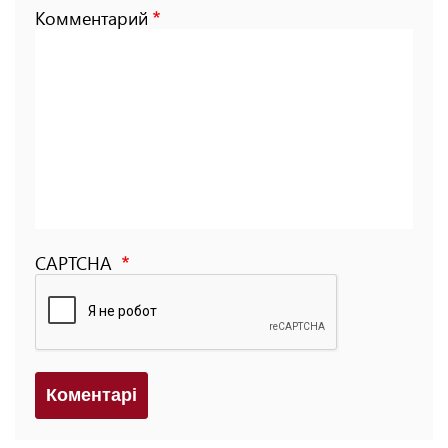
Комментарий
CAPTCHA
Коментарi