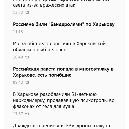
света из-за вражеских атак
13:22
Россияне били "Бандеролями" по Харькову
11:13
Из-за обстрелов россиян в Харьковской
области погиб человек
10:40
Российская ракета попала в многоэтажку в
Харькове, есть погибшие
09:42
В Харькове разоблачили 51-летнюю
наркодилерку, продававшую психотропы во
флаконах от геля для душа
17:37
Дважды в течение дня FPV-дроны атакуют