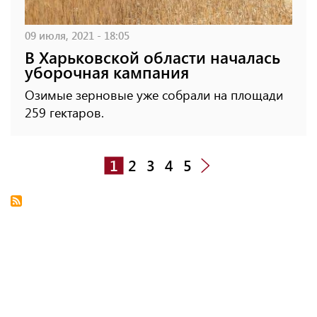
09 июля, 2021 - 18:05
В Харьковской области началась
уборочная кампания
Озимые зерновые уже собрали на площади
259 гектаров.
1
2
3
4
5