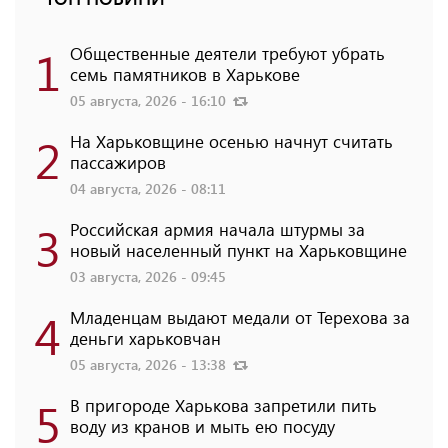
1
Общественные деятели требуют убрать
семь памятников в Харькове
05 августа, 2026 - 16:10
2
На Харьковщине осенью начнут считать
пассажиров
04 августа, 2026 - 08:11
3
Российская армия начала штурмы за
новый населенный пункт на Харьковщине
03 августа, 2026 - 09:45
4
Младенцам выдают медали от Терехова за
деньги харьковчан
05 августа, 2026 - 13:38
5
В пригороде Харькова запретили пить
воду из кранов и мыть ею посуду