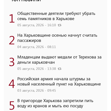
1
Общественные деятели требуют убрать
семь памятников в Харькове
05 августа, 2026 - 16:10
2
На Харьковщине осенью начнут считать
пассажиров
04 августа, 2026 - 08:11
3
Младенцам выдают медали от Терехова за
деньги харьковчан
05 августа, 2026 - 13:38
4
Российская армия начала штурмы за
новый населенный пункт на Харьковщине
03 августа, 2026 - 09:45
5
В пригороде Харькова запретили пить
воду из кранов и мыть ею посуду