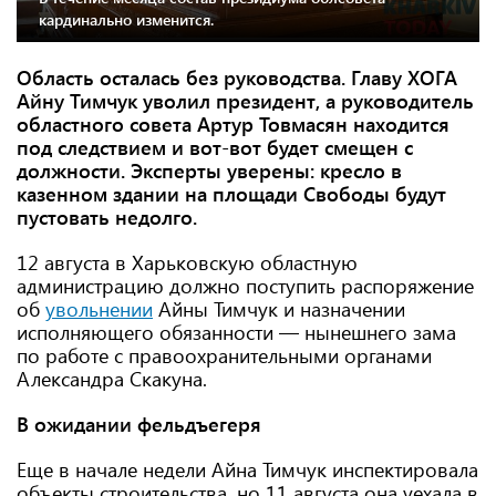
кардинально изменится.
Область осталась без руководства. Главу ХОГА
Айну Тимчук уволил президент, а руководитель
областного совета Артур Товмасян находится
под следствием и вот-вот будет смещен с
должности. Эксперты уверены: кресло в
казенном здании на площади Свободы будут
пустовать недолго.
12 августа в Харьковскую областную
администрацию должно поступить распоряжение
об
увольнении
Айны Тимчук и назначении
исполняющего обязанности — нынешнего зама
по работе с правоохранительными органами
Александра Скакуна.
В ожидании фельдъегеря
Еще в начале недели Айна Тимчук инспектировала
объекты строительства, но 11 августа она уехала в