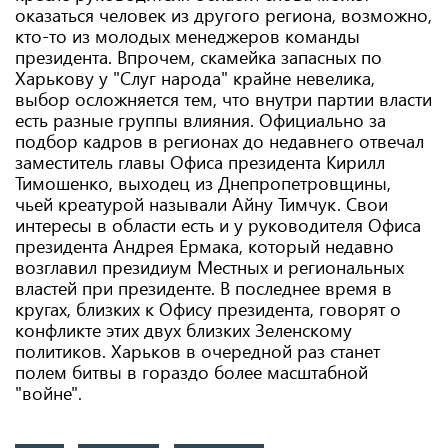
оказаться человек из другого региона, возможно,
кто-то из молодых менеджеров команды
президента. Впрочем, скамейка запасных по
Харькову у "Слуг народа" крайне невелика,
выбор осложняется тем, что внутри партии власти
есть разные группы влияния. Официально за
подбор кадров в регионах до недавнего отвечал
заместитель главы Офиса президента Кирилл
Тимошенко, выходец из Днепропетровщины,
чьей креатурой называли Айну Тимчук. Свои
интересы в области есть и у руководителя Офиса
президента Андрея Ермака, который недавно
возглавил президиум Местных и региональных
властей при президенте. В последнее время в
кругах, близких к Офису президента, говорят о
конфликте этих двух близких Зеленскому
политиков. Харьков в очередной раз станет
полем битвы в гораздо более масштабной
"войне".