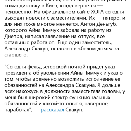
командировку в Киев, когда вернется —
неизвестно. На официальном сайте ХОГА сегодня
выходят новости с заместителями. Их — пятеро, и
для них тоже многое меняется. Антон Деньгуб,
которого Айна Тимчук забрала на работу из
Днепра, написал заявление на отпуск, все
остальные работают. Еще один заместитель,
Александр Скакун, оставлен в «белом доме» за
старшего.
"Сегодня фельдъегерской почтой придет указ
президента об увольнении Айны Тимчук и указ о
том, чтобы временно возложить исполнение ее
обязанностей на Александра Скакуна. Я дольше
всех нахожусь в должности заместителя головы, у
меня был широкий спектр функциональных
обязанностей и какой-то опыт я, наверное,
наработал", —
рассказал
Скакун.