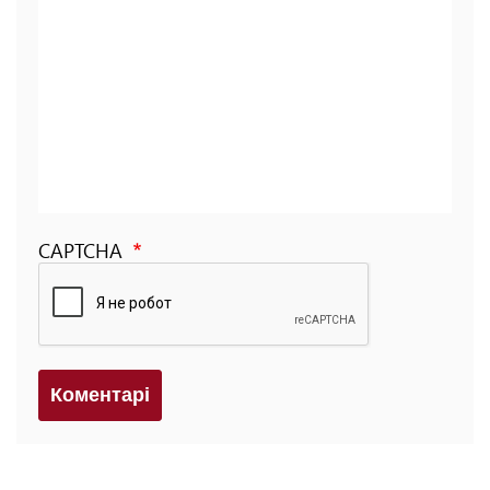
CAPTCHA
Коментарi