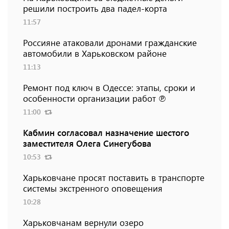
решили построить два падел-корта
11:57
Россияне атаковали дронами гражданские
автомобили в Харьковском районе
11:13
Ремонт под ключ в Одессе: этапы, сроки и
особенности организации работ ℗
11:00
Кабмин согласовал назначение шестого
заместителя Олега Синегубова
10:53
Харьковчане просят поставить в транспорте
системы экстренного оповещения
10:28
Харьковчанам вернули озеро