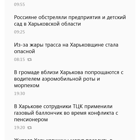
09:55
Россияне обстреляли предприятия и детский
сад в Харьковской области
09:25
Из-за жары трасса на Харьковщине стала
опасной
08:15
В громаде вблизи Харькова попрощаются с
водителем аэромобильной роты и
морпехом
19:30
В Харькове сотрудники ТЦК применили
газовый баллончик во время конфликта с
пенсионером
19:20