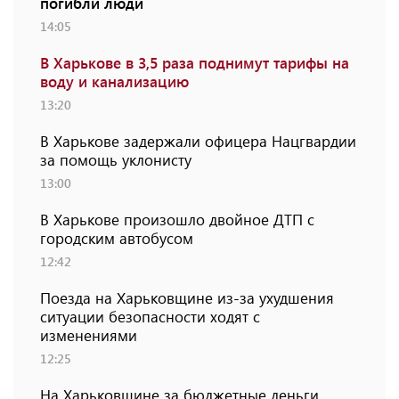
погибли люди
14:05
В Харькове в 3,5 раза поднимут тарифы на
воду и канализацию
13:20
В Харькове задержали офицера Нацгвардии
за помощь уклонисту
13:00
В Харькове произошло двойное ДТП с
городским автобусом
12:42
Поезда на Харьковщине из-за ухудшения
ситуации безопасности ходят с
изменениями
12:25
На Харьковщине за бюджетные деньги