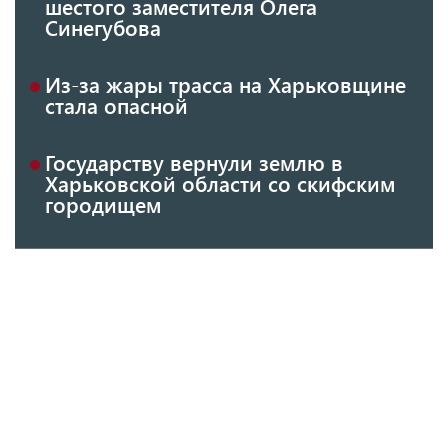
шестого заместителя Олега
Синегубова
Из-за жары трасса на Харьковщине
стала опасной
Государству вернули землю в
Харьковской области со скифским
городищем