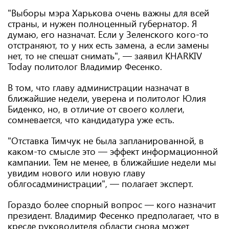
"Выборы мэра Харькова очень важны для всей
страны, и нужен полноценный губернатор. Я
думаю, его назначат. Если у Зеленского кого-то
отстраняют, то у них есть замена, а если замены
нет, то не спешат снимать", — заявил KHARKIV
Today политолог Владимир Фесенко.
В том, что главу администрации назначат в
ближайшие недели, уверена и политолог Юлия
Биденко, но, в отличие от своего коллеги,
сомневается, что кандидатура уже есть.
"Отставка Тимчук не была запланированной, в
каком-то смысле это — эффект информационной
кампании. Тем не менее, в ближайшие недели мы
увидим нового или новую главу
облгосадминистрации", — полагает эксперт.
Гораздо более спорный вопрос — кого назначит
президент. Владимир Фесенко предполагает, что в
кресле руководителя области снова может