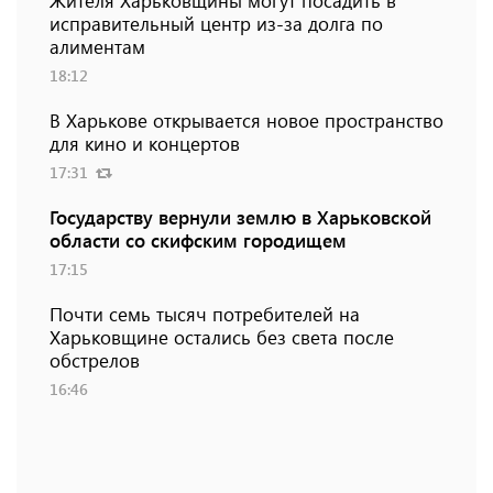
Жителя Харьковщины могут посадить в
исправительный центр из-за долга по
алиментам
18:12
В Харькове открывается новое пространство
для кино и концертов
17:31
Государству вернули землю в Харьковской
области со скифским городищем
17:15
Почти семь тысяч потребителей на
Харьковщине остались без света после
обстрелов
16:46