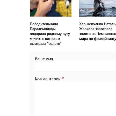
Победительница
Харьковчанка Наталь
Паралимпиады
Жаркова завоевала
подарила родному вузу
золото на Чемпионат
мячик, с которым
мира по фридайвинг
выиграла "золото"
Ваше имя
Комментарий