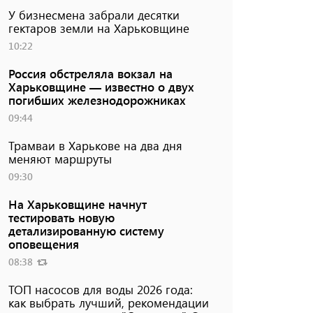
У бизнесмена забрали десятки
гектаров земли на Харьковщине
10:22
Россия обстреляла вокзал на
Харьковщине — известно о двух
погибших железнодорожниках
09:44
Трамваи в Харькове на два дня
меняют маршруты
09:30
На Харьковщине начнут
тестировать новую
детализированную систему
оповещения
08:38
ТОП насосов для воды 2026 года:
как выбрать лучший, рекомендации