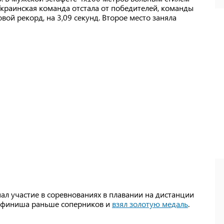
краинская команда отстала от победителей, команды
вой рекорд, на 3,09 секунд. Второе место заняла
л участие в соревнованиях в плавании на дистанции
о финиша раньше соперников и
взял золотую медаль
.