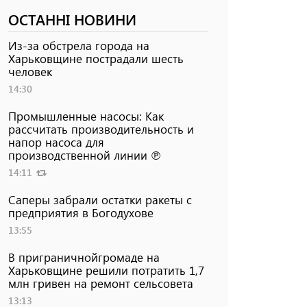
ОСТАННІ НОВИНИ
Из-за обстрела города на
Харьковщине пострадали шесть
человек
14:30
Промышленные насосы: Как
рассчитать производительность и
напор насоса для
производственной линии ℗
14:11
Саперы забрали остатки ракеты с
предприятия в Богодухове
13:55
В приграничнойгромаде на
Харьковщине решили потратить 1,7
млн ​​гривен на ремонт сельсовета
13:13