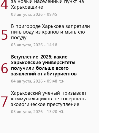
4
за новый населенный пункт на
Харьковщине
03 августа, 2026 - 09:45
В пригороде Харькова запретили
5
пить воду из кранов и мыть ею
посуду
03 августа, 2026 - 14:18
Вступление-2026: какие
6
харьковские университеты
получили больше всего
заявлений от абитуриентов
04 августа, 2026 - 09:48
Харьковский ученый призывает
7
коммунальщиков не совершать
экологическое преступление
03 августа, 2026 - 13:20