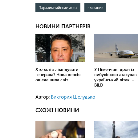
Паралимпийские игры
плавание
Автор:
Виктория Шелудько
СХОЖІ НОВИНИ