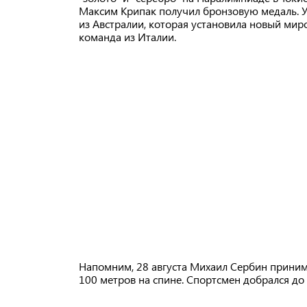
Максим Крипак получил бронзовую медаль. У
из Австралии, которая установила новый миро
команда из Италии.
Напомним, 28 августа Михаил Сербин принима
100 метров на спине. Спортсмен добрался д