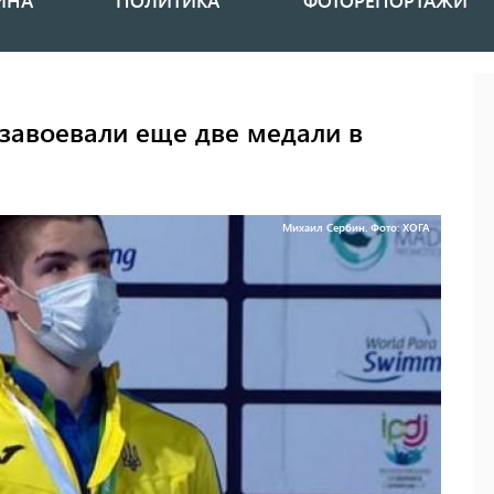
ИНА
ПОЛИТИКА
ФОТОРЕПОРТАЖИ
завоевали еще две медали в
Михаил Сербин. Фото: ХОГА