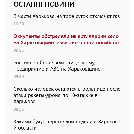
ОСТАННІ НОВИНИ
В части Харькова на трое суток отключат газ
10:30
Оккупанты обстреляли из артиллерии село
на Харьковщине: известно о пяти погибших
09:55
Россияне обстреляли птицеферму,
предприятие и АЗС на Харьковщине
09:30
Сколько человек остаются в больнице после
атаки ракеты-дрона по 10-этажке в
Харькове
08:55
Какими будут первые дни недели в Харькове
и области