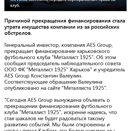
клуб.
Причиной прекращения финансирования стала
утрата имущества компании из-за российских
обстрелов.
Генеральный инвестор, компания АES Group,
прекращает финансирование харьковского
футбольного клуба "Металлист 1925". Об этом
сообщил председатель наблюдательного совета
ООО ФК "Металлист 1925" Харьков" и учредитель
AES Group Константин Валеулин.
Соответствующее обращение Валеулина
опубликовано на сайте "Металлиста 1925".
"Сегодня АES Group вынуждена объявить о
прекращении финансирования футбольного
клуба "Металлист 1925", искренне надеясь, что
стая шакалов не будет радоваться такому
развитию событий. Мы были откровенны и
честны перед Клубом, его болельщиками, мы