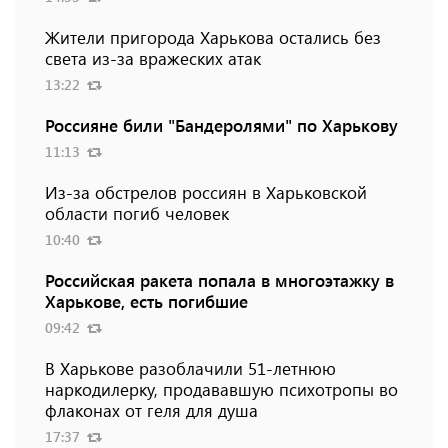
Жители пригорода Харькова остались без
света из-за вражеских атак
13:22
Россияне били "Бандеролями" по Харькову
11:13
Из-за обстрелов россиян в Харьковской
области погиб человек
10:40
Российская ракета попала в многоэтажку в
Харькове, есть погибшие
09:42
В Харькове разоблачили 51-летнюю
наркодилерку, продававшую психотропы во
флаконах от геля для душа
17:37