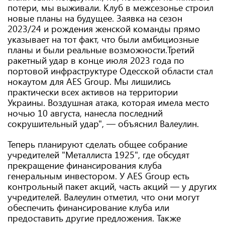
потери, мы выживали. Клуб в межсезонье строил
новые планы на будущее. Заявка на сезон
2023/24 и рождения женской команды прямо
указывает на тот факт, что были амбициозные
планы и были реальные возможности.Третий
ракетный удар в конце июля 2023 года по
портовой инфраструктуре Одесской области стал
нокаутом для АES Group. Мы лишились
практически всех активов на территории
Украины. Воздушная атака, которая имела место
ночью 10 августа, нанесла последний
сокрушительный удар", — объяснил Валеулин.
Теперь планируют сделать общее собрание
учредителей "Металлиста 1925", где обсудят
прекращение финансирования клуба
генеральным инвестором. У АES Group есть
контрольный пакет акций, часть акций — у других
учредителей. Валеулин отметил, что они могут
обеспечить финансирование клуба или
предоставить другие предложения. Также