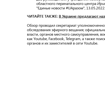
областного перинатального центра
Ири
"Единые новости #UАразом", 13.05.2022
ЧИТАЙТЕ ТАКЖЕ:
В Украине предлагают на
Обзор проводил секретариат уполномоченног
обследования эфирного вещания; официальн
власти, органов местного самоуправления, в
как Youtube, Facebook, Telegram, а также п
органов и их заместителей в сети Youtube.