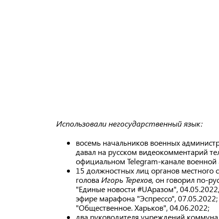
Использовали негосударственный язык:
восемь начальников военных администр
давал на русском видеокомментарий те
официальном Telegram-канале военной 
15 должностных лиц органов местного 
голова
Игорь Терехов,
он говорил по-ру
"Единые новости #UАразом", 04.05.2022,
эфире марафона "Эспрессо", 07.05.2022
"Общественное. Харьков", 04.06.2022;
два руководителя учреждений коммунал