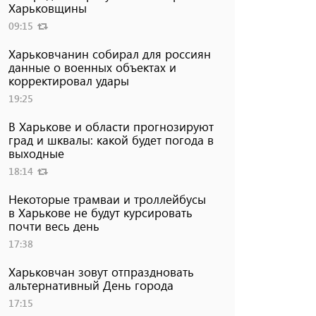
Харьковщины
09:15
Харьковчанин собирал для россиян
данные о военных объектах и ​​
корректировал удары
19:25
В Харькове и области прогнозируют
град и шквалы: какой будет погода в
выходные
18:14
Некоторые трамваи и троллейбусы
в Харькове не будут курсировать
почти весь день
17:38
Харьковчан зовут отпраздновать
альтернативный День города
17:15