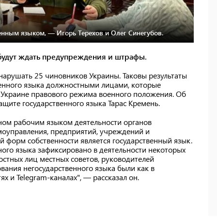
твенным языком, — Игорь Терехов и Олег Синегубов.
будут ждать предупреждения и штрафы.
нарушать 25 чиновников Украины. Таковы результаты
енного языка должностными лицами, которые
 Украине правового режима военного положения. Об
щите государственного языка Тарас Кремень.
вном рабочим языком деятельности органов
амоуправления, предприятий, учреждений и
й форм собственности является государственный язык.
ного языка зафиксировано в деятельности некоторых
стных лиц местных советов, руководителей
вания негосударственного языка были как в
ях и Telegram-каналах", — рассказал он.