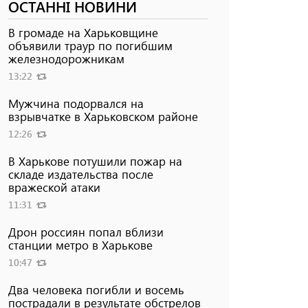
ОСТАННІ НОВИНИ
В громаде на Харьковщине
объявили траур по погибшим
железнодорожникам
13:22
Мужчина подорвался на
взрывчатке в Харьковском районе
12:26
В Харькове потушили пожар на
складе издательства после
вражеской атаки
11:31
Дрон россиян попал вблизи
станции метро в Харькове
10:47
Два человека погибли и восемь
пострадали в результате обстрелов