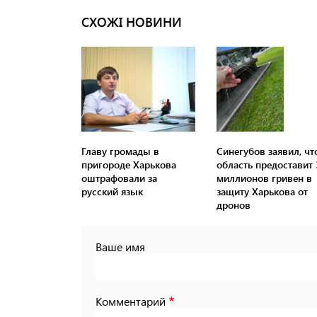
СХОЖІ НОВИНИ
Главу громады в
Синегубов заявил, чт
пригороде Харькова
область предоставит 
оштрафовали за
миллионов гривен в
русский язык
защиту Харькова от
дронов
Ваше имя
Комментарий