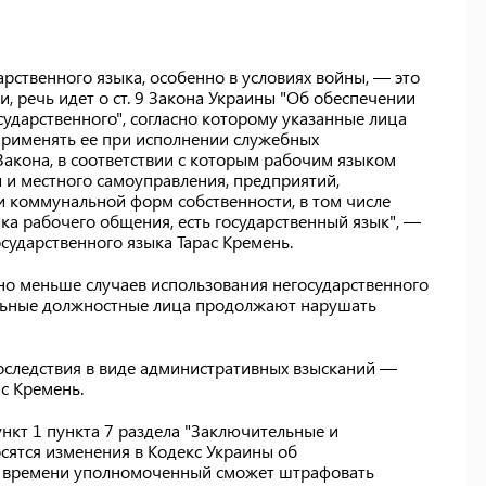
ственного языка, особенно в условиях войны, — это
, речь идет о ст. 9 Закона Украины "Об обеспечении
ударственного", согласно которому указанные лица
применять ее при исполнении служебных
 Закона, в соответствии с которым рабочим языком
и и местного самоуправления, предприятий,
и коммунальной форм собственности, в том числе
ыка рабочего общения, есть государственный язык", —
сударственного языка Тарас Кремень.
ьно меньше случаев использования негосударственного
ельные должностные лица продолжают нарушать
последствия в виде административных взысканий —
с Кремень.
ункт 1 пункта 7 раздела "Заключительные и
сятся изменения в Кодекс Украины об
о времени уполномоченный сможет штрафовать