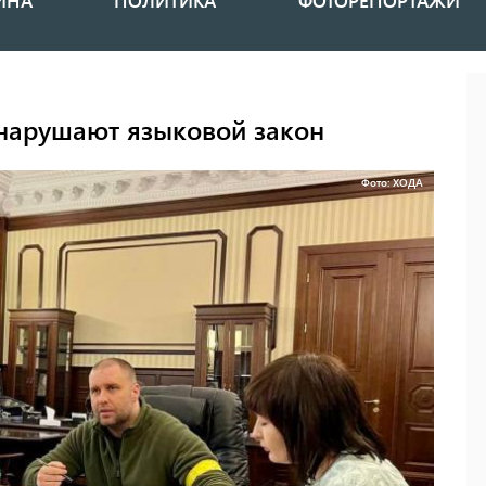
ИНА
ПОЛИТИКА
ФОТОРЕПОРТАЖИ
нарушают языковой закон
Фото: ХОДА