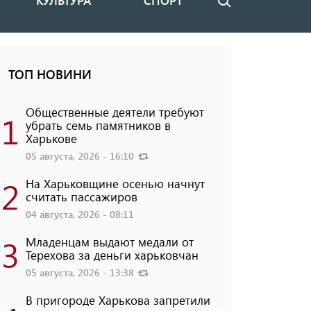
КУЛЬТУРА
СПОРТ
Поиск
ТОП НОВИНИ
Общественные деятели требуют
1
убрать семь памятников в
Харькове
05 августа, 2026 - 16:10
2
На Харьковщине осенью начнут
считать пассажиров
04 августа, 2026 - 08:11
3
Младенцам выдают медали от
Терехова за деньги харьковчан
05 августа, 2026 - 13:38
В пригороде Харькова запретили