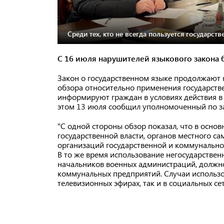
Среди тех, кто не всегда пользуется государс
С 16 июля нарушителей языкового закона 
Закон о государственном языке продолжают 
обзора относительно применения государств
информируют граждан в условиях действия в
этом 13 июля сообщил уполномоченный по за
"С одной стороны обзор показал, что в осно
государственной власти, органов местного с
организаций государственной и коммунально
В то же время использование негосударствен
начальников военных администраций, должно
коммунальных предприятий. Случаи использо
телевизионных эфирах, так и в социальных сет