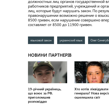
должностных лиц органов государственной вл
работников предприятий, учреждений и орган
лиц, которые будут нарушать закон. По резу
правонарушении возможно решение о взыска
8500 гривен, если нарушение совершено впе
составляет от 8500 до 11900 гривен.
языковой закон
украинский язык
Олег Синегуб