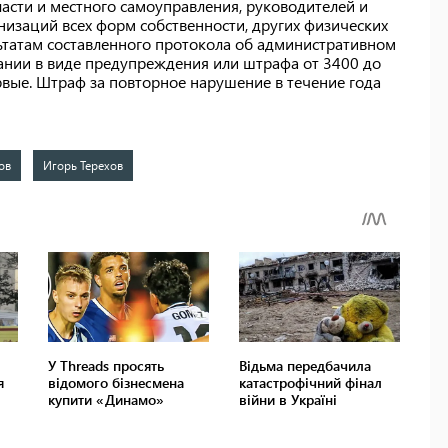
асти и местного самоуправления, руководителей и
изаций всех форм собственности, других физических
льтатам составленного протокола об административном
нии в виде предупреждения или штрафа от 3400 до
рвые. Штраф за повторное нарушение в течение года
ов
Игорь Терехов