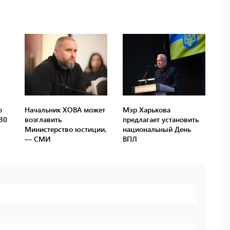
о
Начальник ХОВА может
Мэр Харькова
30
возглавить
предлагает установить
Министерство юстиции,
национальный День
— СМИ
ВПЛ