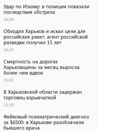
Удар по Изюму: в полиции показали
последствия обстрела
16:54
Обходил Харьков и искал цели для
российских ракет: агент российской
разведки получил 15 лет
16:23
Смертность на дорогах
Харьковщины за месяц выросла
более чем вдвое
15:41
В Харьковской области задержан
торговец взрывчаткой
15:19
Фейковый психиатрический диагноз
за $6500: в Харькове разоблачили
бывшего врача