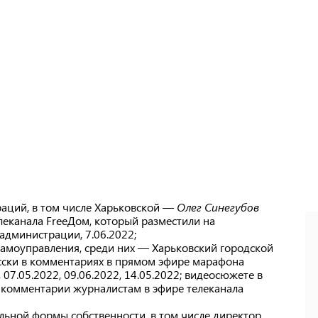
аций, в том числе Харьковской —
Олег Синегубов
леканала FreeДом, который разместили на
администрации, 7.06.2022;
самоуправления, среди них — Харьковский городской
сски в комментариях в прямом эфире марафона
 07.05.2022, 09.06.2022, 14.05.2022; видеосюжете в
; комментарии журналистам в эфире телеканала
ьной формы собственности, в том числе директор