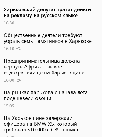
Харьковский депутат тратит деньги
на рекламу на русском языке
16:30
Общественные деятели требуют
убрать семь памятников в Харькове
16:10
Предпринимательница должна
вернуть Африкановское
водохранилище на Харьковщине
16:00
На рынках Харькова с начала лета
подешевели овощи
15:05
На Харьковщине задержали
офицера на BMW Х5, который
требовал $10 000 с СЗЧ-шника