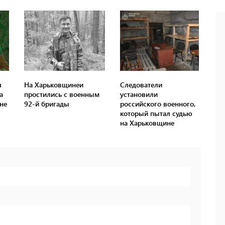
л
На Харьковщинеи
Следователи
а
простились с военным
установили
не
92-й бригады
российского военного,
который пытал судью
на Харьковщине