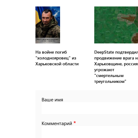
На войне погиб
DeepState подтверди
"холоднояровец" из
продвижение врага н
Харьковской области
Харьковщине, россия
угрожают
"смертельным
треугольником"
Ваше имя
Комментарий