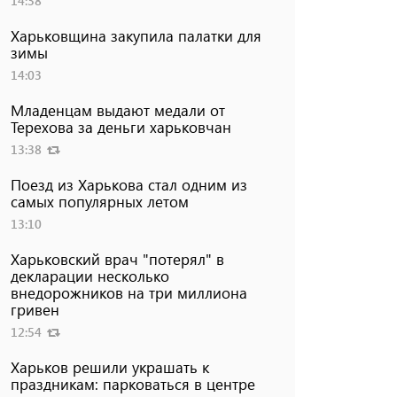
14:38
Харьковщина закупила палатки для
зимы
14:03
Младенцам выдают медали от
Терехова за деньги харьковчан
13:38
Поезд из Харькова стал одним из
самых популярных летом
13:10
Харьковский врач "потерял" в
декларации несколько
внедорожников на три миллиона
гривен
12:54
Харьков решили украшать к
праздникам: парковаться в центре