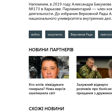
Напомним, в 2019 году Александра Бакумова
№173 в Харькове. Парламентарий — член ко
деятельности. До избрания Верховной Рады 
национального университета внутренних дел.
война
оккупанты
Верховная Рада
преступ
СХОЖІ НОВИНИ