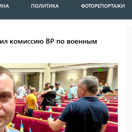
ИНА
ПОЛИТИКА
ФОТОРЕПОРТАЖИ
вил комиссию ВР по военным
Олександр Бакумов. Фото: Facebook