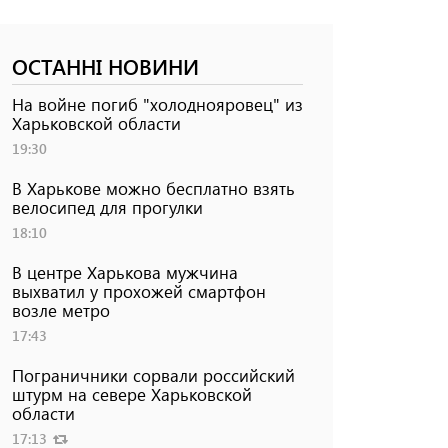
ОСТАННІ НОВИНИ
На войне погиб "холоднояровец" из
Харьковской области
19:30
В Харькове можно бесплатно взять
велосипед для прогулки
18:10
В центре Харькова мужчина
выхватил у прохожей смартфон
возле метро
17:43
Пограничники сорвали российский
штурм на севере Харьковской
области
17:13