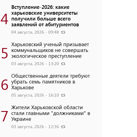
Вступление-2026: какие
4
харьковские университеты
получили больше всего
заявлений от абитуриентов
04 августа, 2026 - 09:48
Харьковский ученый призывает
5
коммунальщиков не совершать
экологическое преступление
03 августа, 2026 - 13:20
Общественные деятели требуют
6
убрать семь памятников в
Харькове
05 августа, 2026 - 16:10
Жители Харьковской области
7
стали главными "должниками" в
Украине
03 августа, 2026 - 12:36