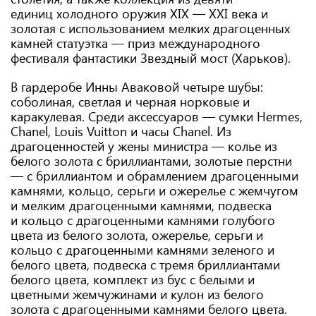
единиц холодного оружия XIX — XXI века и
золотая с использованием мелких драгоценных
камней статуэтка — приз международного
фестиваля фантастики Звездный мост (Харьков).
В гардеробе Инны Аваковой четыре шубы:
соболиная, светлая и черная норковые и
каракулевая. Среди аксессуаров — сумки Hermes,
Chanel, Louis Vuitton и часы Chanel. Из
драгоценностей у жены министра — колье из
белого золота с бриллиантами, золотые перстни
— с бриллиантом и обрамлением драгоценными
камнями, кольцо, серьги и ожерелье с жемчугом
и мелким драгоценными камнями, подвеска
и кольцо с драгоценными камнями голубого
цвета из белого золота, ожерелье, серьги и
кольцо с драгоценными камнями зеленого и
белого цвета, подвеска с тремя бриллиантами
белого цвета, комплект из бус с белыми и
цветными жемчужинами и кулон из белого
золота с драгоценными камнями белого цвета.