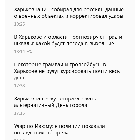
Харьковчанин собирал для россиян данные
о военных объектах и ​​корректировал удары
19:25
В Харькове и области прогнозируют град и
шквалы: какой будет погода в выходные
18:14
Некоторые трамваи и троллейбусы в
Харькове не будут курсировать почти весь
день
17:38
Харьковчан зовут отпраздновать
альтернативный День города
17:15
Удар по Изюму: в полиции показали
последствия обстрела