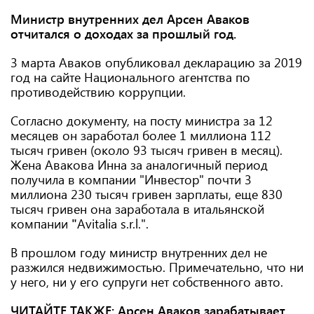
Министр внутренних дел Арсен Аваков
отчитался о доходах за прошлый год.
3 марта Аваков опубликовал декларацию за 2019
год на сайте Национального агентства по
противодействию коррупции.
Согласно документу, на посту министра за 12
месяцев он заработал более 1 миллиона 112
тысяч гривен (около 93 тысяч гривен в месяц).
Жена Авакова Инна за аналогичный период
получила в компании "Инвестор" почти 3
миллиона 230 тысяч гривен зарплаты, еще 830
тысяч гривен она заработала в итальянской
компании
"
Avitalia s.r.l.".
В прошлом году министр внутренних дел не
разжился недвижимостью. Примечательно, что ни
у него, ни у его супруги нет собственного авто.
ЧИТАЙТЕ ТАКЖЕ:
Арсен Аваков зарабатывает