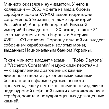
Министр оказался и нумизматом. У него в
коллекции — 2661 монета из меди, бронзы,
серебра и золота XVI-XXI веков территории
современной Украины, а также территорий
Российской, Австро-Венгерской, Римской
империй II века до н.э. — XX веков, а также 24
золотые монеты стран Европы и Америки
XVIII — XXI столетия. Поровну с женой он владеет
собранием серебряных и золотых монет,
выданных Национальным банком Украины.
Также министр владеет часами — "Rolex Daytona"
и "Vacheron Constantin" и мужскими перстнями
— с вкраплением драгоценных камней
лимонного цвета и драгоценными камнями
белого цвета в форме художественного
орнамента, еще у него есть ювелирное изделие в
виде буровой нефтяной вышки с использованием
серебра, золота и полудрагоценных драгоценных
камней.