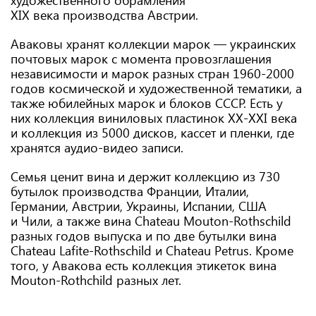
художественного обрамления
XIX века производства Австрии.
Аваковы хранят коллекции марок — украинских
почтовых марок с момента провозглашения
независимости и марок разных стран 1960-2000
годов космической и художественной тематики, а
также юбилейных марок и блоков СССР. Есть у
них коллекция виниловых пластинок XX-XXI века
и коллекция из 5000 дисков, кассет и пленки, где
хранятся аудио-видео записи.
Семья ценит вина и держит коллекцию из 730
бутылок производства Франции, Италии,
Германии, Австрии, Украины, Испании, США
и Чили, а также вина Chateau Mouton-Rothschild
разных годов выпуска и по две бутылки вина
Chateau Lafite-Rothschild и Chаteau Pеtrus. Кроме
того, у Авакова есть коллекция этикеток вина
Mouton-Rothchild разных лет.