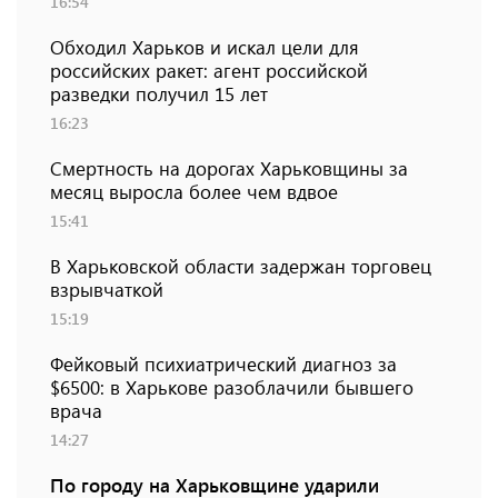
16:54
Обходил Харьков и искал цели для
российских ракет: агент российской
разведки получил 15 лет
16:23
Смертность на дорогах Харьковщины за
месяц выросла более чем вдвое
15:41
В Харьковской области задержан торговец
взрывчаткой
15:19
Фейковый психиатрический диагноз за
$6500: в Харькове разоблачили бывшего
врача
14:27
По городу на Харьковщине ударили