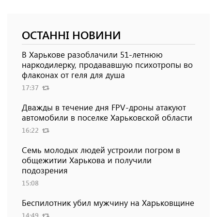
ОСТАННІ НОВИНИ
В Харькове разоблачили 51-летнюю
наркодилерку, продававшую психотропы во
флаконах от геля для душа
17:37
Дважды в течение дня FPV-дроны атакуют
автомобили в поселке Харьковской области
16:22
Семь молодых людей устроили погром в
общежитии Харькова и получили
подозрения
15:08
Беспилотник убил мужчину на Харьковщине
14:49