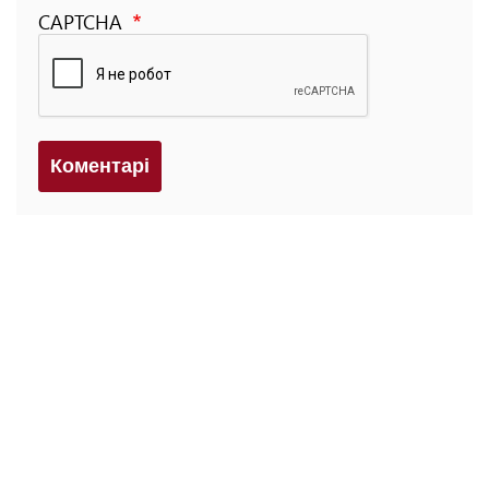
CAPTCHA
Коментарi