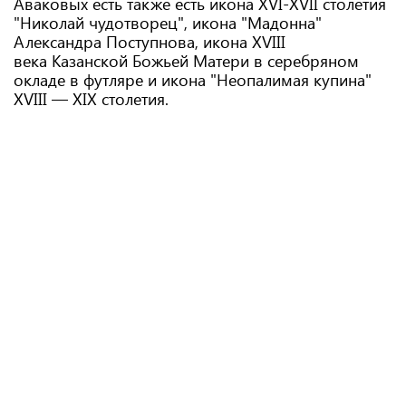
Аваковых есть также есть икона XVI-XVII столетия
"Николай чудотворец", икона "Мадонна"
Александра Поступнова, икона XVIII
века Казанской Божьей Матери в серебряном
окладе в футляре и икона "Неопалимая купина"
XVIII — XIX столетия.