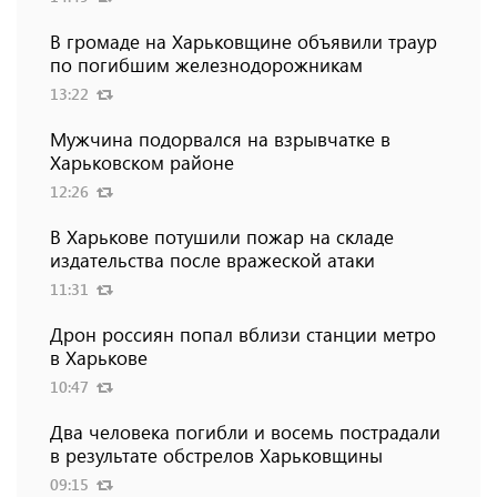
В громаде на Харьковщине объявили траур
по погибшим железнодорожникам
13:22
Мужчина подорвался на взрывчатке в
Харьковском районе
12:26
В Харькове потушили пожар на складе
издательства после вражеской атаки
11:31
Дрон россиян попал вблизи станции метро
в Харькове
10:47
Два человека погибли и восемь пострадали
в результате обстрелов Харьковщины
09:15