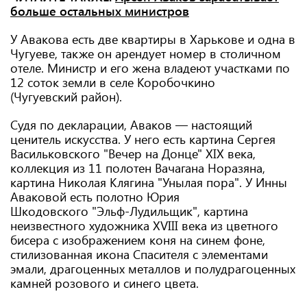
больше остальных министров
У Авакова есть две квартиры в Харькове и одна в
Чугуеве, также он арендует номер в столичном
отеле. Министр и его жена владеют участками по
12 соток земли в селе Коробочкино
(Чугуевский район).
Судя по декларации, Аваков — настоящий
ценитель искусства. У него есть картина Сергея
Васильковского "Вечер на Донце" XIX века,
коллекция из 11 полотен Вачагана Норазяна,
картина Николая Клягина "Унылая пора". У Инны
Аваковой есть полотно Юрия
Шкодовского "Эльф-Лудильщик", картина
неизвестного художника XVIII века из цветного
бисера с изображением коня на синем фоне,
стилизованная икона Спасителя с элементами
эмали, драгоценных металлов и полудрагоценных
камней розового и синего цвета.