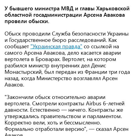
У бывшего министра МВД и главы Харьковской
областной госадминистрации Арсена Авакова
провели обыски.
Обыск проводили Служба безопасности Украины
и Государственное бюро расследований. Как
сообщает
"Украинская правда"
со ссылкой на
самого Арсена Авакова, дело касается аварии
вертолета в Броварах. Вертолет, на котором
разбился министр внутренних дел Денис
Монастырский, был передан из Франции три года
назад, когда Министерство возглавлял Арсен
Аваков.
"Закончили обыск относительно аварии
вертолета. Смотрели контракты Airbus 6-летней
давности. Естественно — ничего. Контракты же
утверждались правительством и парламентом.
Корректно вели, хоть и бессмысленно.
Формально отработали версию", — сказал Арсен
Аваков.