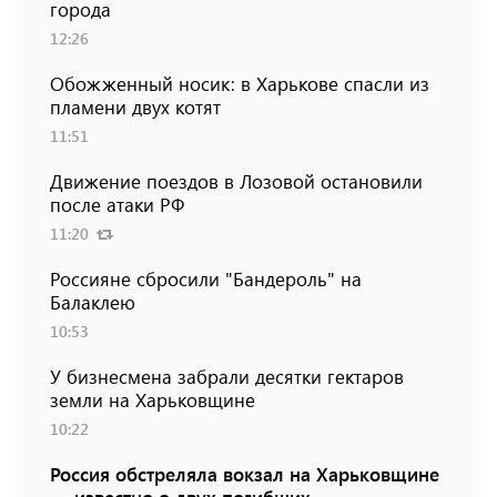
города
12:26
Обожженный носик: в Харькове спасли из
пламени двух котят
11:51
Движение поездов в Лозовой остановили
после атаки РФ
11:20
Россияне сбросили "Бандероль" на
Балаклею
10:53
У бизнесмена забрали десятки гектаров
земли на Харьковщине
10:22
Россия обстреляла вокзал на Харьковщине