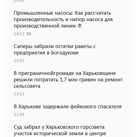
14:30
Промышленные насосы: Как рассчитать
производительность и напор насоса для
производственной линии ℗
14:11
Саперы забрали остатки ракеты с
предприятия в Богодухове
13:55
В приграничнойгромаде на Харьковщине
решили потратить 1,7 млн ​​гривен на ремонт
сельсовета
13:13
В Харькове задержали фейкового спасателя
12:48
Суд забрал у Харьковского горсовета
участок исторической земли в центре