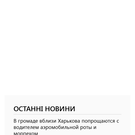
ОСТАННІ НОВИНИ
В громаде вблизи Харькова попрощаются с
водителем аэромобильной роты и
морпехом