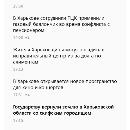
19:30
В Харькове сотрудники ТЦК применили
газовый баллончик во время конфликта с
пенсионером
19:20
Жителя Харьковщины могут посадить в
исправительный центр из-за долга по
алиментам
18:12
В Харькове открывается новое пространство
для кино и концертов
17:31
Государству вернули землю в Харьковской
области со скифским городищем
17:15