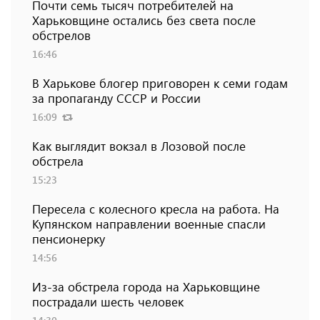
Почти семь тысяч потребителей на
Харьковщине остались без света после
обстрелов
16:46
В Харькове блогер приговорен к семи годам
за пропаганду СССР и России
16:09
Как выглядит вокзал в Лозовой после
обстрела
15:23
Пересела с колесного кресла на работа. На
Купянском направлении военные спасли
пенсионерку
14:56
Из-за обстрела города на Харьковщине
пострадали шесть человек