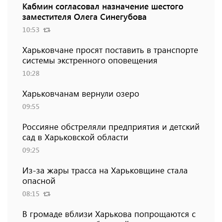
Кабмин согласовал назначение шестого
заместителя Олега Синегубова
10:53
Харьковчане просят поставить в транспорте
системы экстренного оповещения
10:28
Харьковчанам вернули озеро
09:55
Россияне обстреляли предприятия и детский
сад в Харьковской области
09:25
Из-за жары трасса на Харьковщине стала
опасной
08:15
В громаде вблизи Харькова попрощаются с