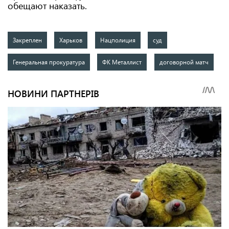
обещают наказать.
Закреплен
Харьков
Нацполиция
суд
Генеральная прокуратура
ФК Металлист
договорной матч