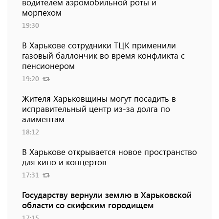
водителем аэромобильной роты и
морпехом
19:30
В Харькове сотрудники ТЦК применили
газовый баллончик во время конфликта с
пенсионером
19:20
Жителя Харьковщины могут посадить в
исправительный центр из-за долга по
алиментам
18:12
В Харькове открывается новое пространство
для кино и концертов
17:31
Государству вернули землю в Харьковской
области со скифским городищем
17:15