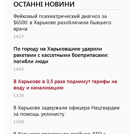
ОСТАННІ НОВИНИ
Фейковый психиатрический диагноз за
$6500: в Харькове разоблачили бывшего
врача
14:27
По городу на Харьковщине ударили
ракетами с кассетными боеприпасами:
погибли люди
14:05
В Харькове в 3,5 раза поднимут тарифы на
воду и канализацию
13:20
В Харькове задержали офицера Нацгвардии
за помощь уклонисту
13:00
В Харькове произошло двойное ДТП с