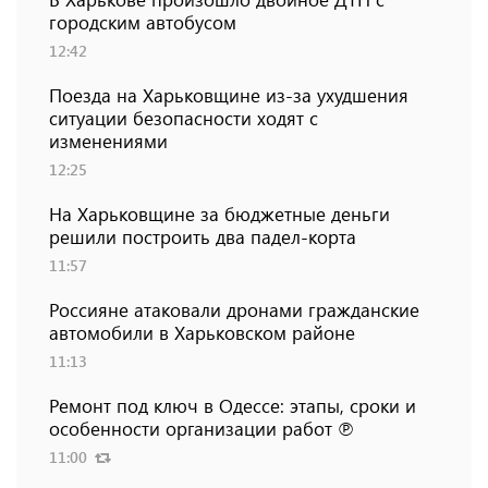
городским автобусом
12:42
Поезда на Харьковщине из-за ухудшения
ситуации безопасности ходят с
изменениями
12:25
На Харьковщине за бюджетные деньги
решили построить два падел-корта
11:57
Россияне атаковали дронами гражданские
автомобили в Харьковском районе
11:13
Ремонт под ключ в Одессе: этапы, сроки и
особенности организации работ ℗
11:00