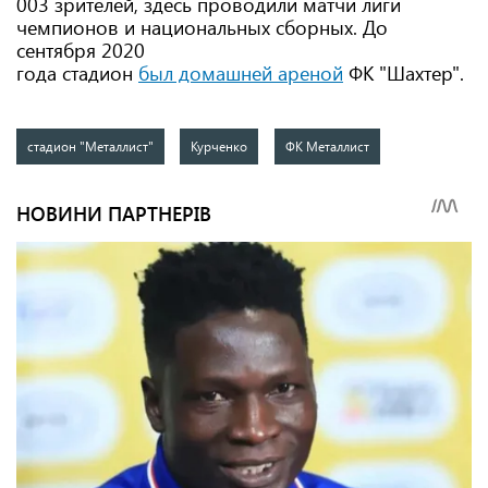
003 зрителей, здесь проводили матчи лиги
чемпионов и национальных сборных. До
сентября 2020
года стадион
был домашней ареной
ФК "Шахтер".
стадион "Металлист"
Курченко
ФК Металлист