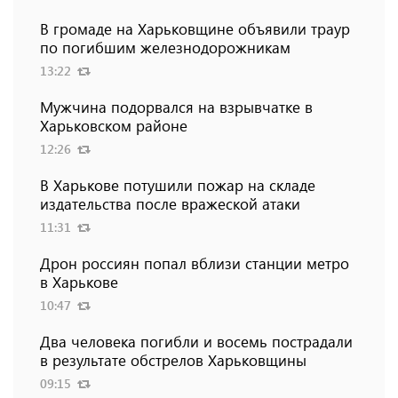
В громаде на Харьковщине объявили траур
по погибшим железнодорожникам
13:22
Мужчина подорвался на взрывчатке в
Харьковском районе
12:26
В Харькове потушили пожар на складе
издательства после вражеской атаки
11:31
Дрон россиян попал вблизи станции метро
в Харькове
10:47
Два человека погибли и восемь пострадали
в результате обстрелов Харьковщины
09:15