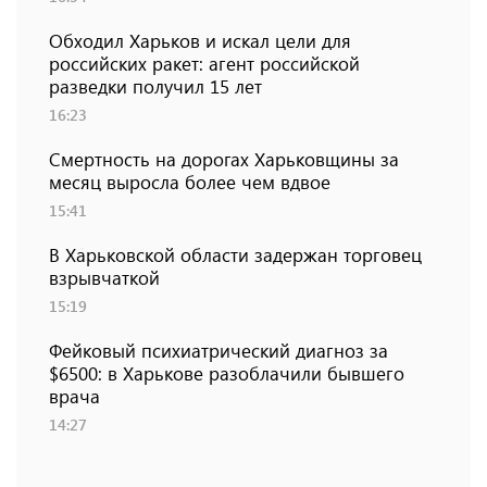
Обходил Харьков и искал цели для
российских ракет: агент российской
разведки получил 15 лет
16:23
Смертность на дорогах Харьковщины за
месяц выросла более чем вдвое
15:41
В Харьковской области задержан торговец
взрывчаткой
15:19
Фейковый психиатрический диагноз за
$6500: в Харькове разоблачили бывшего
врача
14:27