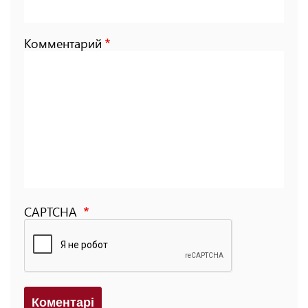
Комментарий
CAPTCHA
Коментарi