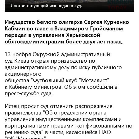
Соответствующий иск подан в суд.
Имущество беглого олигарха Сергея Курченко
Кабмин во главе с Владимиром Гройсманом
передал в управления Харьковской
облгосадминистрации более двух лет назад.
13 ноября Окружной административный
суд Киева открыл производство по
административному делу по иску публичного
акционерного
общества "Футбольный клуб "Металлист"
к Кабинету министров. Об этом сообщили в
пресс-службе суда.
Истец просит суд отменить распоряжение
правительства "Об определении органа
управления имущественными комплексами и
корпоративными правами, конфискованными по
решению суда" в части, касающейся ПАО
"ФК "Металлист".