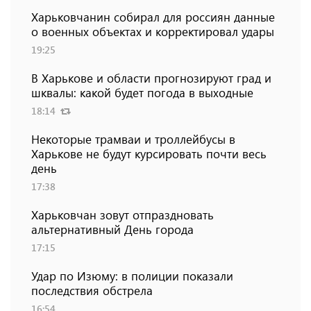
Харьковчанин собирал для россиян данные
о военных объектах и ​​корректировал удары
19:25
В Харькове и области прогнозируют град и
шквалы: какой будет погода в выходные
18:14
Некоторые трамваи и троллейбусы в
Харькове не будут курсировать почти весь
день
17:38
Харьковчан зовут отпраздновать
альтернативный День города
17:15
Удар по Изюму: в полиции показали
последствия обстрела
16:54