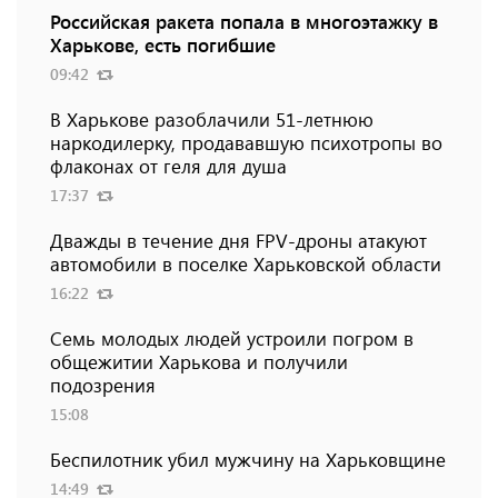
Российская ракета попала в многоэтажку в
Харькове, есть погибшие
09:42
В Харькове разоблачили 51-летнюю
наркодилерку, продававшую психотропы во
флаконах от геля для душа
17:37
Дважды в течение дня FPV-дроны атакуют
автомобили в поселке Харьковской области
16:22
Семь молодых людей устроили погром в
общежитии Харькова и получили
подозрения
15:08
Беспилотник убил мужчину на Харьковщине
14:49