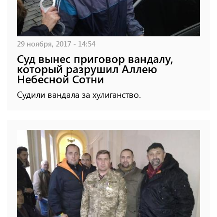
29 ноября, 2017 - 14:54
Суд вынес приговор вандалу,
который разрушил Аллею
Небесной Сотни
Судили вандала за хулиганство.