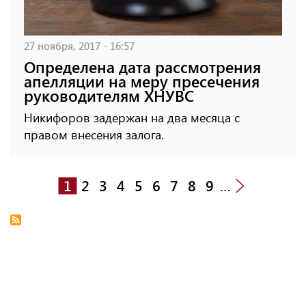
27 ноября, 2017 - 16:57
Определена дата рассмотрения
апелляции на меру пресечения
руководителям ХНУВС
Никифоров задержан на два месяца с
правом внесения залога.
1
2
3
4
5
6
7
8
9
…