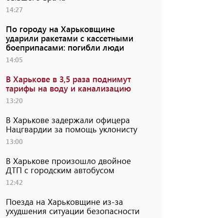
14:27
По городу на Харьковщине
ударили ракетами с кассетными
боеприпасами: погибли люди
14:05
В Харькове в 3,5 раза поднимут
тарифы на воду и канализацию
13:20
В Харькове задержали офицера
Нацгвардии за помощь уклонисту
13:00
В Харькове произошло двойное
ДТП с городским автобусом
12:42
Поезда на Харьковщине из-за
ухудшения ситуации безопасности