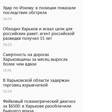
Удар по Изюму: в полиции показали
последствия обстрела
16:54
Обходил Харьков и искал цели для
российских ракет: агент российской
разведки получил 15 лет
16:23
Смертность на дорогах
Харьковщины за месяц выросла
более чем вдвое
15:41
В Харьковской области задержан
торговец взрывчаткой
15:19
Фейковый психиатрический диагноз
за $6500: в Харькове разоблачили
бывшего врача