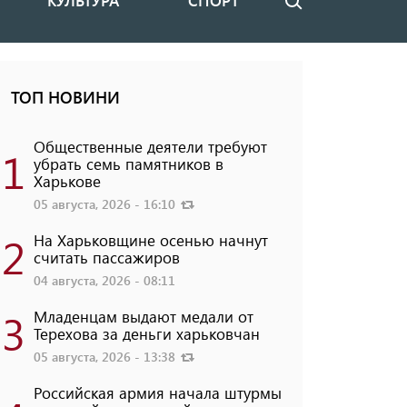
КУЛЬТУРА
СПОРТ
Поиск
ТОП НОВИНИ
Общественные деятели требуют
1
убрать семь памятников в
Харькове
05 августа, 2026 - 16:10
2
На Харьковщине осенью начнут
считать пассажиров
04 августа, 2026 - 08:11
3
Младенцам выдают медали от
Терехова за деньги харьковчан
05 августа, 2026 - 13:38
Российская армия начала штурмы