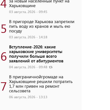
4
за новый населенный пункт на
Харьковщине
03 августа, 2026 - 09:45
В пригороде Харькова запретили
5
пить воду из кранов и мыть ею
посуду
03 августа, 2026 - 14:18
Вступление-2026: какие
6
харьковские университеты
получили больше всего
заявлений от абитуриентов
04 августа, 2026 - 09:48
В приграничнойгромаде на
7
Харьковщине решили потратить
1,7 млн ​​гривен на ремонт
сельсовета
06 августа, 2026 - 13:13