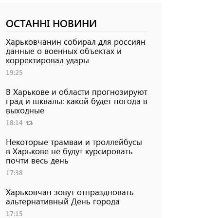
ОСТАННІ НОВИНИ
Харьковчанин собирал для россиян
данные о военных объектах и ​​
корректировал удары
19:25
В Харькове и области прогнозируют
град и шквалы: какой будет погода в
выходные
18:14
Некоторые трамваи и троллейбусы
в Харькове не будут курсировать
почти весь день
17:38
Харьковчан зовут отпраздновать
альтернативный День города
17:15