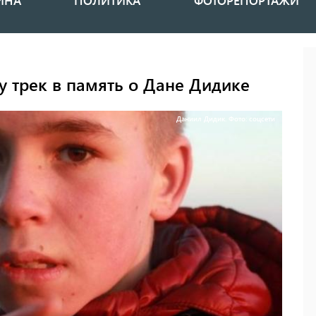
ИНА
ПОЛИТИКА
ФОТОРЕПОРТАЖИ
у трек в память о Дане Дидике
Даниил Дидик. Фото: соцсети