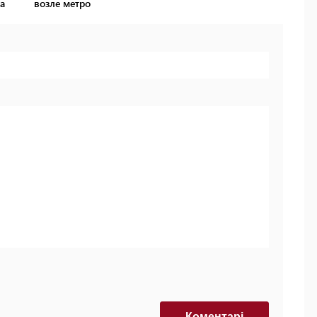
а
возле метро
Коментарi