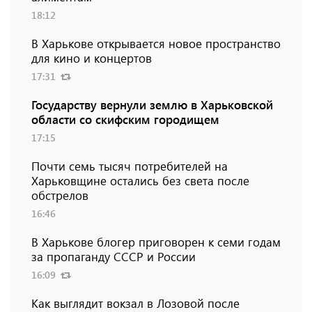
18:12
В Харькове открывается новое пространство
для кино и концертов
17:31
Государству вернули землю в Харьковской
области со скифским городищем
17:15
Почти семь тысяч потребителей на
Харьковщине остались без света после
обстрелов
16:46
В Харькове блогер приговорен к семи годам
за пропаганду СССР и России
16:09
Как выглядит вокзал в Лозовой после