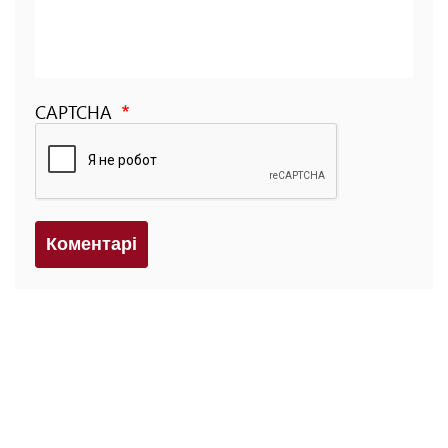
CAPTCHA
Коментарi