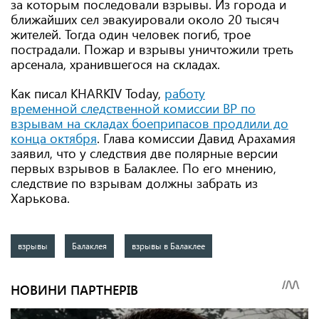
за которым последовали взрывы. Из города и
ближайших сел эвакуировали около 20 тысяч
жителей. Тогда один человек погиб, трое
пострадали. Пожар и взрывы уничтожили треть
арсенала, хранившегося на складах.
Как писал KHARKIV Today,
работу
временной следственной комиссии ВР по
взрывам на складах боеприпасов продлили до
конца октября
. Глава комиссии Давид Арахамия
заявил, что у следствия две полярные версии
первых взрывов в Балаклее. По его мнению,
следствие по взрывам должны забрать из
Харькова.
взрывы
Балаклея
взрывы в Балаклее