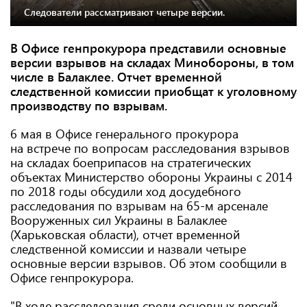
Следователи рассматривают четыре версии.
В Офисе генпрокурора представили основные
версии взрывов на складах Минобороны, в том
числе в Балаклее. Отчет временной
следственной комиссии приобщат к уголовному
производству по взрывам.
6 мая в Офисе генерального прокурора
на встрече по вопросам расследования взрывов
на складах боеприпасов на стратегических
объектах Министерство обороны Украины с 2014
по 2018 годы обсудили ход досудебного
расследования по взрывам на 65-м арсенале
Вооруженных сил Украины в Балаклее
(Харьковская области), отчет временной
следственной комиссии и назвали четыре
основные версии взрывов. Об этом сообщили в
Офисе генпрокурора.
"В ходе расследования среди основных версий