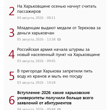
2
На Харьковщине осенью начнут считать
пассажиров
04 августа, 2026 - 08:11
3
Младенцам выдают медали от Терехова за
деньги харьковчан
05 августа, 2026 - 13:38
4
Российская армия начала штурмы за
новый населенный пункт на Харьковщине
03 августа, 2026 - 09:45
5
В пригороде Харькова запретили пить
воду из кранов и мыть ею посуду
03 августа, 2026 - 14:18
Вступление-2026: какие харьковские
6
университеты получили больше всего
заявлений от абитуриентов
04 августа, 2026 - 09:48