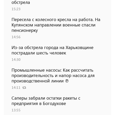
обстрела
15:23
Пересела с колесного кресла на работа. На
Купянском направлении военные спасли
пенсионерку
14:56
Из-за обстрела города на Харьковщине
пострадали шесть человек
14:30
Промышленные насосы: Как рассчитать
производительность и напор насоса для
производственной линии ℗
14:11
Саперы забрали остатки ракеты с
предприятия в Богодухове
13:55