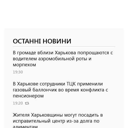
ОСТАННІ НОВИНИ
В громаде вблизи Харькова попрощаются с
водителем аэромобильной роты и
морпехом
19:30
В Харькове сотрудники ТЦК применили
газовый баллончик во время конфликта с
пенсионером
19:20
Жителя Харьковщины могут посадить в
исправительный центр из-за долга по
алиментам