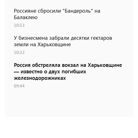
Россияне сбросили "Бандероль" на
Балаклею
10:53
У бизнесмена забрали десятки гектаров
земли на Харьковщине
10:22
Россия обстреляла вокзал на Харьковщине
— известно о двух погибших
железнодорожниках
09:44