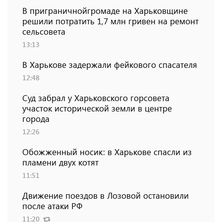
В приграничнойгромаде на Харьковщине
решили потратить 1,7 млн ​​гривен на ремонт
сельсовета
13:13
В Харькове задержали фейкового спасателя
12:48
Суд забрал у Харьковского горсовета
участок исторической земли в центре
города
12:26
Обожженный носик: в Харькове спасли из
пламени двух котят
11:51
Движение поездов в Лозовой остановили
после атаки РФ
11:20