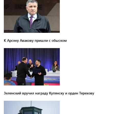
К Арсену Авакову пришли с обыском
Зеленский вручил награду Купянску и орден Терехову