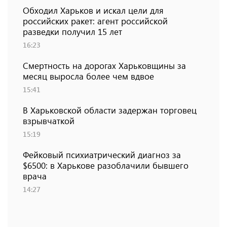
Обходил Харьков и искал цели для
российских ракет: агент российской
разведки получил 15 лет
16:23
Смертность на дорогах Харьковщины за
месяц выросла более чем вдвое
15:41
В Харьковской области задержан торговец
взрывчаткой
15:19
Фейковый психиатрический диагноз за
$6500: в Харькове разоблачили бывшего
врача
14:27