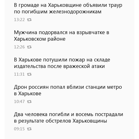
В громаде на Харьковщине объявили траур
по погибшим железнодорожникам
13:22
Мужчина подорвался на взрывчатке в
Харьковском районе
12:26
В Харькове потушили пожар на складе
издательства после вражеской атаки
11:31
Дрон россиян попал вблизи станции метро
в Харькове
10:47
Два человека погибли и восемь пострадали
в результате обстрелов Харьковщины
09:15