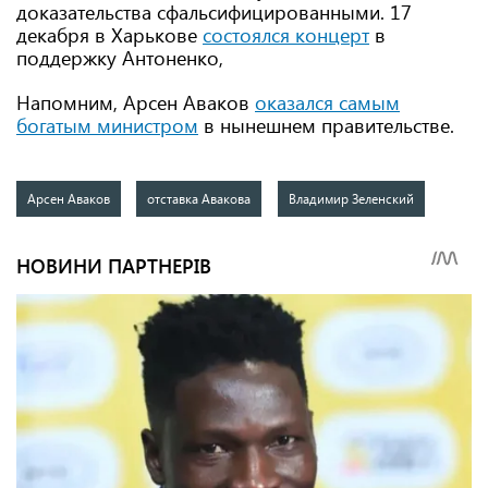
доказательства сфальсифицированными. 17
декабря в Харькове
состоялся концерт
в
поддержку Антоненко,
Напомним, Арсен Аваков
оказался самым
богатым министром
в нынешнем правительстве.
Арсен Аваков
отставка Авакова
Владимир Зеленский