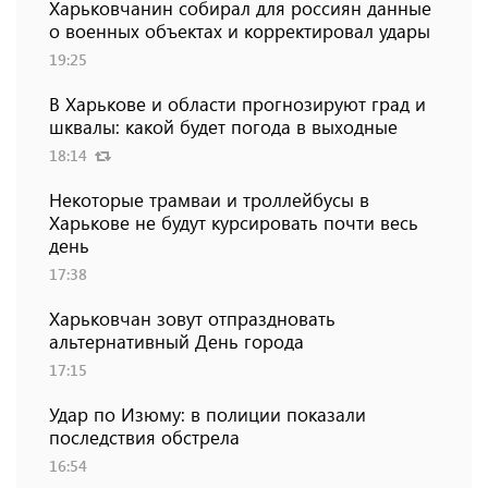
Харьковчанин собирал для россиян данные
о военных объектах и ​​корректировал удары
19:25
В Харькове и области прогнозируют град и
шквалы: какой будет погода в выходные
18:14
Некоторые трамваи и троллейбусы в
Харькове не будут курсировать почти весь
день
17:38
Харьковчан зовут отпраздновать
альтернативный День города
17:15
Удар по Изюму: в полиции показали
последствия обстрела
16:54