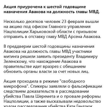
Акция приурочена к шестой годовщине
назначения Авакова на должность главы МВД.
Несколько десятков человек 23 февраля вышли
на акцию под офисом Главного управления
Нацполиции Харьковской области с призывом
отправить в отставку главу МВД Арсена Авакова.
В преддверии шестой годовщины назначения
Авакова на должность главы МВД участники
митинга решили заявить президенту Владимиру
Зеленскому, что нахождение Авакова в
правительстве идет вразрез с обещанием
обновить органы власти за счет новых лиц.
Акция проходила в режиме "свободного
микрофона". Спикеры заявляли о фальсификации
следствием доказательств в расследовании
убийства Павла Шеремета и о провале реформы
Нацполиции, а также высказывали недовольство
ходом расследования убийства Кати Гандзюк.