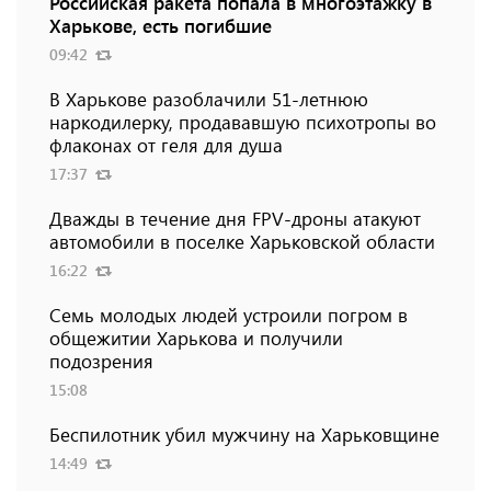
Российская ракета попала в многоэтажку в
Харькове, есть погибшие
09:42
В Харькове разоблачили 51-летнюю
наркодилерку, продававшую психотропы во
флаконах от геля для душа
17:37
Дважды в течение дня FPV-дроны атакуют
автомобили в поселке Харьковской области
16:22
Семь молодых людей устроили погром в
общежитии Харькова и получили
подозрения
15:08
Беспилотник убил мужчину на Харьковщине
14:49