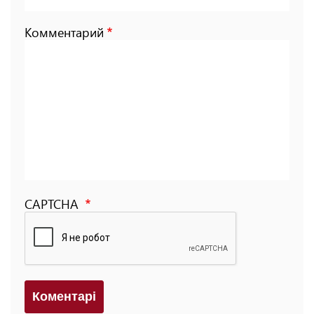
Комментарий
CAPTCHA
Коментарi