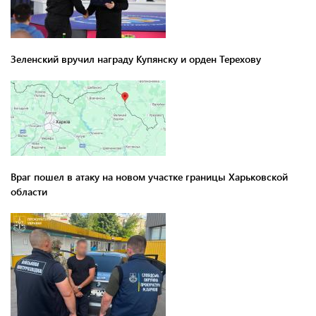
Зеленский вручил награду Купянску и орден Терехову
Враг пошел в атаку на новом участке границы Харьковской
области