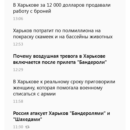
В Харькове за 12 000 долларов продавали
работу с броней
13:06
Харьков потратит по полмиллиона на
покраску скамеек и на бассейны животных
12:53
Почему воздушная тревога в Харькове
включается после прилета "Бандероли"
12:29
В Харькове к реальному сроку приговорили
женщину, которая помогала военному
списаться с армии
11:58
Россия атакует Харьков "Бандеролями" и
"Шахедами"
11:30