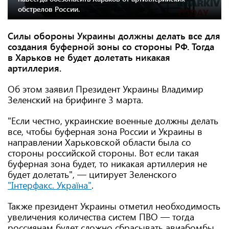
обстрелов России.
Силы обороны Украины должны делать все для
создания буферной зоны со стороны РФ. Тогда
в Харьков не будет долетать никакая
артиллерия.
Об этом заявил Президент Украины Владимир
Зеленский на брифинге 3 марта.
"Если честно, украинские военные должны делать
все, чтобы буферная зона России и Украины в
направлении Харьковской области была со
стороны российской стороны. Вот если такая
буферная зона будет, то никакая артиллерия не
будет долетать", — цитирует Зеленского
"Інтерфакс. Україна"
.
Также президент Украины отметил необходимость
увеличения количества систем ПВО — тогда
россиянам будет сложно сбрасывать авиабомбы