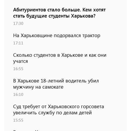
Абитуриентов стало больше. Кем хотят
стать будущие студенты Харькова?
17:30
На Харьковщине подорвался трактор
17:11
Сколько студентов в Харькове и как они
учатся
16:55
В Харькове 18-летний водитель убил
мужчину на самокате
16:10
Суд требует от Харьковского горсовета
увеличить службу по делам детей
15:55