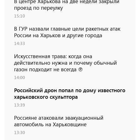
В центре Харькова на две недели закрыли
проезд по переулку
15:10
В ГУР назвали главные цели ракетных атак
России на Харьков и другие города
14:33
Искусственная трава: когда она
действительно нужна и почему обычный
газон подходит не всегда ℗
14:00
Российский дрон попал по дому известного
харьковского скульптора
13:39
Россияне атаковали эвакуационный
автомобиль на Харьковщине
13:30