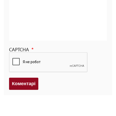
CAPTCHA
Коментарi