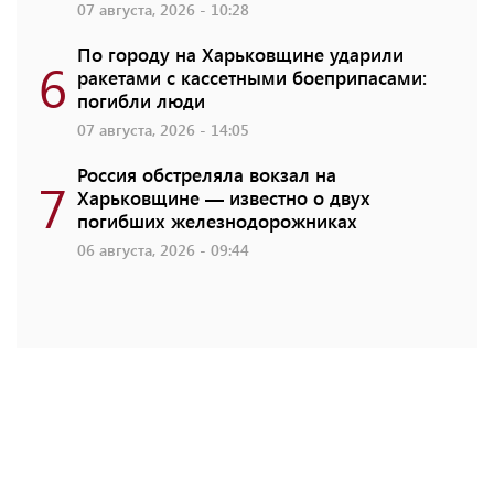
07 августа, 2026 - 10:28
По городу на Харьковщине ударили
6
ракетами с кассетными боеприпасами:
погибли люди
07 августа, 2026 - 14:05
Россия обстреляла вокзал на
7
Харьковщине — известно о двух
погибших железнодорожниках
06 августа, 2026 - 09:44