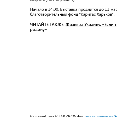
Начало в 14.00. Выставка продлится до 11 ма
благотворительный фонд "Каритас Харьков".
ЧИТАЙТЕ ТАКЖЕ:
Жизнь за Украину. «Если
родину»
Как сообщал KHARKIV Today,
число жертв вой