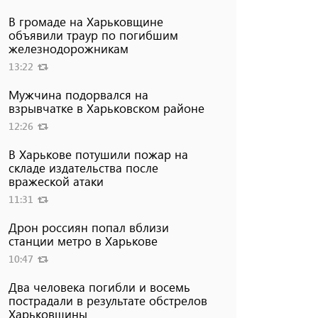
В громаде на Харьковщине
объявили траур по погибшим
железнодорожникам
13:22
Мужчина подорвался на
взрывчатке в Харьковском районе
12:26
В Харькове потушили пожар на
складе издательства после
вражеской атаки
11:31
Дрон россиян попал вблизи
станции метро в Харькове
10:47
Два человека погибли и восемь
пострадали в результате обстрелов
Харьковщины