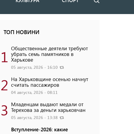
КУЛЬТУРА
СПОРТ
Поиск
ТОП НОВИНИ
Общественные деятели требуют
1
убрать семь памятников в
Харькове
05 августа, 2026 - 16:10
2
На Харьковщине осенью начнут
считать пассажиров
04 августа, 2026 - 08:11
3
Младенцам выдают медали от
Терехова за деньги харьковчан
05 августа, 2026 - 13:38
Вступление-2026: какие