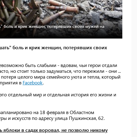
 боль и крик женщин, потерявших своих мужей на
ать" боль и крик женщин, потерявших своих
евозможно быть слабыми - вдовам, чьи герои отдали
то, но стоит только задуматься, что пережили - они ...
 потеря целого мира семейного уюта и тепла, который
оприятия в
Facebook
.
это отдельный мир и отдельная история его жизни и
запланировано на 18 февраля в Областном
ы и искусств по адресу улица Пушкинская, 62.
сь яблоки в садах воровал, не позволю никому