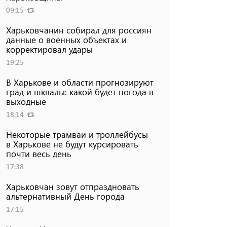
09:15
Харьковчанин собирал для россиян
данные о военных объектах и ​​
корректировал удары
19:25
В Харькове и области прогнозируют
град и шквалы: какой будет погода в
выходные
18:14
Некоторые трамваи и троллейбусы
в Харькове не будут курсировать
почти весь день
17:38
Харьковчан зовут отпраздновать
альтернативный День города
17:15