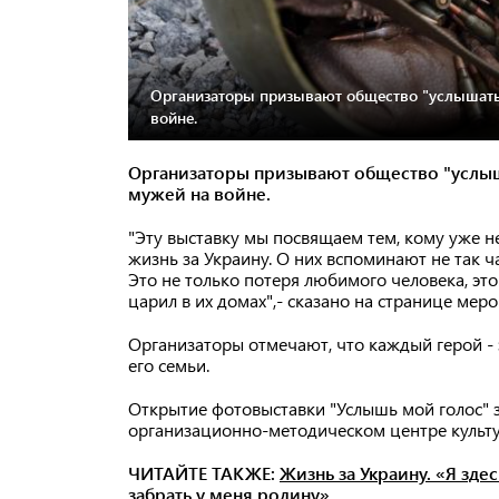
Организаторы призывают общество "услышать"
войне.
Организаторы призывают общество "услыш
мужей на войне.
"Эту выставку мы посвящаем тем, кому уже н
жизнь за Украину. О них вспоминают не так час
Это не только потеря любимого человека, это
царил в их домах",- сказано на странице мер
Организаторы отмечают, что каждый герой - 
его семьи.
Открытие фотовыставки "Услышь мой голос" 
организационно-методическом центре культур
ЧИТАЙТЕ ТАКЖЕ:
Жизнь за Украину. «Я зде
забрать у меня родину»