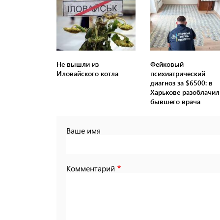
Не вышли из
Фейковый
Иловайского котла
психиатрический
диагноз за $6500: в
Харькове разоблачил
бывшего врача
Ваше имя
Комментарий