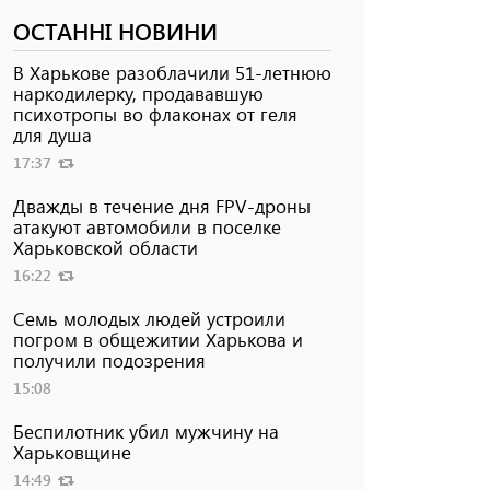
ОСТАННІ НОВИНИ
В Харькове разоблачили 51-летнюю
наркодилерку, продававшую
психотропы во флаконах от геля
для душа
17:37
Дважды в течение дня FPV-дроны
атакуют автомобили в поселке
Харьковской области
16:22
Семь молодых людей устроили
погром в общежитии Харькова и
получили подозрения
15:08
Беспилотник убил мужчину на
Харьковщине
14:49