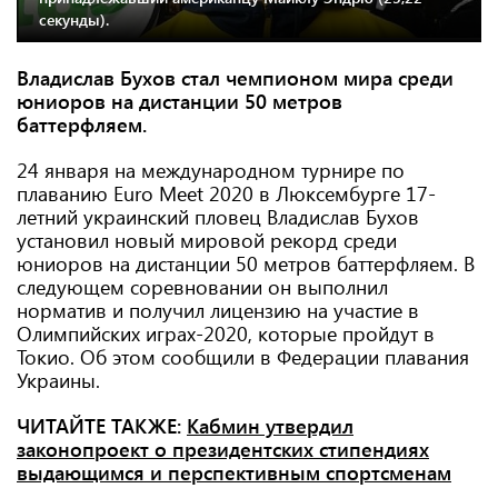
секунды).
Владислав Бухов стал чемпионом мира среди
юниоров на дистанции 50 метров
баттерфляем.
24 января на международном турнире по
плаванию Euro Meet 2020 в Люксембурге 17-
летний украинский пловец Владислав Бухов
установил новый мировой рекорд среди
юниоров на дистанции 50 метров баттерфляем. В
следующем соревновании он выполнил
норматив и получил лицензию на участие в
Олимпийских играх-2020, которые пройдут в
Токио. Об этом сообщили в Федерации плавания
Украины.
ЧИТАЙТЕ ТАКЖЕ:
Кабмин утвердил
законопроект о президентских стипендиях
выдающимся и перспективным спортсменам