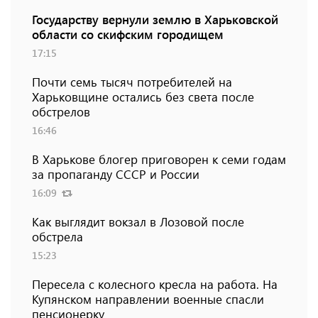
Государству вернули землю в Харьковской
области со скифским городищем
17:15
Почти семь тысяч потребителей на
Харьковщине остались без света после
обстрелов
16:46
В Харькове блогер приговорен к семи годам
за пропаганду СССР и России
16:09
Как выглядит вокзал в Лозовой после
обстрела
15:23
Пересела с колесного кресла на работа. На
Купянском направлении военные спасли
пенсионерку