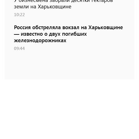
земли на Харьковщине
10:22
Россия обстреляла вокзал на Харьковщине
— известно о двух погибших
железнодорожниках
09:44