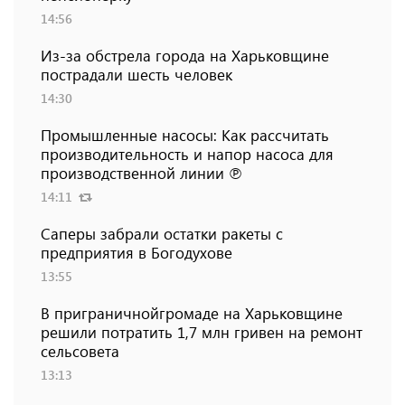
14:56
Из-за обстрела города на Харьковщине
пострадали шесть человек
14:30
Промышленные насосы: Как рассчитать
производительность и напор насоса для
производственной линии ℗
14:11
Саперы забрали остатки ракеты с
предприятия в Богодухове
13:55
В приграничнойгромаде на Харьковщине
решили потратить 1,7 млн ​​гривен на ремонт
сельсовета
13:13