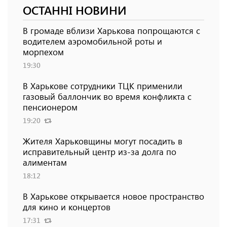
ОСТАННІ НОВИНИ
В громаде вблизи Харькова попрощаются с
водителем аэромобильной роты и
морпехом
19:30
В Харькове сотрудники ТЦК применили
газовый баллончик во время конфликта с
пенсионером
19:20
Жителя Харьковщины могут посадить в
исправительный центр из-за долга по
алиментам
18:12
В Харькове открывается новое пространство
для кино и концертов
17:31