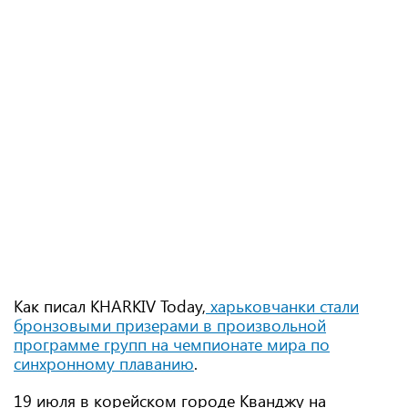
Как писал KHARKIV Today,
харьковчанки стали
бронзовыми призерами в произвольной
программе групп на чемпионате мира по
синхронному плаванию
.
19 июля в корейском городе Кванджу на