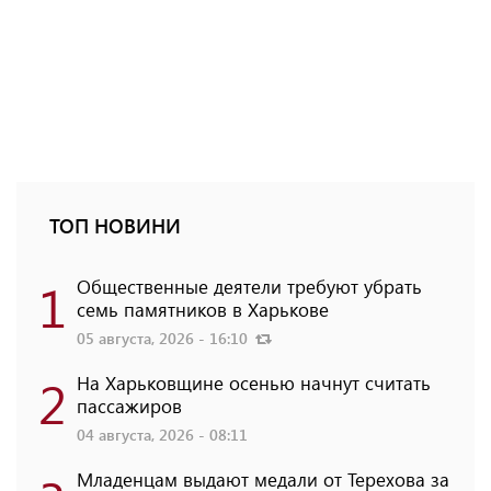
ТОП НОВИНИ
1
Общественные деятели требуют убрать
семь памятников в Харькове
05 августа, 2026 - 16:10
2
На Харьковщине осенью начнут считать
пассажиров
04 августа, 2026 - 08:11
Младенцам выдают медали от Терехова за