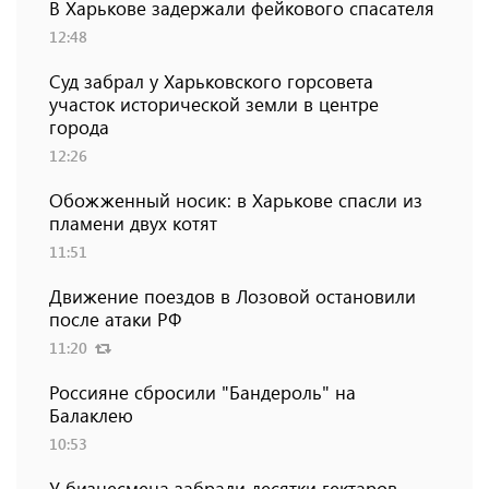
В Харькове задержали фейкового спасателя
12:48
Суд забрал у Харьковского горсовета
участок исторической земли в центре
города
12:26
Обожженный носик: в Харькове спасли из
пламени двух котят
11:51
Движение поездов в Лозовой остановили
после атаки РФ
11:20
Россияне сбросили "Бандероль" на
Балаклею
10:53
У бизнесмена забрали десятки гектаров