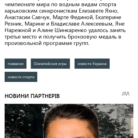
чемпионате мира по водным видам спорта
харьковским синхронисткам Елизавете Яхно,
Анастасии Савчук, Марте Фединой, Екатерине
Резник, Марине и Владиславе Алексеевым, Яне
Нарежной и Алине Шинкаренко удалось занять
третье место и получить бронзовую медаль в
произвольной программе групп.
плавание
Олимпийские игры
новости Украина
новости спорта