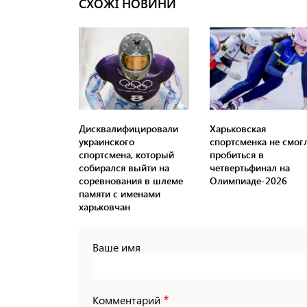
СХОЖІ НОВИНИ
Дисквалифицировали
Харьковская
украинского
спортсменка не смог
спортсмена, который
пробиться в
собирался выйти на
четвертьфинал на
соревнования в шлеме
Олимпиаде-2026
памяти с именами
харьковчан
Ваше имя
Комментарий