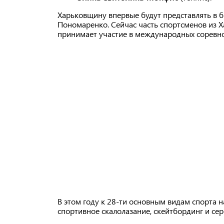
Харьковщину впервые будут представлять в б
Пономаренко. Сейчас часть спортсменов из Ха
принимает участие в международных соревно
В этом году к 28-ти основным видам спорта
спортивное скалолазание, скейтбординг и сер