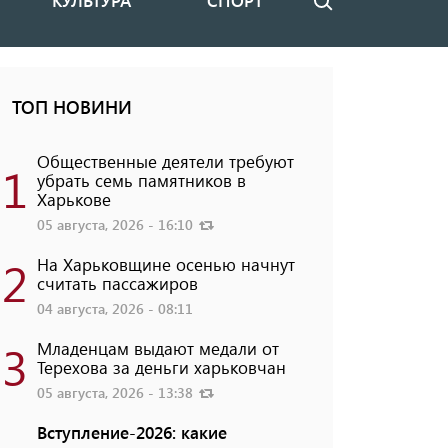
КУЛЬТУРА
СПОРТ
Поиск
ТОП НОВИНИ
Общественные деятели требуют
1
убрать семь памятников в
Харькове
05 августа, 2026 - 16:10
2
На Харьковщине осенью начнут
считать пассажиров
04 августа, 2026 - 08:11
3
Младенцам выдают медали от
Терехова за деньги харьковчан
05 августа, 2026 - 13:38
Вступление-2026: какие