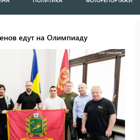
ИНА
ПОЛИТИКА
ФОТОРЕПОРТАЖИ
енов едут на Олимпиаду
Фото: Олег Синєгубов