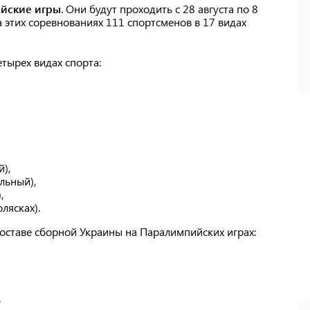
йские игры
. Они будут проходить с 28 августа по 8
 этих соревнованиях 111 спортсменов в 17 видах
тырех видах спорта:
),
льный),
,
лясках).
составе сборной Украины на Паралимпийских играх:
.