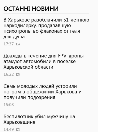
ОСТАННІ НОВИНИ
В Харькове разоблачили 51-летнюю
наркодилерку, продававшую
психотропы во флаконах от геля
для душа
17:37
Дважды в течение дня FPV-дроны
атакуют автомобили в поселке
Харьковской области
16:22
Семь молодых людей устроили
погром в общежитии Харькова и
получили подозрения
15:08
Беспилотник убил мужчину на
Харьковщине
14:49