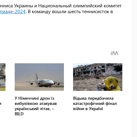
тенниса Украины и Национальный олимпийский комитет
мпиаде-2024
. В команду вошли шесть теннисисток в