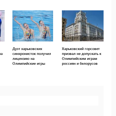
Дуэт харьковских
Харьковский горсовет
ла
синхронисток получил
призвал не допускать к
лицензию на
Олимпийским играм
Олимпийские игры
россиян и белорусов