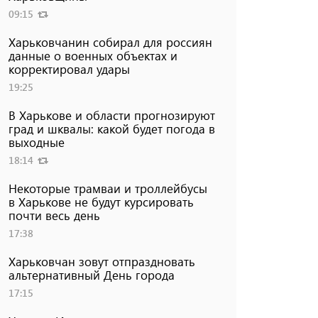
09:15
Харьковчанин собирал для россиян
данные о военных объектах и ​​
корректировал удары
19:25
В Харькове и области прогнозируют
град и шквалы: какой будет погода в
выходные
18:14
Некоторые трамваи и троллейбусы
в Харькове не будут курсировать
почти весь день
17:38
Харьковчан зовут отпраздновать
альтернативный День города
17:15