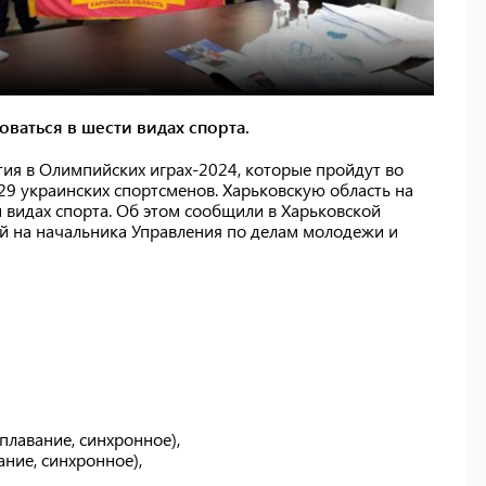
ваться в шести видах спорта.
тия в Олимпийских играх-2024, которые пройдут во
129 украинских спортсменов. Харьковскую область на
и видах спорта. Об этом сообщили в Харьковской
й на начальника Управления по делам молодежи и
плавание, синхронное),
ание, синхронное),