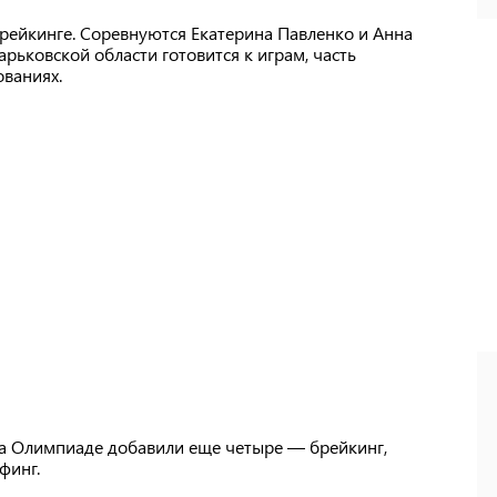
рейкинге. Соревнуются Екатерина Павленко и Анна
рьковской области готовится к играм, часть
ваниях.
 на Олимпиаде добавили еще четыре — брейкинг,
финг.