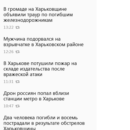
В громаде на Харьковщине
объявили траур по погибшим
железнодорожникам
13:22
Мужчина подорвался на
взрывчатке в Харьковском районе
12:26
В Харькове потушили пожар на
складе издательства после
вражеской атаки
11:31
Дрон россиян попал вблизи
станции метро в Харькове
10:47
Два человека погибли и восемь
пострадали в результате обстрелов
Харьковщины