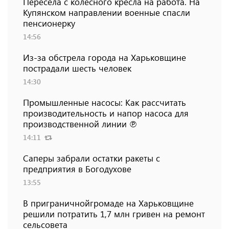
Пересела с колесного кресла на работа. На
Купянском направлении военные спасли
пенсионерку
14:56
Из-за обстрела города на Харьковщине
пострадали шесть человек
14:30
Промышленные насосы: Как рассчитать
производительность и напор насоса для
производственной линии ℗
14:11
Саперы забрали остатки ракеты с
предприятия в Богодухове
13:55
В приграничнойгромаде на Харьковщине
решили потратить 1,7 млн ​​гривен на ремонт
сельсовета