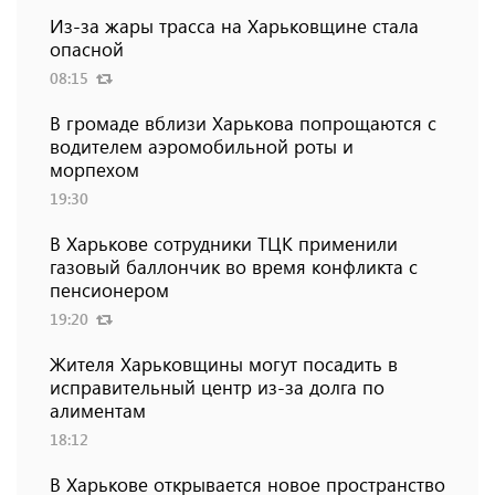
Из-за жары трасса на Харьковщине стала
опасной
08:15
В громаде вблизи Харькова попрощаются с
водителем аэромобильной роты и
морпехом
19:30
В Харькове сотрудники ТЦК применили
газовый баллончик во время конфликта с
пенсионером
19:20
Жителя Харьковщины могут посадить в
исправительный центр из-за долга по
алиментам
18:12
В Харькове открывается новое пространство