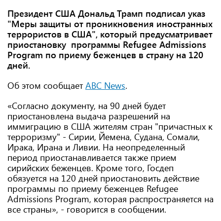
Президент США Дональд Трамп подписал указ
"Меры защиты от проникновения иностранных
террористов в США", который предусматривает
приостановку программы Refugee Admissions
Program по приему беженцев в страну на 120
дней.
Об этом сообщает
ABC News
.
«Согласно документу, на 90 дней будет
приостановлена выдача разрешений на
иммиграцию в США жителям стран "причастных к
терроризму" - Сирии, Йемена, Судана, Сомали,
Ирака, Ирана и Ливии. На неопределенный
период приостанавливается также прием
сирийских беженцев. Кроме того, Госдеп
обязуется на 120 дней приостановить действие
программы по приему беженцев Refugee
Admissions Program, которая распространяется на
все страны», - говорится в сообщении.