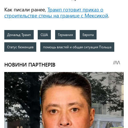
Как писали ранее,
Трамп готовит приказ о
строительстве стены на границе с Мексикой
.
Дональд Трамп
США
Германия
Европа
Статус беженцев
помощь властей и общая ситуация Польша