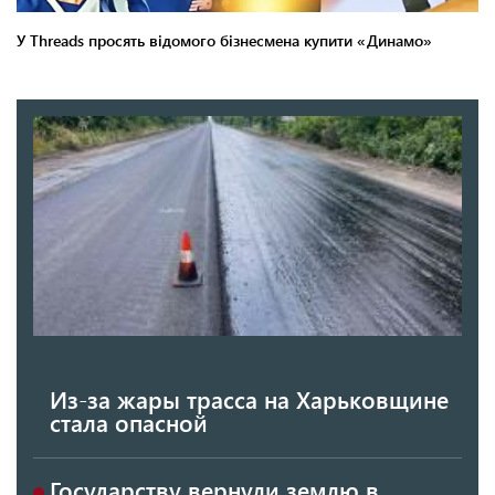
Из-за жары трасса на Харьковщине
стала опасной
Государству вернули землю в