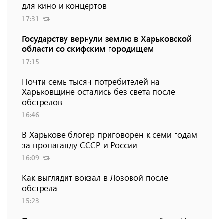
для кино и концертов
17:31
Государству вернули землю в Харьковской
области со скифским городищем
17:15
Почти семь тысяч потребителей на
Харьковщине остались без света после
обстрелов
16:46
В Харькове блогер приговорен к семи годам
за пропаганду СССР и России
16:09
Как выглядит вокзал в Лозовой после
обстрела
15:23