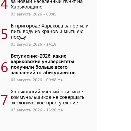
4
за новый населенный пункт на
Харьковщине
03 августа, 2026 - 09:45
В пригороде Харькова запретили
5
пить воду из кранов и мыть ею
посуду
03 августа, 2026 - 14:18
Вступление-2026: какие
6
харьковские университеты
получили больше всего
заявлений от абитуриентов
04 августа, 2026 - 09:48
Харьковский ученый призывает
7
коммунальщиков не совершать
экологическое преступление
03 августа, 2026 - 13:20