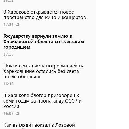
18:12
В Харькове открывается новое
пространство для кино и концертов
17:31
Государству вернули землю в
Харьковской области со скифским
городищем
17:15
Почти семь тысяч потребителей на
Харьковщине остались без света
после обстрелов
16:46
В Харькове блогер приговорен к
семи годам за пропаганду СССР и
России
16:09
Как выглядит вокзал в Лозовой