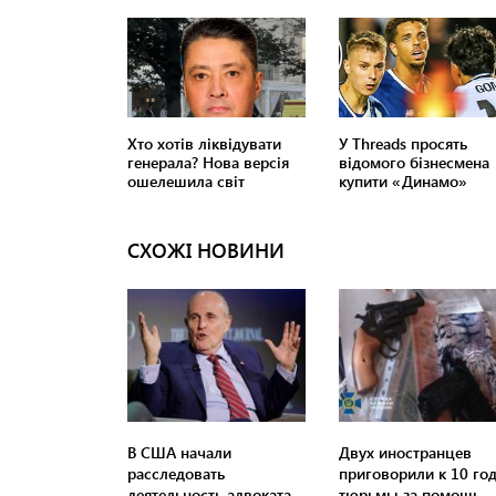
СХОЖІ НОВИНИ
В США начали
Двух иностранцев
расследовать
приговорили к 10 го
деятельность адвоката
тюрьмы за помощь