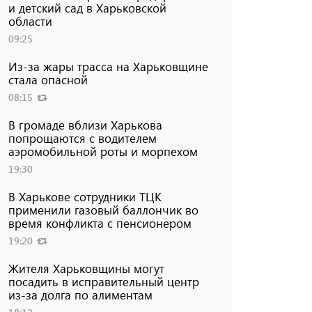
и детский сад в Харьковской
области
09:25
Из-за жары трасса на Харьковщине
стала опасной
08:15
В громаде вблизи Харькова
попрощаются с водителем
аэромобильной роты и морпехом
19:30
В Харькове сотрудники ТЦК
применили газовый баллончик во
время конфликта с пенсионером
19:20
Жителя Харьковщины могут
посадить в исправительный центр
из-за долга по алиментам