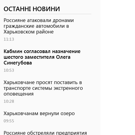
ОСТАННІ НОВИНИ
Россияне атаковали дронами
гражданские автомобили в
Харьковском районе
11:13
Кабмин согласовал назначение
шестого заместителя Олега
Синегубова
10:53
Харьковчане просят поставить в
транспорте системы экстренного
оповещения
10:28
Харьковчанам вернули озеро
09:55
Россияне обстреляли предприятия