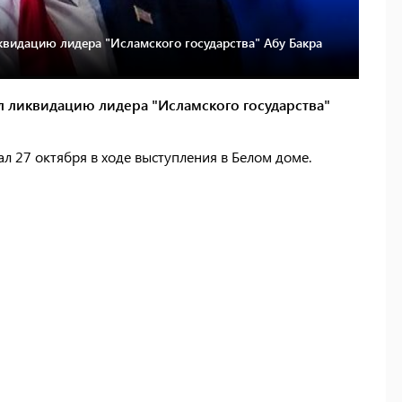
видацию лидера "Исламского государства" Абу Бакра
 ликвидацию лидера "Исламского государства"
л 27 октября в ходе выступления в Белом доме.