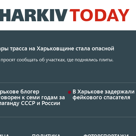
Перейти
к
основному
содержанию
ары трасса на Харьковщине стала опасной
просят сообщать об участках, где поднялись плиты.
арькове блогер
В Харькове задержали
оворен к семи годам за
фейкового спасателя
аганду СССР и России