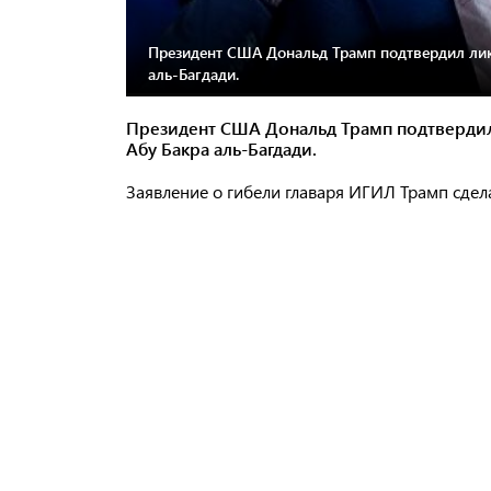
Президент США Дональд Трамп подтвердил лик
аль-Багдади.
Президент США Дональд Трамп подтвердил
Абу Бакра аль-Багдади.
Заявление о гибели главаря ИГИЛ Трамп сдела