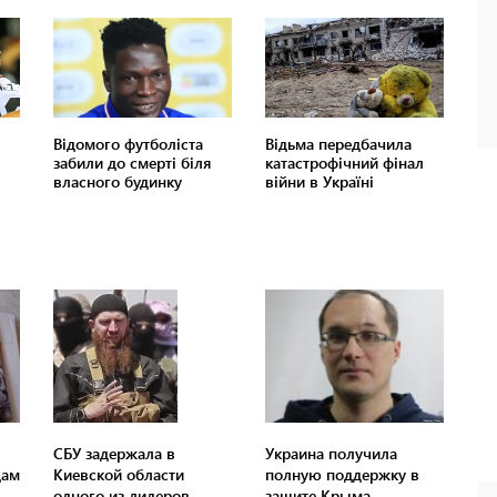
СБУ задержала в
Украина получила
дам
Киевской области
полную поддержку в
одного из лидеров
защите Крыма