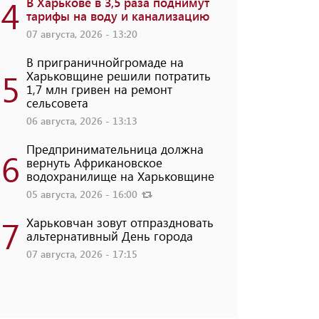
4
В Харькове в 3,5 раза поднимут
тарифы на воду и канализацию
07 августа, 2026 - 13:20
В приграничнойгромаде на
5
Харьковщине решили потратить
1,7 млн ​​гривен на ремонт
сельсовета
06 августа, 2026 - 13:13
Предпринимательница должна
6
вернуть Африкановское
водохранилище на Харьковщине
05 августа, 2026 - 16:00
7
Харьковчан зовут отпраздновать
альтернативный День города
07 августа, 2026 - 17:15