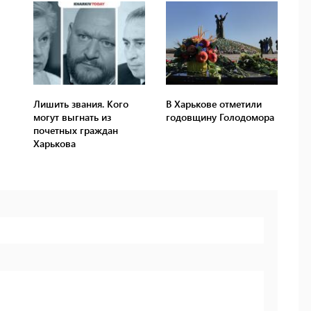
Лишить звания. Кого
В Харькове отметили
могут выгнать из
годовщину Голодомора
почетных граждан
Харькова