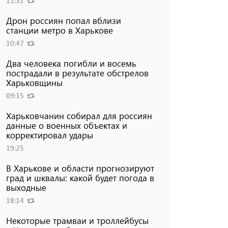
11:31
Дрон россиян попал вблизи
станции метро в Харькове
10:47
Два человека погибли и восемь
пострадали в результате обстрелов
Харьковщины
09:15
Харьковчанин собирал для россиян
данные о военных объектах и ​​
корректировал удары
19:25
В Харькове и области прогнозируют
град и шквалы: какой будет погода в
выходные
18:14
Некоторые трамваи и троллейбусы