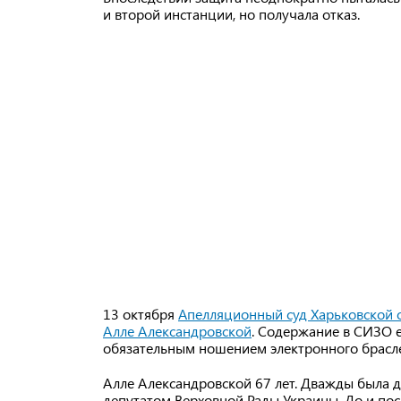
и второй инстанции, но получала отказ.
13 октября
Апелляционный суд Харьковской о
Алле Александровской
. Содержание в СИЗО 
обязательным ношением электронного брасле
Алле Александровской 67 лет. Дважды была 
депутатом Верховной Рады Украины. До и по