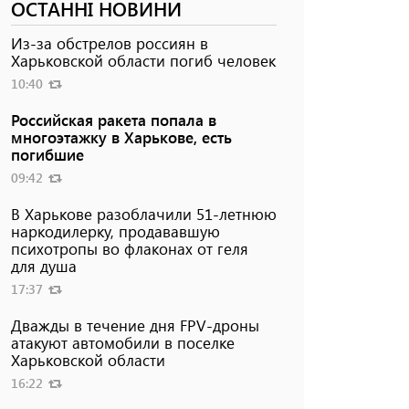
ОСТАННІ НОВИНИ
Из-за обстрелов россиян в
Харьковской области погиб человек
10:40
Российская ракета попала в
многоэтажку в Харькове, есть
погибшие
09:42
В Харькове разоблачили 51-летнюю
наркодилерку, продававшую
психотропы во флаконах от геля
для душа
17:37
Дважды в течение дня FPV-дроны
атакуют автомобили в поселке
Харьковской области
16:22