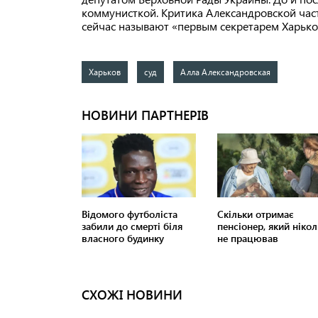
коммунисткой. Критика Александровской част
сейчас называют «первым секретарем Харько
Харьков
суд
Алла Александровская
СХОЖІ НОВИНИ