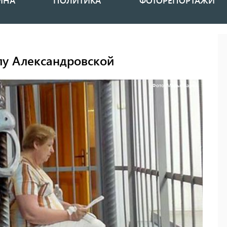
ИНА
ПОЛИТИКА
ФОТОРЕПОРТАЖИ
лу Александровской
Фото: Марья Варва