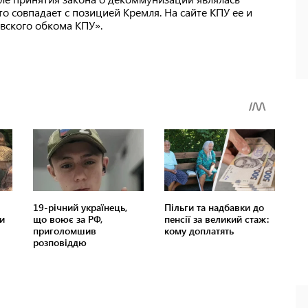
о совпадает с позицией Кремля. На сайте КПУ ее и
вского обкома КПУ».