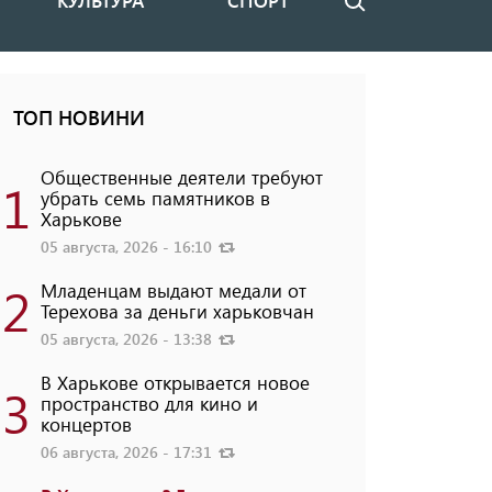
КУЛЬТУРА
СПОРТ
Поиск
ТОП НОВИНИ
Общественные деятели требуют
1
убрать семь памятников в
Харькове
05 августа, 2026 - 16:10
2
Младенцам выдают медали от
Терехова за деньги харьковчан
05 августа, 2026 - 13:38
В Харькове открывается новое
3
пространство для кино и
концертов
06 августа, 2026 - 17:31