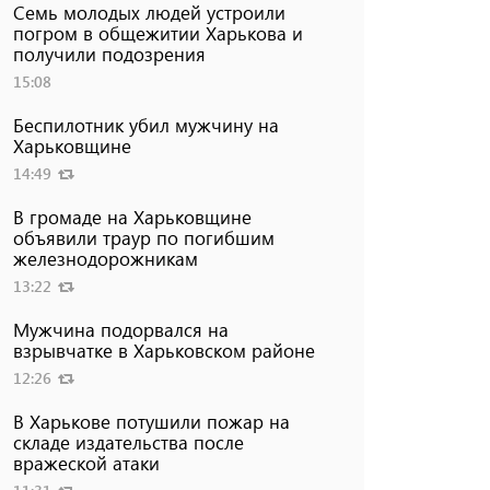
Семь молодых людей устроили
погром в общежитии Харькова и
получили подозрения
15:08
Беспилотник убил мужчину на
Харьковщине
14:49
В громаде на Харьковщине
объявили траур по погибшим
железнодорожникам
13:22
Мужчина подорвался на
взрывчатке в Харьковском районе
12:26
В Харькове потушили пожар на
складе издательства после
вражеской атаки