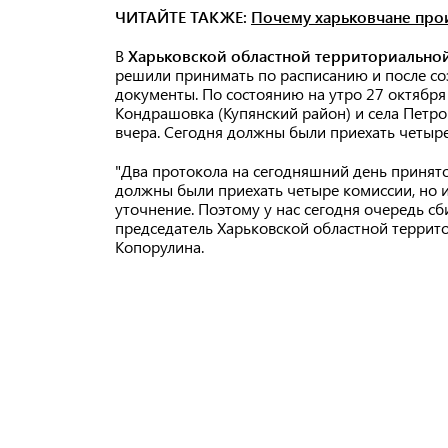
ЧИТАЙТЕ ТАКЖЕ:
Почему харьковчане пр
В
Харьковской областной территориально
решили принимать по расписанию и после созв
документы. По состоянию на утро 27 октября
Кондрашовка (Купянский район) и села Петро
вчера. Сегодня должны были приехать четыре
"Два протокола на сегодняшний день принято
должны были приехать четыре комиссии, но и
уточнение. Поэтому у нас сегодня очередь сби
председатель Харьковской областной террит
Копорулина.