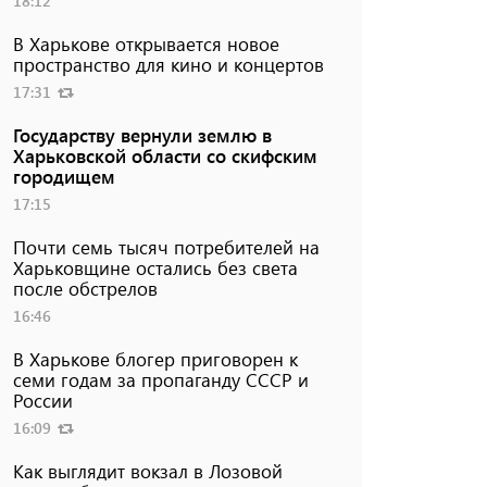
18:12
В Харькове открывается новое
пространство для кино и концертов
17:31
Государству вернули землю в
Харьковской области со скифским
городищем
17:15
Почти семь тысяч потребителей на
Харьковщине остались без света
после обстрелов
16:46
В Харькове блогер приговорен к
семи годам за пропаганду СССР и
России
16:09
Как выглядит вокзал в Лозовой