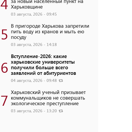
4
за новый населенный пункт на
Харьковщине
03 августа, 2026 - 09:45
В пригороде Харькова запретили
5
пить воду из кранов и мыть ею
посуду
03 августа, 2026 - 14:18
Вступление-2026: какие
6
харьковские университеты
получили больше всего
заявлений от абитуриентов
04 августа, 2026 - 09:48
Харьковский ученый призывает
7
коммунальщиков не совершать
экологическое преступление
03 августа, 2026 - 13:20