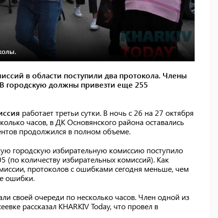
колы.
иссий в области поступили два протокола. Члены
 В городскую должны привезти еще 255
иссия
работает третьи сутки. В ночь с 26 на 27 октября
колько часов, в ДК Основянского района оставались
ентов продолжился в полном объеме.
скую городскую избирательную комиссию поступило
5 (по количеству избирательных комиссий). Как
миссии, протоколов с ошибками сегодня меньше, чем
ие ошибки.
ли своей очереди по несколько часов. Член одной из
евке рассказал KHARKIV Today, что провел в