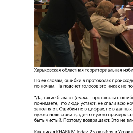
Харьковская областная территориальная изби
По ее словам, ошибки в протоколах происход
по ночам. На подсчет голосов это никак не по
"Да, такие бывают (
прим.
- протоколы с ошибк
понимаете, что люди устают, не спали всю ноч
заполняют. Ошибки не в цифрах, не в данных
нужно ноль ставить, где-то нужно прочерк ст
быть чистый. Поэтому возвращают. Это не вли
Как писал KHARKIV Today, 25 октября в Укра