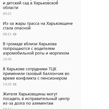
и детский сад в Харьковской
области
09:25
Из-за жары трасса на Харьковщине
стала опасной
08:15
В громаде вблизи Харькова
попрощаются с водителем
аэромобильной роты и морпехом
19:30
В Харькове сотрудники ТЦК
применили газовый баллончик во
время конфликта с пенсионером
19:20
Жителя Харьковщины могут
посадить в исправительный центр
из-за долга по алиментам