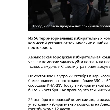
Город и область продолжают принимать прото
Из 56 территориальных избирательных ком
комиссий устраняют технические ошибки.
протоколов.
Харьковская городская избирательная ком
членам комиссии удалось уйти поспать на нес
только дежурные. С шести утра прием докум
По состоянию на утро 27 октября в Харьков
более половины протоколов - более 350 из 60
сообщили KHARKIV Today в избирательной ко
было 26 октября. Как правило, это техническ
26 октября в городской комиссии люди ожида
участковых избирательных комиссий на Алексе
горизбиркоме 12 часов.