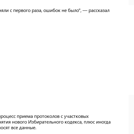
няли с первого раза, ошибок не было", — рассказал
 процесс приема протоколов с участковых
ятия нового Избирательного кодекса, плюс иногда
осят все данные.