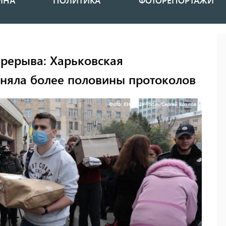
ИНА
ПОЛИТИКА
ФОТОРЕПОРТАЖИ
ерерыва: Харьковская
иняла более половины протоколов
Фото: KHARKIV Today/Сергей Козлов