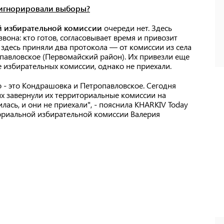
оигнорировали выборы?
й избирательной комиссии
очереди нет. Здесь
она: кто готов, согласовывает время и привозит
 здесь приняли два протокола — от комиссии из села
павловское (Первомайский район). Их привезли еще
 избирательных комиссии, однако не приехали.
 - это Кондрашовка и Петропавловское. Сегодня
х завернули их территориальные комиссии на
лась, и они не приехали", - пояснила KHARKIV Today
ориальной избирательной комиссии Валерия