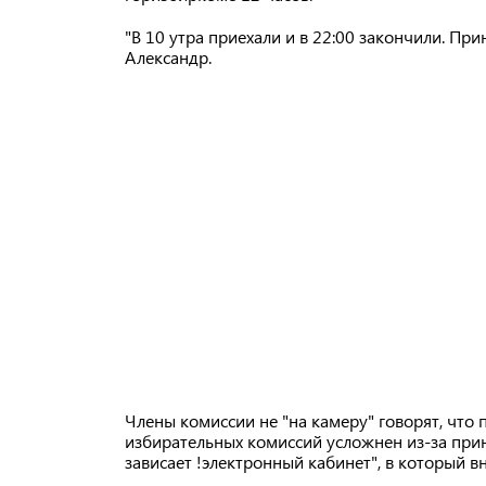
"В 10 утра приехали и в 22:00 закончили. При
Александр.
Члены комиссии не "на камеру" говорят, что
избирательных комиссий усложнен из-за прин
зависает !электронный кабинет", в который вн