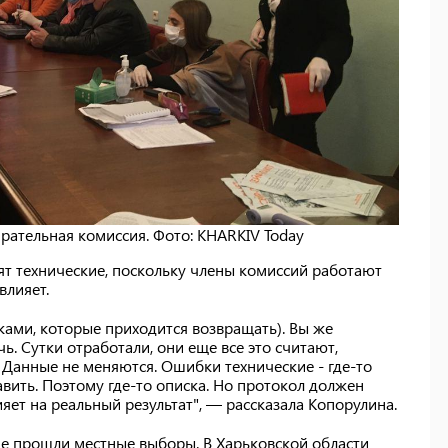
рательная комиссия. Фото: KHARKIV Today
ят технические, поскольку члены комиссий работают
влияет.
ами, которые приходится возвращать). Вы же
ь. Сутки отработали, они еще все это считают,
. Данные не меняются. Ошибки технические - где-то
авить. Поэтому где-то описка. Но протокол должен
яет на реальный результат", — рассказала Копорулина.
ине прошли местные выборы. В Харьковской области