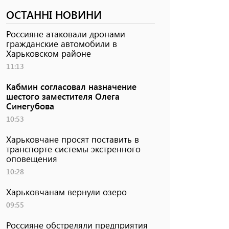
ОСТАННІ НОВИНИ
Россияне атаковали дронами
гражданские автомобили в
Харьковском районе
11:13
Кабмин согласовал назначение
шестого заместителя Олега
Синегубова
10:53
Харьковчане просят поставить в
транспорте системы экстренного
оповещения
10:28
Харьковчанам вернули озеро
09:55
Россияне обстреляли предприятия