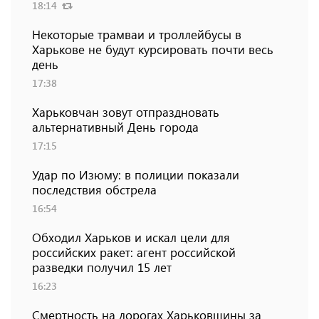
18:14
Некоторые трамваи и троллейбусы в
Харькове не будут курсировать почти весь
день
17:38
Харьковчан зовут отпраздновать
альтернативный День города
17:15
Удар по Изюму: в полиции показали
последствия обстрела
16:54
Обходил Харьков и искал цели для
российских ракет: агент российской
разведки получил 15 лет
16:23
Смертность на дорогах Харьковщины за