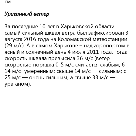
см.
Ураганный ветер
За последние 10 лет в Харьковской области
самый сильный шквал ветра был зафиксирован 3
августа 2016 года на Коломакской метеостанции
(29 м/с). А в самом Харькове – над аэропортом в
ясный и солнечный день 4 июля 2011 года. Тогда
скорость шквала превысила 36 м/с (ветер
скоростью порядка 0-5 м/с считается слабым, 6-
14 м/с -умеренным; свыше 14 м/с — сильным; с
25 м/с — очень сильным, а свыше 33 м/с —
ураганом).