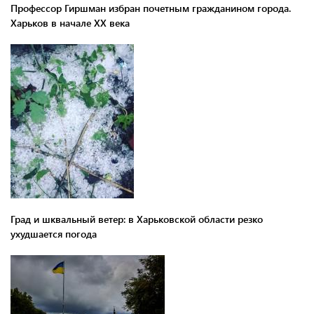
Профессор Гиршман избран почетным гражданином города.
Харьков в начале XX века
Град и шквальный ветер: в Харьковской области резко
ухудшается погода