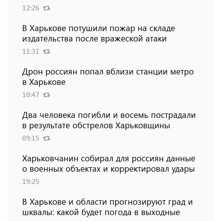
12:26
В Харькове потушили пожар на складе
издательства после вражеской атаки
11:31
Дрон россиян попал вблизи станции метро
в Харькове
10:47
Два человека погибли и восемь пострадали
в результате обстрелов Харьковщины
09:15
Харьковчанин собирал для россиян данные
о военных объектах и ​​корректировал удары
19:25
В Харькове и области прогнозируют град и
шквалы: какой будет погода в выходные