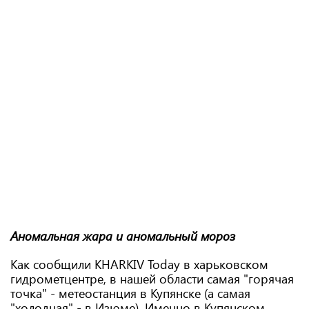
Аномальная жара и аномальный мороз
Как сообщили KHARKIV Today в харьковском
гидрометцентре, в нашей области самая "горячая
точка" - метеостанция в Купянске (а самая
"холодная" - в Изюме). Именно в Купянском