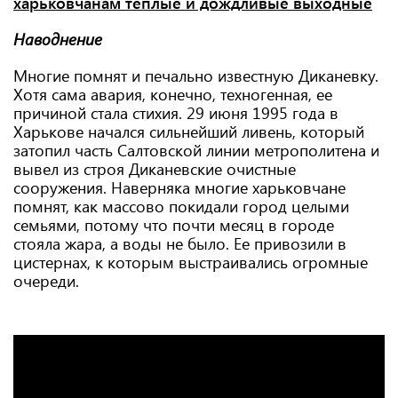
харьковчанам тёплые и дождливые выходные
Наводнение
Многие помнят и печально известную Диканевку.
Хотя сама авария, конечно, техногенная, ее
причиной стала стихия. 29 июня 1995 года в
Харькове начался сильнейший ливень, который
затопил часть Салтовской линии метрополитена и
вывел из строя Диканевские очистные
сооружения. Наверняка многие харьковчане
помнят, как массово покидали город целыми
семьями, потому что почти месяц в городе
стояла жара, а воды не было. Ее привозили в
цистернах, к которым выстраивались огромные
очереди.