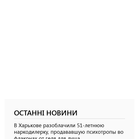
ОСТАННІ НОВИНИ
В Харькове разоблачили 51-летнюю
наркодилерку, продававшую психотропы во
флаконах от геля для душа