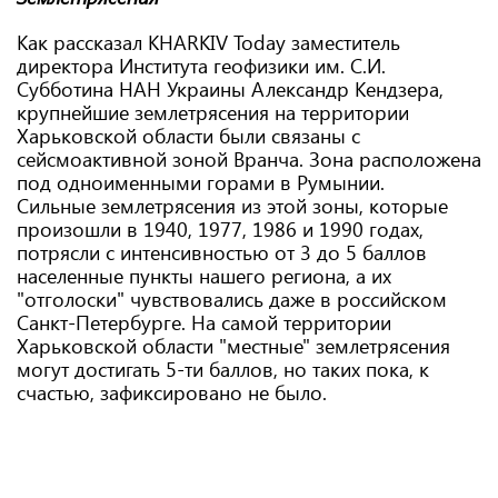
Как рассказал KHARKIV Today заместитель
директора Института геофизики им. С.И.
Субботина НАН Украины Александр Кендзера,
крупнейшие землетрясения на территории
Харьковской области были связаны с
сейсмоактивной зоной Вранча. Зона расположена
под одноименными горами в Румынии.
Сильные землетрясения из этой зоны, которые
произошли в 1940, 1977, 1986 и 1990 годах,
потрясли с интенсивностью от 3 до 5 баллов
населенные пункты нашего региона, а их
"отголоски" чувствовались даже в российском
Санкт-Петербурге. На самой территории
Харьковской области "местные" землетрясения
могут достигать 5-ти баллов, но таких пока, к
счастью, зафиксировано не было.