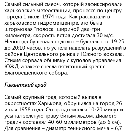
Самый сильный смерч, который зафиксировали
харьковские метеостанции, пронесся по центру
города 1 июля 1974 года. Как рассказали в
харьковском гидрометцентре, это была
штормовая "полоса" шириной два-три
километра, скорость ветра достигала 30 м/с.
Непогода бушевала недолго – буквально с 19:25
до 20:10 часов, но успела наделать разрушений в
районе Центрального рынка и Южного вокзала.
Стихия сорвала обшивку с куполов управления
ЮЖД, а также снесла пятитонный крест с
Благовещенского собора.
Гигантский град
Самый крупный град, который выпал в
окрестностях Харькова, обрушился на город 26
июля 1958 года. Он продолжался 10-20 минут и
усыпал зеленую траву битым льдом. Диаметр
градин составлял 40-60 миллиметров (до 6 см).
Для сравнения – диаметр теннисного мяча – 6,7