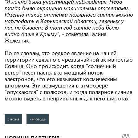
"Я лично была участницей наблюдения. Небо
тогда было окрашено малиновыми отсветами.
Именно такие оттенки полярного сияния можно
наблюдать в Харьковской области, зеленых у
нас не бывает. В тот год сияние неба было
видно даже в Крыму"
, - отметила Галина
Железняк.
По ее словам, это редкое явление на нашей
территории связано с чрезвычайной активностью
Солнца. Оно происходит, когда "солнечный
ветер" несет настолько мощный поток
электронов, что его называют космическим
штормом. Эти возмущения в атмосфере
"опускаются" с полюсов, и тогда полярное сияние
можно видеть в непривычных для него широтах.
стихия
непогода