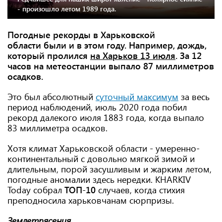
- произошло летом 1989 года.
Погодные рекорды в Харьковской
области были и в этом году. Например, дождь,
который пролился
на Харьков 13 июля
. За 12
часов на метеостанции выпало 87 миллиметров
осадков.
Это был абсолютный
суточный максимум
за весь
период наблюдений, июль 2020 года побил
рекорд далекого июля 1883 года, когда выпало
83 миллиметра осадков.
Хотя климат Харьковской области - умеренно-
континентальный с довольно мягкой зимой и
длительным, порой засушливым и жарким летом,
погодные аномалии здесь нередки. KHARKIV
Today собрал
ТОП-10
случаев, когда стихия
преподносила харьковчанам сюрпризы.
Землетрясения