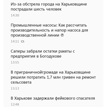
Из-за обстрела города на Харьковщине
пострадали шесть человек
14:30
Промышленные насосы: Как рассчитать
производительность и напор насоса для
производственной линии ℗
14:11
Саперы забрали остатки ракеты с
предприятия в Богодухове
13:55
В приграничнойгромаде на Харьковщине
решили потратить 1,7 млн ​​гривен на ремонт
сельсовета
13:13
В Харькове задержали фейкового спасателя
12:48