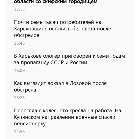
области со скифским городищем
17:15
Почти семь тысяч потребителей на
Харьковщине остались без света после
обстрелов
16:46
В Харькове блогер приговорен к семи годам
за пропаганду СССР и России
16:09
Как выглядит вокзал в Лозовой после
обстрела
15:23
Пересела с колесного кресла на работа. На
Купянском направлении военные спасли
пенсионерку
14:56