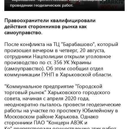
проведении геодезических работ.
Правоохранители квалифицировали
действия сторонников рынка как
самоуправство.
После конфликта на ТЦ "Барабашово", который
произошел вечером в четверг, 20 августа,
сотрудники Нацполиции открыли уголовное
производство по ст. 356 УК Украины
(самоуправство). Об этом сообщил отдел
коммуникации ГУНП в Харьковской области.
"Коммунальное предприятие "Городской
торговый рынок" Харьковского городского
совета, начиная с апреля 2020 года,
неоднократно пыталось провести геодезические
работы на участке по проспекту Юбилейному в
Московском районе Харькова. Однако
сторонники ПАО "Концерн АВЭК и
Ко" препятствовали осуществлению этих работ.