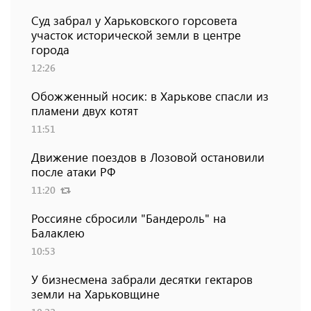
Суд забрал у Харьковского горсовета
участок исторической земли в центре
города
12:26
Обожженный носик: в Харькове спасли из
пламени двух котят
11:51
Движение поездов в Лозовой остановили
после атаки РФ
11:20
Россияне сбросили "Бандероль" на
Балаклею
10:53
У бизнесмена забрали десятки гектаров
земли на Харьковщине