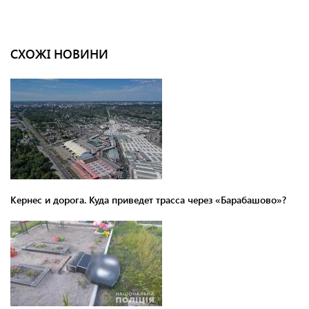
СХОЖІ НОВИНИ
Кернес и дорога. Куда приведет трасса через «Барабашово»?