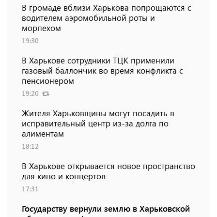
В громаде вблизи Харькова попрощаются с
водителем аэромобильной роты и
морпехом
19:30
В Харькове сотрудники ТЦК применили
газовый баллончик во время конфликта с
пенсионером
19:20
Жителя Харьковщины могут посадить в
исправительный центр из-за долга по
алиментам
18:12
В Харькове открывается новое пространство
для кино и концертов
17:31
Государству вернули землю в Харьковской