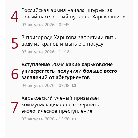
4
Российская армия начала штурмы за
новый населенный пункт на Харьковщине
03 августа, 2026 - 09:45
5
В пригороде Харькова запретили пить
воду из кранов и мыть ею посуду
03 августа, 2026 - 14:18
Вступление-2026: какие харьковские
6
университеты получили больше всего
заявлений от абитуриентов
04 августа, 2026 - 09:48
Харьковский ученый призывает
7
коммунальщиков не совершать
экологическое преступление
03 августа, 2026 - 13:20