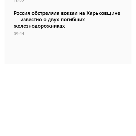
10:22
Россия обстреляла вокзал на Харьковщине
— известно о двух погибших
железнодорожниках
09:44