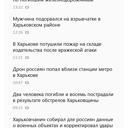
13:22
Мужчина подорвался на взрывчатке в
Харьковском районе
12:26
В Харькове потушили пожар на складе
издательства после вражеской атаки
11:31
Дрон россиян попал вблизи станции метро
в Харькове
10:47
Два человека погибли и восемь пострадали
в результате обстрелов Харьковщины
09:15
Харьковчанин собирал для россиян данные
о военных объектах и ​​корректировал удары