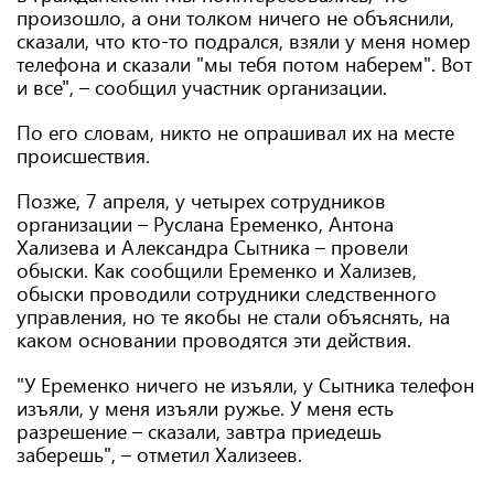
произошло, а они толком ничего не объяснили,
сказали, что кто-то подрался, взяли у меня номер
телефона и сказали "мы тебя потом наберем". Вот
и все", – сообщил участник организации.
По его словам, никто не опрашивал их на месте
происшествия.
Позже, 7 апреля, у четырех сотрудников
организации – Руслана Еременко, Антона
Хализева и Александра Сытника – провели
обыски. Как сообщили Еременко и Хализев,
обыски проводили сотрудники следственного
управления, но те якобы не стали объяснять, на
каком основании проводятся эти действия.
"У Еременко ничего не изъяли, у Сытника телефон
изъяли, у меня изъяли ружье. У меня есть
разрешение – сказали, завтра приедешь
заберешь", – отметил Хализеев.