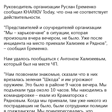
Руководитель организации Руслан Еременко
сообщил KHARKIV Today, что она не соответствует
действительности.
"Представителей и соучредителей организации
"Мы – харьковчане" в ситуации, которая
произошла вчера вечером, не было. Уже после
инцидента на место приехали Хализеев и Ряднов",
– сообщил Еременко.
Нам удалось пообщаться с Антоном Хализеевым,
который был на месте ЧП.
"Нам позвонили знакомые, сказали что в них
врезалась зеленая "Шкода" и им угрожают
оружием. Это было в районе 9 часов вечера. Мы
подъехали туда около 10 часов. Мы находились в
командировке – ехали из Краматорска с
Рядновым. Когда мы приехали, там уже никого из
пострадавших не было, были сотрудники полиции
в гражданском. Мы поинтересовались, что