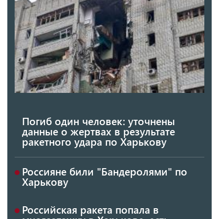
Погиб один человек: уточнены
данные о жертвах в результате
ракетного удара по Харькову
Россияне били "Бандеролями" по
Харькову
Российская ракета попала в