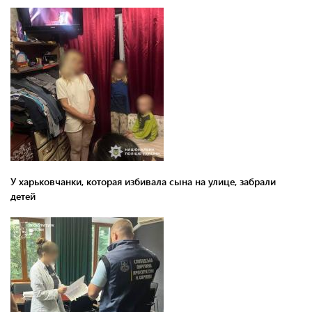
У харьковчанки, которая избивала сына на улице, забрали
детей