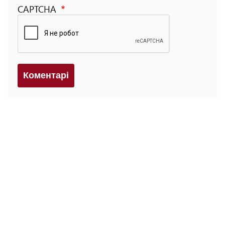
CAPTCHA
Коментарi