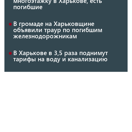
многоэтажку в Харькове, есть
погибшие
В громаде на Харьковщине
объявили траур по погибшим
железнодорожникам
В Харькове в 3,5 раза поднимут
тарифы на воду и канализацию