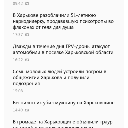
09:42
В Харькове разоблачили 51-летнюю
наркодилерку, продававшую психотропы во
флаконах от геля для душа
17:37
Дважды в течение дня FPV-дроны атакуют
автомобили в поселке Харьковской области
16:22
Семь молодых людей устроили погром в
общежитии Харькова и получили
подозрения
15:08
Беспилотник убил мужчину на Харьковщине
14:49
В громаде на Харьковщине объявили траур
по погибшим железнодорожникам