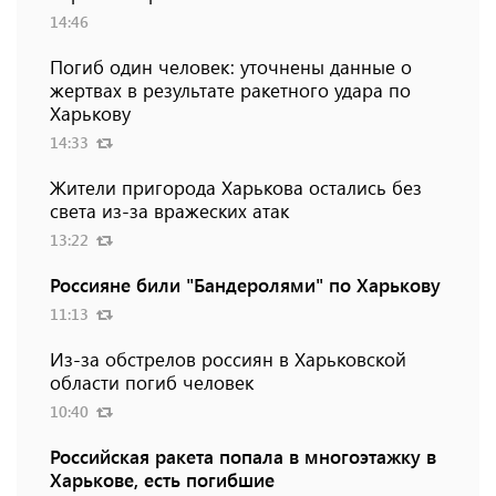
14:46
Погиб один человек: уточнены данные о
жертвах в результате ракетного удара по
Харькову
14:33
Жители пригорода Харькова остались без
света из-за вражеских атак
13:22
Россияне били "Бандеролями" по Харькову
11:13
Из-за обстрелов россиян в Харьковской
области погиб человек
10:40
Российская ракета попала в многоэтажку в
Харькове, есть погибшие