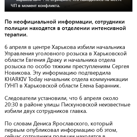
ЧП в момент конфликта.
По неофициальной информации, сотрудники
полиции находятся в отделении интенсивной
терапии.
6 апреля в центре Харькова избили начальника
Управления уголовного розыска в Харьковской
области Евгения Драку и начальника отдела
розыска по особо тяжким преступлениям Сергея
Новикова. Эту информацию подтвердила
KHARKIV Today начальник отдела коммуникации
ГУНП в Харьковской области Елена Баранник.
Следователи установили, что 6 апреля около
20:30 в районе улицы Пискуновской неизвестные
избили двух сотрудников главка.
По словам Дениса Ярославского, который
первым опубликовал информацию об этом,
сейчас сотрудники полиции находятся в