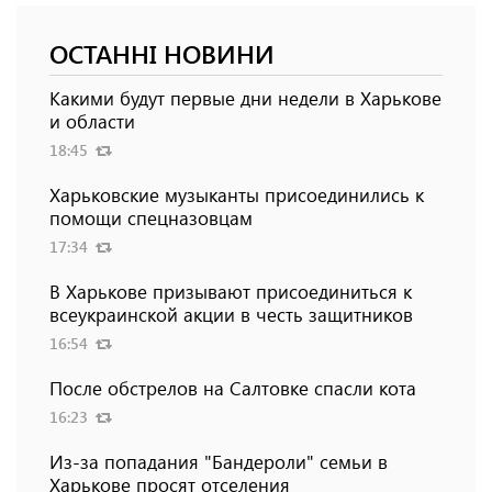
ОСТАННІ НОВИНИ
Какими будут первые дни недели в Харькове
и области
18:45
Харьковские музыканты присоединились к
помощи спецназовцам
17:34
В Харькове призывают присоединиться к
всеукраинской акции в честь защитников
16:54
После обстрелов на Салтовке спасли кота
16:23
Из-за попадания "Бандероли" семьи в
Харькове просят отселения