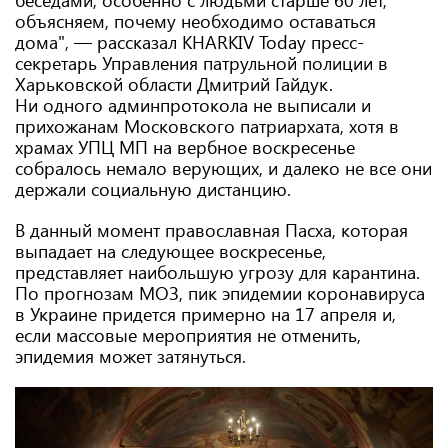
беседами, особенно с людьми старше 60 лет,
объясняем, почему необходимо оставаться
дома", — рассказал KHARKIV Today пресс-
секретарь Управления патрульной полиции в
Харьковской области Дмитрий Гайдук.
Ни одного админпротокола не выписали и
прихожанам Московского патриархата, хотя в
храмах УПЦ МП на вербное воскресенье
собралось немало верующих, и далеко не все они
держали социальную дистанцию.
В данный момент православная Пасха, которая
выпадает на следующее воскресенье,
представляет наибольшую угрозу для карантина.
По прогнозам МОЗ, пик эпидемии коронавируса
в Украине придется примерно на 17 апреля и,
если массовые мероприятия не отменить,
эпидемия может затянуться.