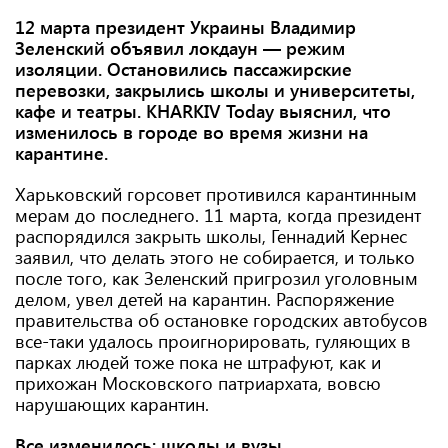
12 марта президент Украины Владимир
Зеленский объявил локдаун — режим
изоляции. Остановились пассажирские
перевозки, закрылись школы и университеты,
кафе и театры. KHARKIV Today выяснил, что
изменилось в городе во время жизни на
карантине.
Харьковский горсовет противился карантинным
мерам до последнего. 11 марта, когда президент
распорядился закрыть школы, Геннадий Кернес
заявил, что делать этого не собирается, и только
после того, как Зеленский пригрозил уголовным
делом, увел детей на карантин. Распоряжение
правительства об остановке городских автобусов
все-таки удалось проигнорировать, гуляющих в
парках людей тоже пока не штрафуют, как и
прихожан Московского патриархата, вовсю
нарушающих карантин.
Все изменилось: школы и вузы