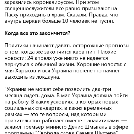
заразились коронавирусом. При этом
священнослужители все равно призывают на
Пасху приходить в храм. Сказали. Правда, что
внутрь церкви больше 10 человек не пустят.
Когда все это закончится?
Политики начинают давать осторожные прогнозы
о том, когда же закончится карантин. Плохие
новости: 24 апреля уже никто не надеется
вернуться к обычной жизни. Хорошие новости: с
мая Харьков и вся Украина постепенно начнет
выходить из локдауна.
"Украина не может себе позволить два-три
месяца сидеть дома. В мае Украина должна пойти
на работу. В каких условиях, в которых новых
социальных стандартах, в каких временных
рамках — это те вопросы, над которыми
правительство работает вместе с аналитиками, —
заявил премьер-министр Денис Шмыгаль в эфире
программы "Свобода слова Савика Шустера".