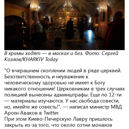
В храмы ходят — в масках и без. Фото: Сергей
Козлов/KHARKIV Today
"О вчерашнем скоплении людей в ряде церквей.
Безответственность и неуважение к
человеческому здоровью не имеет к Богу
никакого отношения! Церковникам в трех случаях
полицией вынесены админштрафы. Еще по 12-ти
— материалы изучаются. У нас свобода совести,
но, имейте же совесть!", — написал министр МВД
Арсен Аваков в Twitter.
При этом Киево-Печерскую Лавру пришлось
закрыть из-за того, что около сотни монахов