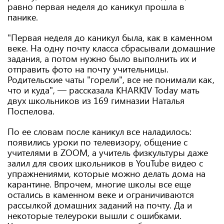
равно первая неделя до каникул прошла в
панике.
"Первая неделя до каникул была, как в каменном
веке. На одну почту класса сбрасывали домашние
задания, а потом нужно было выполнить их и
отправить фото на почту учительницы.
Родительские чаты "горели", все не понимали как,
что и куда", — рассказала KHARKIV Today мать
двух школьников из 169 гимназии Наталья
Поспелова.
По ее словам после каникул все наладилось:
появились уроки по телевизору, общение с
учителями в ZOOM, а учитель физкультуры даже
залил для своих школьников в YouTube видео с
упражнениями, которые можно делать дома на
карантине. Впрочем, многие школы все еще
остались в каменном веке и ограничиваются
рассылкой домашних заданий на почту. Да и
некоторые телеуроки вышли с ошибками.