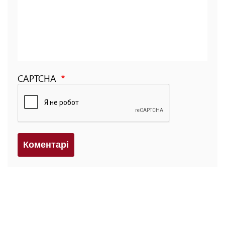
CAPTCHA
Коментарi