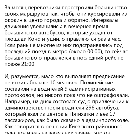
За месяц перевозчики перестроили большинство
своих маршрутов так, чтобы они курсировали из
окраин в центр города и обратно. Интервалы
движения увеличились: в вечернее время
большинство автобусов, которые уходят от
площади Конституции, отправляются раз в час.
Если раньше многие из них подстраивались под
последний поезд в метро (около 00:00), то сейчас
большинство отправляется в последний рейс не
позже 21:00.
И, разумеется, мало кто выполняет предписание
не возить больше 10 человек. Полицейские
составили на водителей 9 административных
протоколов, но никого пока что не оштрафовали.
Например, на днях состоялся суд о привлечении к
админответственности водителя 296 автобуса,
который ехал из центра в Пятихатки и вез 17
пассажиров, как было сказано в админпротоколе.
Как говорится в решении Киевского районного
суда, водитель на заседании заявил, что он