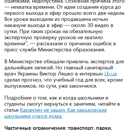
ошибками, недопустима. Основная причина этого
— нехватка времени. От идеи создания курса до
первого выхода в эфир прошло всего две недели.
Все уроки выходили из продакшена ночью
накануне выхода в эфир — около 30 видео в
сутки. При таких сроках на обязательную
экспертную проверку уроков не хватило
времени", — рассказали о причинах ошибок в
пресс-службе Министерства образования.
В Министерстве обещали привлечь экспертов для
дальнейших записей. Но главный санитарный
врач Украины Виктор Ляшко в интервью
Lb.ua
сделал прогноз, что учебный год для всех, кроме
выпускников, по сути, уже закончился.
Подробнее о том, как и когда школьники и
студенты смогут вернуться к занятиям, читайте в
статье
Карантин не зашел. Как харьковские
школьники учатся дома.
Частичные ограничения: транспорт, парки,