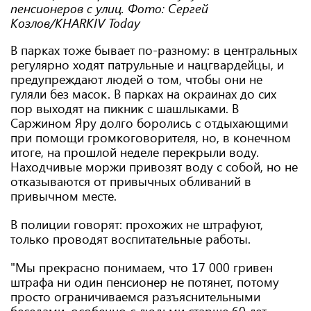
пенсионеров с улиц. Фото: Сергей
Козлов/KHARKIV Today
В парках тоже бывает по-разному: в центральных
регулярно ходят патрульные и нацгвардейцы, и
предупреждают людей о том, чтобы они не
гуляли без масок. В парках на окраинах до сих
пор выходят на пикник с шашлыками. В
Саржином Яру долго боролись с отдыхающими
при помощи громкоговорителя, но, в конечном
итоге, на прошлой неделе перекрыли воду.
Находчивые моржи привозят воду с собой, но не
отказываются от привычных обливаний в
привычном месте.
В полиции говорят: прохожих не штрафуют,
только проводят воспитательные работы.
"Мы прекрасно понимаем, что 17 000 гривен
штрафа ни один пенсионер не потянет, потому
просто ограничиваемся разъяснительными