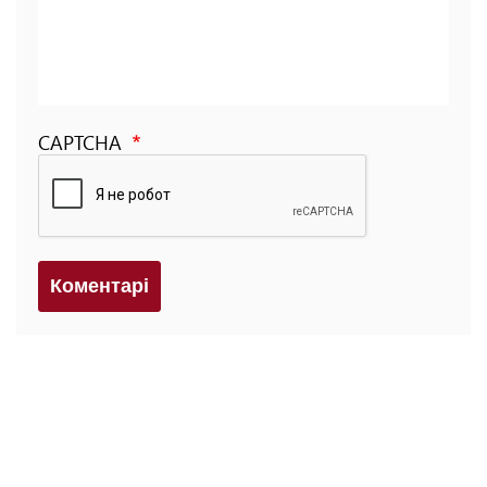
CAPTCHA
Коментарi