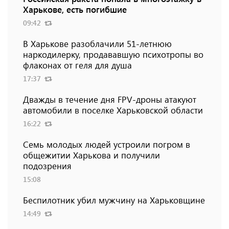
Харькове, есть погибшие
09:42
В Харькове разоблачили 51-летнюю
наркодилерку, продававшую психотропы во
флаконах от геля для душа
17:37
Дважды в течение дня FPV-дроны атакуют
автомобили в поселке Харьковской области
16:22
Семь молодых людей устроили погром в
общежитии Харькова и получили
подозрения
15:08
Беспилотник убил мужчину на Харьковщине
14:49