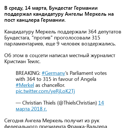
В среду, 14 марта, Бундестаг Германии
поддержал кандидатуру Ангелы Меркель на
пост канцлера Германии
.
Кандидатуру Меркель поддержали 364 депутатов
Бундестага, "против" проголосовали 315
парламентариев, еще 9 человек воздержались.
Об этом в соцсети написал местный журналист
Кристиан Теилс.
BREAKING:
#Germany
’s Parliament votes
with 364 to 315 in favour of Angela
#Merkel
as chancellor.
pic.twitter.com/yeRjLoK2Tj
— Christian Thiels (@ThielsChristian)
14
марта 2018 г.
Сегодня Ангела Меркель получит из рук
федерального президента Франка-Вальтера