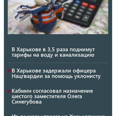
В Харькове в 3,5 раза поднимут
тарифы на воду и канализацию
В Харькове задержали офицера
Нацгвардии за помощь уклонисту
Кабмин согласовал назначение
шестого заместителя Олега
Синегубова
Из-за жары трасса на Харьковщине