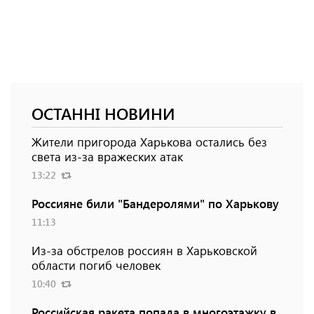
ОСТАННІ НОВИНИ
Жители пригорода Харькова остались без
света из-за вражеских атак
13:22
Россияне били "Бандеролями" по Харькову
11:13
Из-за обстрелов россиян в Харьковской
области погиб человек
10:40
Российская ракета попала в многоэтажку в