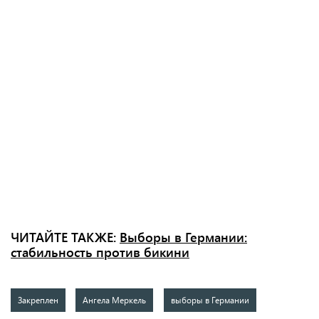
ЧИТАЙТЕ ТАКЖЕ:
Выборы в Германии:
стабильность против бикини
Закреплен
Ангела Меркель
выборы в Германии