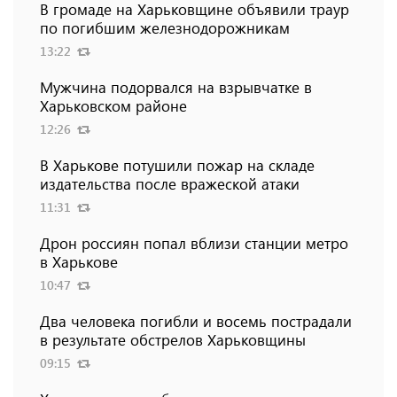
В громаде на Харьковщине объявили траур
по погибшим железнодорожникам
13:22
Мужчина подорвался на взрывчатке в
Харьковском районе
12:26
В Харькове потушили пожар на складе
издательства после вражеской атаки
11:31
Дрон россиян попал вблизи станции метро
в Харькове
10:47
Два человека погибли и восемь пострадали
в результате обстрелов Харьковщины
09:15