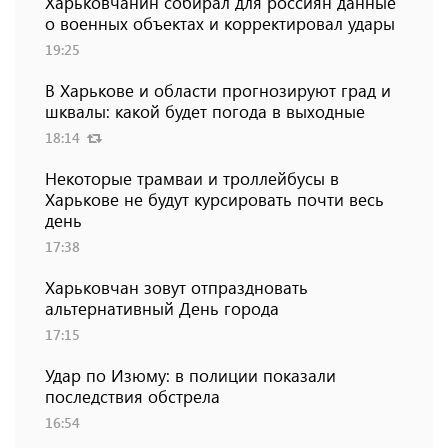
Харьковчанин собирал для россиян данные
о военных объектах и ​​корректировал удары
19:25
В Харькове и области прогнозируют град и
шквалы: какой будет погода в выходные
18:14
Некоторые трамваи и троллейбусы в
Харькове не будут курсировать почти весь
день
17:38
Харьковчан зовут отпраздновать
альтернативный День города
17:15
Удар по Изюму: в полиции показали
последствия обстрела
16:54