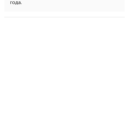
года.