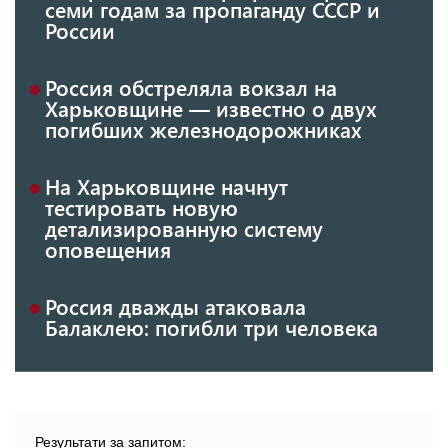
семи годам за пропаганду СССР и
России
Россия обстреляла вокзал на
Харьковщине — известно о двух
погибших железнодорожниках
На Харьковщине начнут
тестировать новую
детализированную систему
оповещения
Россия дважды атаковала
Балаклею: погибли три человека
Результати за запитом: