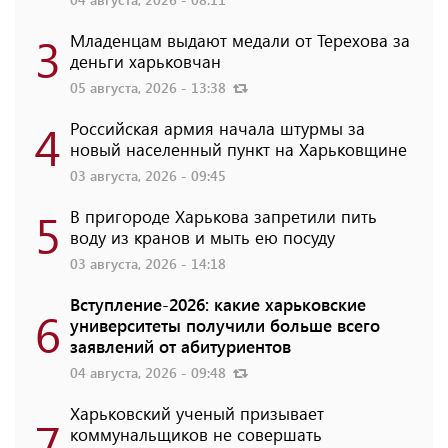
3
Младенцам выдают медали от Терехова за
деньги харьковчан
05 августа, 2026 - 13:38
4
Российская армия начала штурмы за
новый населенный пункт на Харьковщине
03 августа, 2026 - 09:45
5
В пригороде Харькова запретили пить
воду из кранов и мыть ею посуду
03 августа, 2026 - 14:18
Вступление-2026: какие харьковские
6
университеты получили больше всего
заявлений от абитуриентов
04 августа, 2026 - 09:48
Харьковский ученый призывает
7
коммунальщиков не совершать