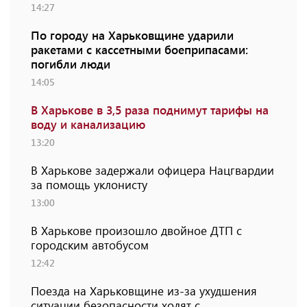
14:27
По городу на Харьковщине ударили
ракетами с кассетными боеприпасами:
погибли люди
14:05
В Харькове в 3,5 раза поднимут тарифы на
воду и канализацию
13:20
В Харькове задержали офицера Нацгвардии
за помощь уклонисту
13:00
В Харькове произошло двойное ДТП с
городским автобусом
12:42
Поезда на Харьковщине из-за ухудшения
ситуации безопасности ходят с