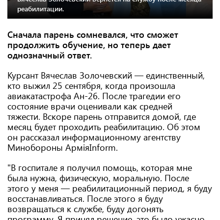
реабилитации.
Сначала парень сомневался, что сможет
продолжить обучение, но теперь дает
однозначный ответ.
Курсант Вячеслав Золочевский — единственный,
кто выжил 25 сентября, когда произошла
авиакатастрофа Ан-26. После трагедии его
состояние врачи оценивали как средней
тяжести. Вскоре парень отправится домой, где
месяц будет проходить реабилитацию. Об этом
он рассказал информационному агентству
Минобороны АрміяInform.
"В госпитале я получил помощь, которая мне
была нужна, физическую, моральную. После
этого у меня — реабилитационный период, я буду
восстанавливаться. После этого я буду
возвращаться к службе, буду догонять
программу. Я принял решение, это было ужасно,