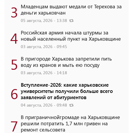
3
Младенцам выдают медали от Терехова за
деньги харьковчан
05 августа, 2026 - 13:38
4
Российская армия начала штурмы за
новый населенный пункт на Харьковщине
03 августа, 2026 - 09:45
5
В пригороде Харькова запретили пить
воду из кранов и мыть ею посуду
03 августа, 2026 - 14:18
Вступление-2026: какие харьковские
6
университеты получили больше всего
заявлений от абитуриентов
04 августа, 2026 - 09:48
В приграничнойгромаде на Харьковщине
7
решили потратить 1,7 млн ​​гривен на
ремонт сельсовета