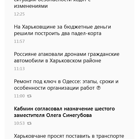
изменениями
12:25
На Харьковщине за бюджетные деньги
решили построить два падел-корта
11:57
Россияне атаковали дронами гражданские
автомобили в Харьковском районе
11:13
Ремонт под ключ в Одессе: этапы, сроки и
особенности организации работ ℗
11:00
Кабмин согласовал назначение шестого
заместителя Олега Синегубова
10:53
Харьковчане просят поставить в транспорте