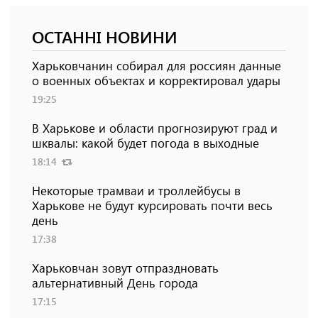
ОСТАННІ НОВИНИ
Харьковчанин собирал для россиян данные
о военных объектах и ​​корректировал удары
19:25
В Харькове и области прогнозируют град и
шквалы: какой будет погода в выходные
18:14
Некоторые трамваи и троллейбусы в
Харькове не будут курсировать почти весь
день
17:38
Харьковчан зовут отпраздновать
альтернативный День города
17:15