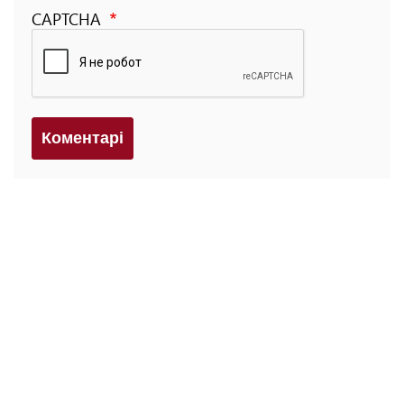
CAPTCHA
Коментарi