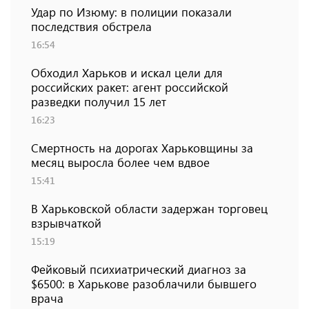
Удар по Изюму: в полиции показали
последствия обстрела
16:54
Обходил Харьков и искал цели для
российских ракет: агент российской
разведки получил 15 лет
16:23
Смертность на дорогах Харьковщины за
месяц выросла более чем вдвое
15:41
В Харьковской области задержан торговец
взрывчаткой
15:19
Фейковый психиатрический диагноз за
$6500: в Харькове разоблачили бывшего
врача