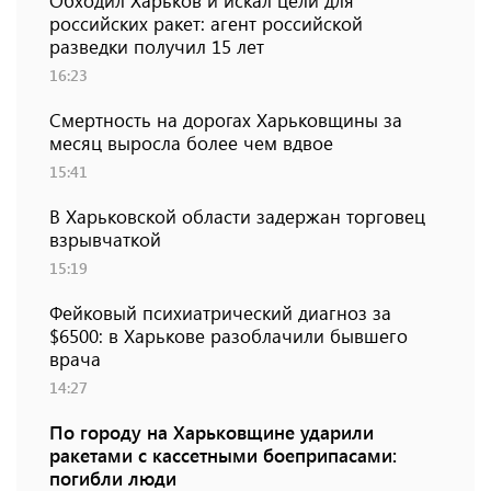
Обходил Харьков и искал цели для
российских ракет: агент российской
разведки получил 15 лет
16:23
Смертность на дорогах Харьковщины за
месяц выросла более чем вдвое
15:41
В Харьковской области задержан торговец
взрывчаткой
15:19
Фейковый психиатрический диагноз за
$6500: в Харькове разоблачили бывшего
врача
14:27
По городу на Харьковщине ударили
ракетами с кассетными боеприпасами:
погибли люди