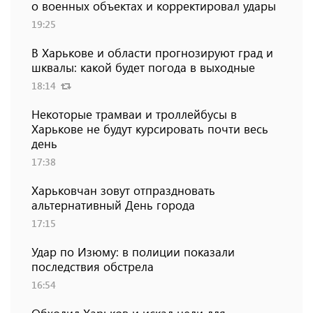
о военных объектах и ​​корректировал удары
19:25
В Харькове и области прогнозируют град и
шквалы: какой будет погода в выходные
18:14
Некоторые трамваи и троллейбусы в
Харькове не будут курсировать почти весь
день
17:38
Харьковчан зовут отпраздновать
альтернативный День города
17:15
Удар по Изюму: в полиции показали
последствия обстрела
16:54