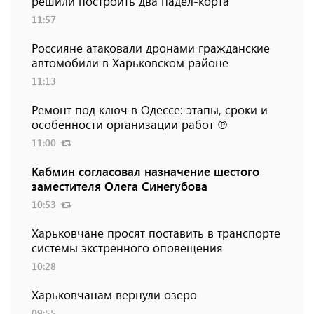
решили построить два падел-корта
11:57
Россияне атаковали дронами гражданские
автомобили в Харьковском районе
11:13
Ремонт под ключ в Одессе: этапы, сроки и
особенности организации работ ℗
11:00
Кабмин согласовал назначение шестого
заместителя Олега Синегубова
10:53
Харьковчане просят поставить в транспорте
системы экстренного оповещения
10:28
Харьковчанам вернули озеро
09:55