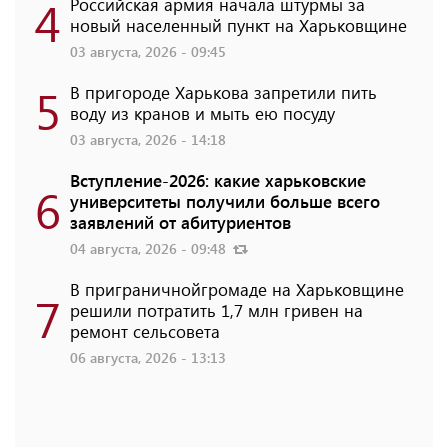
4
Российская армия начала штурмы за
новый населенный пункт на Харьковщине
03 августа, 2026 - 09:45
5
В пригороде Харькова запретили пить
воду из кранов и мыть ею посуду
03 августа, 2026 - 14:18
Вступление-2026: какие харьковские
6
университеты получили больше всего
заявлений от абитуриентов
04 августа, 2026 - 09:48
В приграничнойгромаде на Харьковщине
7
решили потратить 1,7 млн ​​гривен на
ремонт сельсовета
06 августа, 2026 - 13:13