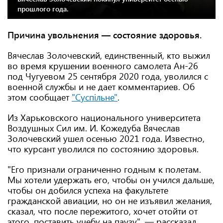
прошлого года.
Причина увольнения — состояние здоровья.
Вячеслав Золочевский, единственный, кто выжил
во время крушении военного самолета Ан-26
под Чугуевом 25 сентября 2020 года, уволился с
военной службы и не дает комментариев. Об
этом сообщает
"Суспільне"
.
Из Харьковского национального университета
Воздушных Сил им. И. Кожедуба Вячеслав
Золочевский ушел осенью 2021 года. Известно,
что курсант уволился по состоянию здоровья.
"Его признали ограниченно годным к полетам.
Мы хотели удержать его, чтобы он учился дальше,
чтобы он добился успеха на факультете
гражданской авиации, но он не изъявил желания,
сказал, что после пережитого, хочет отойти от
этого, поставить учебу на паузу", — рассказал