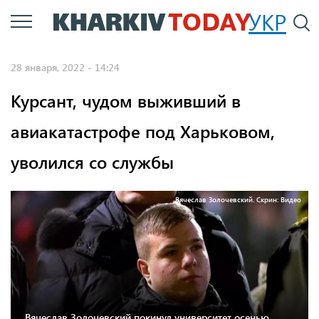
Перейти
УКР
По
к
основному
28 января, 2022 - 14:24
содержанию
Курсант, чудом выживший в
авиакатастрофе под Харьковом,
уволился со службы
Вячеслав Золочевский. Скрин: Видео
Вячеслав Золочевский покинул университет осенью