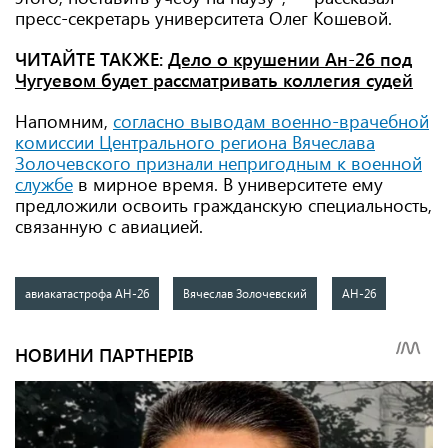
пресс-секретарь университета Олег Кошевой.
ЧИТАЙТЕ ТАКЖЕ:
Дело о крушении Ан-26 под
Чугуевом будет рассматривать коллегия судей
Напомним,
согласно выводам военно-врачебной
комиссии Центрального региона Вячеслава
Золочевского признали непригодным к военной
службе
в мирное время. В университете ему
предложили освоить гражданскую специальность,
связанную с авиацией.
авиакатастрофа АН-26
Вячеслав Золочевский
АН-26