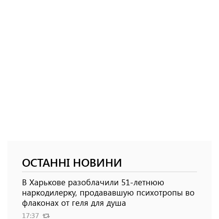
ОСТАННІ НОВИНИ
В Харькове разоблачили 51-летнюю
наркодилерку, продававшую психотропы во
флаконах от геля для душа
17:37