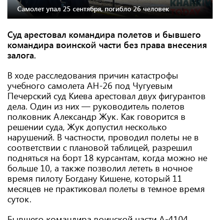
Самолет упал 25 сентября, погибло 26 человек
Суд арестовал командира полетов и бывшего
командира воинской части без права внесения
залога.
В ходе расследования причин катастрофы
учебного самолета АН-26 под Чугуевым
Печерский суд Киева арестовал двух фигурантов
дела. Один из них — руководитель полетов
полковник Александр Жук. Как говорится в
решении суда, Жук допустил несколько
нарушений. В частности, проводил полеты не в
соответствии с плановой таблицей, разрешил
подняться на борт 18 курсантам, когда можно не
больше 10, а также позволил лететь в ночное
время пилоту Богдану Кишене, который 11
месяцев не практиковал полеты в темное время
суток.
Бывшего командира воинской части А-4104