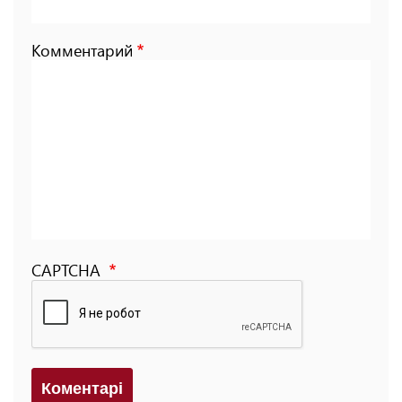
Комментарий
CAPTCHA
Коментарi