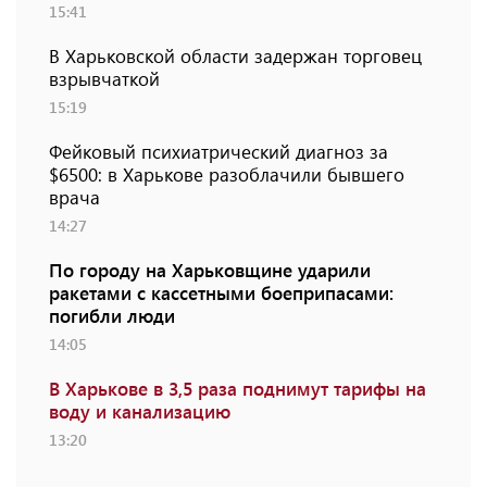
15:41
В Харьковской области задержан торговец
взрывчаткой
15:19
Фейковый психиатрический диагноз за
$6500: в Харькове разоблачили бывшего
врача
14:27
По городу на Харьковщине ударили
ракетами с кассетными боеприпасами:
погибли люди
14:05
В Харькове в 3,5 раза поднимут тарифы на
воду и канализацию
13:20