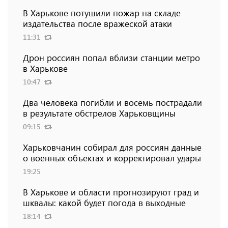
В Харькове потушили пожар на складе
издательства после вражеской атаки
11:31
Дрон россиян попал вблизи станции метро
в Харькове
10:47
Два человека погибли и восемь пострадали
в результате обстрелов Харьковщины
09:15
Харьковчанин собирал для россиян данные
о военных объектах и ​​корректировал удары
19:25
В Харькове и области прогнозируют град и
шквалы: какой будет погода в выходные
18:14