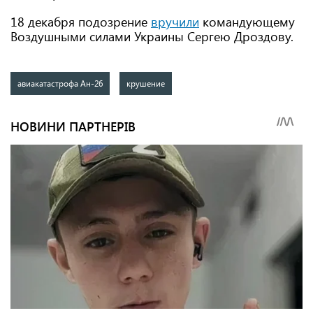
18 декабря подозрение
вручили
командующему
Воздушными силами Украины Сергею Дроздову.
авиакатастрофа Ан-26
крушение