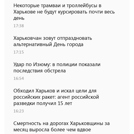
Некоторые трамваи и троллейбусы в
Харькове не будут курсировать почти весь
день
17:38
Харьковчан зовут отпраздновать
альтернативный День города
17:15
Удар по Изюму: в полиции показали
последствия обстрела
16:54
Обходил Харьков и искал цели для
российских ракет: агент российской
разведки получил 15 лет
16:23
Смертность на дорогах Харьковщины за
месяц выросла более чем вдвое