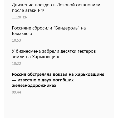
Движение поездов в Лозовой остановили
после атаки РФ
11:20
Россияне сбросили "Бандероль" на
Балаклею
10:53
У бизнесмена забрали десятки гектаров
земли на Харьковщине
10:22
Россия обстреляла вокзал на Харьковщине
— известно о двух погибших
железнодорожниках
09:44