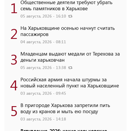
1
Общественные деятели требуют убрать
семь памятников в Харькове
05 августа, 2026 - 16:10
2
На Харьковщине осенью начнут считать
пассажиров
04 августа, 2026 - 08:11
3
Младенцам выдают медали от Терехова за
деньги харьковчан
05 августа, 2026 - 13:38
4
Российская армия начала штурмы за
новый населенный пункт на Харьковщине
03 августа, 2026 - 09:45
5
В пригороде Харькова запретили пить
воду из кранов и мыть ею посуду
03 августа, 2026 - 14:18
Вступление-2026: какие харьковские