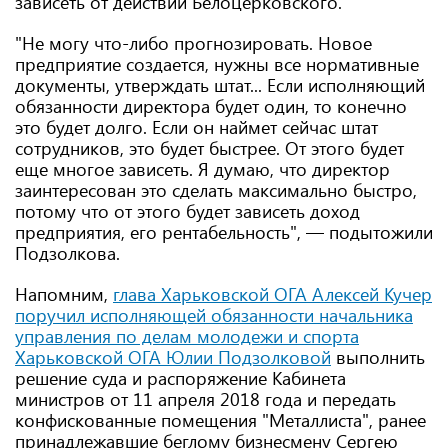
зависеть от действий Белоцерковского.
"Не могу что-либо прогнозировать. Новое
предприятие создается, нужны все нормативные
документы, утверждать штат... Если исполняющий
обязанности директора будет один, то конечно
это будет долго. Если он наймет сейчас штат
сотрудников, это будет быстрее. От этого будет
еще многое зависеть. Я думаю, что директор
заинтересован это сделать максимально быстро,
потому что от этого будет зависеть доход
предприятия, его рентабельность", — подытожили
Подзолкова.
Напомним,
глава Харьковской ОГА Алексей Кучер
поручил исполняющей обязанности начальника
управления по делам молодежи и спорта
Харьковской ОГА Юлии Подзолковой
выполнить
решение суда и распоряжение Кабинета
министров от 11 апреля 2018 года и передать
конфискованные помещения "Металлиста", ранее
принадлежавшие беглому бизнесмену Сергею