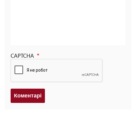
CAPTCHA
Коментарi