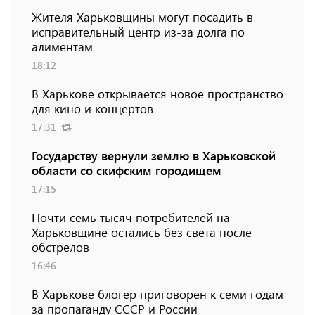
Жителя Харьковщины могут посадить в
исправительный центр из-за долга по
алиментам
18:12
В Харькове открывается новое пространство
для кино и концертов
17:31
Государству вернули землю в Харьковской
области со скифским городищем
17:15
Почти семь тысяч потребителей на
Харьковщине остались без света после
обстрелов
16:46
В Харькове блогер приговорен к семи годам
за пропаганду СССР и России