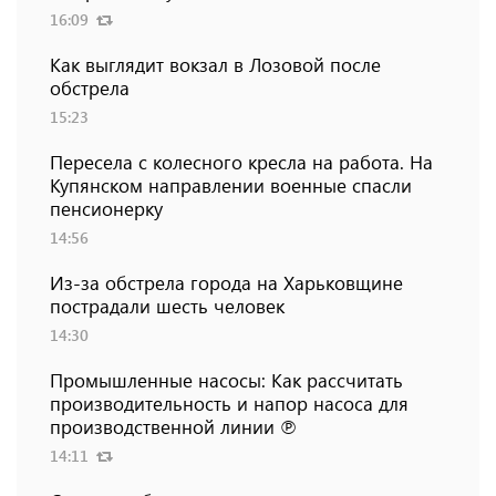
16:09
Как выглядит вокзал в Лозовой после
обстрела
15:23
Пересела с колесного кресла на работа. На
Купянском направлении военные спасли
пенсионерку
14:56
Из-за обстрела города на Харьковщине
пострадали шесть человек
14:30
Промышленные насосы: Как рассчитать
производительность и напор насоса для
производственной линии ℗
14:11