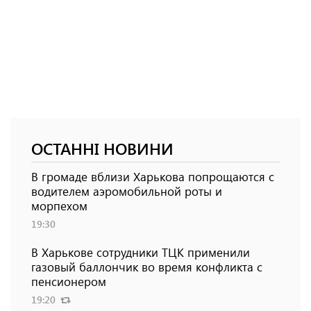
ОСТАННІ НОВИНИ
В громаде вблизи Харькова попрощаются с
водителем аэромобильной роты и
морпехом
19:30
В Харькове сотрудники ТЦК применили
газовый баллончик во время конфликта с
пенсионером
19:20