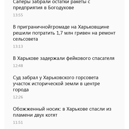
Саперы забрали остатки ракеты с
предприятия в Богодухове
13:55
В приграничнойгромаде на Харьковщине
решили потратить 1,7 млн ​​гривен на ремонт
сельсовета
13:13
В Харькове задержали фейкового спасателя
12:48
Суд забрал у Харьковского горсовета
участок исторической земли в центре
города
12:26
Обожженный носик: в Харькове спасли из
пламени двух котят
11:51