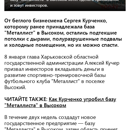
и зовут инвесторов.
От беглого бизнесмена Сергея Курченко,
которому ранее принадлежала база
"Металлист" в Высоком, остались подтекшие
потолки с дырами, полуразрушенные подвалы
и холодные помещения, но их можно спасти.
8 января глава Харьковской областной
государственной администрации Алексей Кучер
призвал инвесторов вкладывать деньги в
развитие спортивно-тренировочной базы
футбольного клуба "Металлист" в поселке
Высокий.
ЧИТАЙТЕ ТАКЖЕ:
Как Курченко угробил базу
"Металлиста" в Высоком
В течение двух недель создадут новое
государственное предприятие — базу
"Металлиста" в Высоком, затем область примет