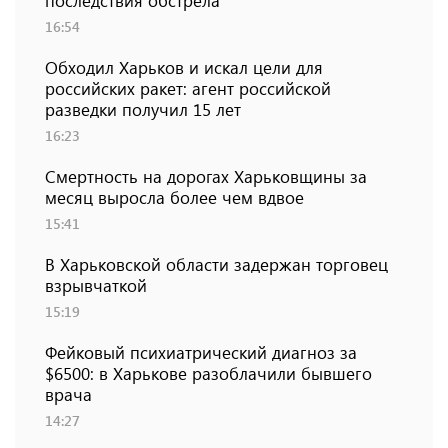
последствия обстрела
16:54
Обходил Харьков и искал цели для
российских ракет: агент российской
разведки получил 15 лет
16:23
Смертность на дорогах Харьковщины за
месяц выросла более чем вдвое
15:41
В Харьковской области задержан торговец
взрывчаткой
15:19
Фейковый психиатрический диагноз за
$6500: в Харькове разоблачили бывшего
врача
14:27