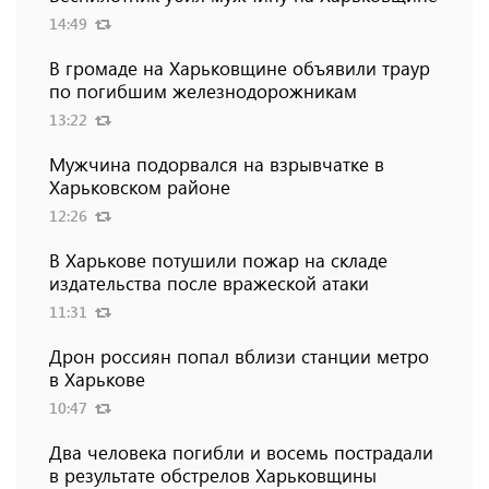
14:49
В громаде на Харьковщине объявили траур
по погибшим железнодорожникам
13:22
Мужчина подорвался на взрывчатке в
Харьковском районе
12:26
В Харькове потушили пожар на складе
издательства после вражеской атаки
11:31
Дрон россиян попал вблизи станции метро
в Харькове
10:47
Два человека погибли и восемь пострадали
в результате обстрелов Харьковщины