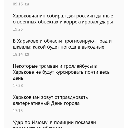
09:15
Харьковчанин собирал для россиян данные
о военных объектах и ​​корректировал удары
19:25
В Харькове и области прогнозируют град и
шквалы: какой будет погода в выходные
18:14
Некоторые трамваи и троллейбусы в
Харькове не будут курсировать почти весь
день
17:38
Харьковчан зовут отпраздновать
альтернативный День города
17:15
Удар по Изюму: в полиции показали