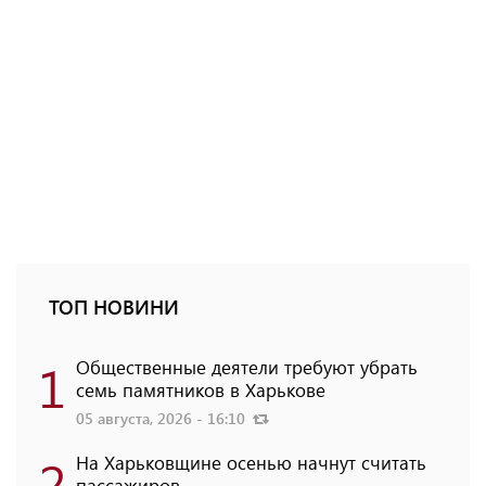
ТОП НОВИНИ
1
Общественные деятели требуют убрать
семь памятников в Харькове
05 августа, 2026 - 16:10
2
На Харьковщине осенью начнут считать
пассажиров