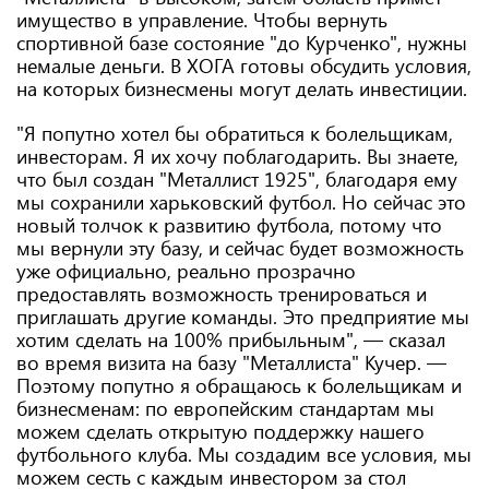
имущество в управление. Чтобы вернуть
спортивной базе состояние "до Курченко", нужны
немалые деньги. В ХОГА готовы обсудить условия,
на которых бизнесмены могут делать инвестиции.
"Я попутно хотел бы обратиться к болельщикам,
инвесторам. Я их хочу поблагодарить. Вы знаете,
что был создан "Металлист 1925", благодаря ему
мы сохранили харьковский футбол. Но сейчас это
новый толчок к развитию футбола, потому что
мы вернули эту базу, и сейчас будет возможность
уже официально, реально прозрачно
предоставлять возможность тренироваться и
приглашать другие команды. Это предприятие мы
хотим сделать на 100% прибыльным", — сказал
во время визита на базу "Металлиста" Кучер. —
Поэтому попутно я обращаюсь к болельщикам и
бизнесменам: по европейским стандартам мы
можем сделать открытую поддержку нашего
футбольного клуба. Мы создадим все условия, мы
можем сесть с каждым инвестором за стол