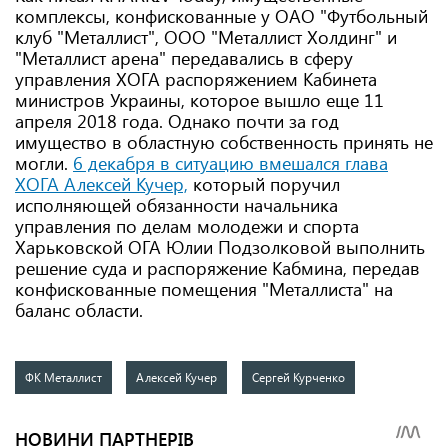
комплексы, конфискованные у ОАО "Футбольный
клуб "Металлист", ООО "Металлист Холдинг" и
"Металлист арена" передавались в сферу
управления ХОГА распоряжением Кабинета
министров Украины, которое вышло еще 11
апреля 2018 года. Однако почти за год
имущество в областную собственность принять не
могли.
6 декабря в ситуацию вмешался глава
ХОГА Алексей Кучер,
который поручил
исполняющей обязанности начальника
управления по делам молодежи и спорта
Харьковской ОГА Юлии Подзолковой выполнить
решение суда и распоряжение Кабмина, передав
конфискованные помещения "Металлиста" на
баланс области.
ФК Металлист
Алексей Кучер
Сергей Курченко