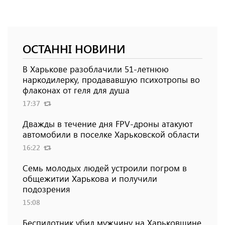
ОСТАННІ НОВИНИ
В Харькове разоблачили 51-летнюю
наркодилерку, продававшую психотропы во
флаконах от геля для душа
17:37
Дважды в течение дня FPV-дроны атакуют
автомобили в поселке Харьковской области
16:22
Семь молодых людей устроили погром в
общежитии Харькова и получили
подозрения
15:08
Беспилотник убил мужчину на Харьковщине