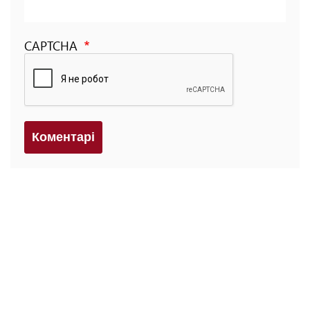
CAPTCHA
Коментарi