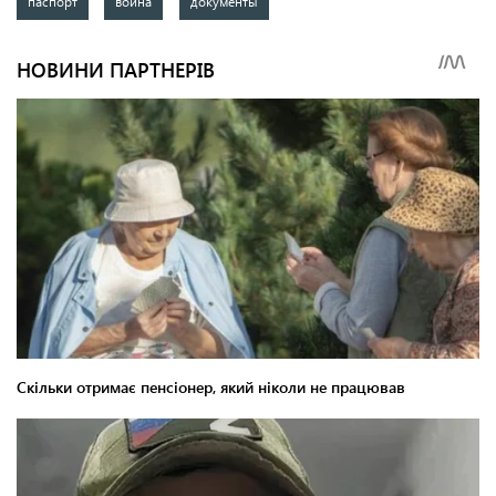
паспорт
война
документы