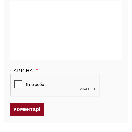
CAPTCHA
Коментарi