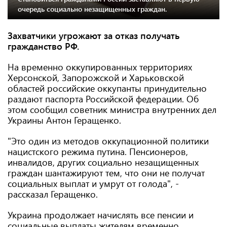
очередь социально незащищенных граждан.
Захватчики угрожают за отказ получать
гражданство РФ.
На временно оккупированных территориях
Херсонской, Запорожской и Харьковской
областей российские оккупанты принудительно
раздают паспорта Российской федерации. Об
этом сообщил советник министра внутренних дел
Украины Антон Геращенко.
"Это один из методов оккупационной политики
нацистского режима путина. Пенсионеров,
инвалидов, других социально незащищенных
граждан шантажируют тем, что они не получат
социальных выплат и умрут от голода", -
рассказал Геращенко.
Украина продолжает начислять все пенсии и
социальные выплаты жителям временно