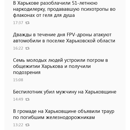
В Харькове разоблачили 51-летнюю
наркодилерку, продававшую психотропы во
флаконах от геля для душа
17:37
Дважды в течение дня FPV-дроны атакуют
автомобили в поселке Харьковской области
16:22
Семь молодых людей устроили погром в
общежитии Харькова и получили
подозрения
15:08
Беспилотник убил мужчину на Харьковщине
14:49
В громаде на Харьковщине объявили траур
по погибшим железнодорожникам
13:22