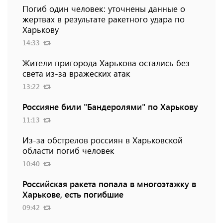
Погиб один человек: уточнены данные о
жертвах в результате ракетного удара по
Харькову
14:33
Жители пригорода Харькова остались без
света из-за вражеских атак
13:22
Россияне били "Бандеролями" по Харькову
11:13
Из-за обстрелов россиян в Харьковской
области погиб человек
10:40
Российская ракета попала в многоэтажку в
Харькове, есть погибшие
09:42