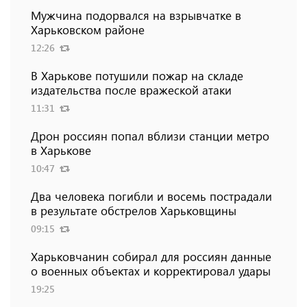
Мужчина подорвался на взрывчатке в
Харьковском районе
12:26
В Харькове потушили пожар на складе
издательства после вражеской атаки
11:31
Дрон россиян попал вблизи станции метро
в Харькове
10:47
Два человека погибли и восемь пострадали
в результате обстрелов Харьковщины
09:15
Харьковчанин собирал для россиян данные
о военных объектах и ​​корректировал удары
19:25