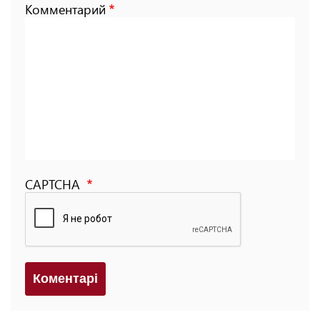
Комментарий
CAPTCHA
Коментарi