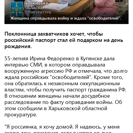
Женщина оправдывала войну и ждала "освободителей".
Поклонница захватчиков хочет, чтобы
российский паспорт стал ей подарком на день
рождения.
55-летняя Ирина Федоренко в Купянске дала
интервью СМИ, в котором оправдывала
вооруженную агрессию РФ и отмечала, что долго
ждала российских "освободителей". Кроме того,
она обратилась к незаконным оккупационным
властям, чтобы получить паспорт гражданина РФ.
В отношении женщины начали досудебное
расследование по факту оправдания войны. Об
этом сообщили в Харьковской областной
прокуратуре.
"Я россиянка, я хочу домой. Я надеюсь, у меня
скоро день рождения, если я успею ко дню