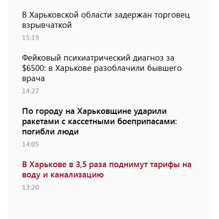
В Харьковской области задержан торговец
взрывчаткой
15:19
Фейковый психиатрический диагноз за
$6500: в Харькове разоблачили бывшего
врача
14:27
По городу на Харьковщине ударили
ракетами с кассетными боеприпасами:
погибли люди
14:05
В Харькове в 3,5 раза поднимут тарифы на
воду и канализацию
13:20