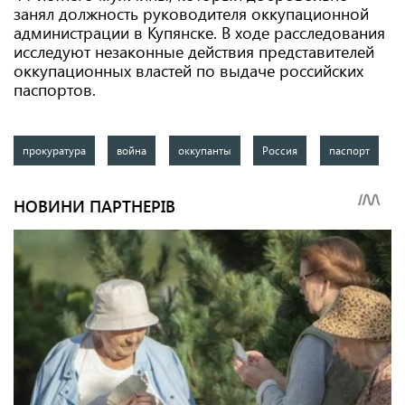
занял должность руководителя оккупационной
администрации в Купянске. В ходе расследования
исследуют незаконные действия представителей
оккупационных властей по выдаче российских
паспортов.
прокуратура
война
оккупанты
Россия
паспорт