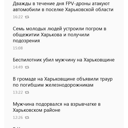
Дважды в течение дня FPV-дроны атакуют
автомобили в поселке Харьковской области
16:22
Семь молодых людей устроили погром в
общежитии Харькова и получили
подозрения
15:08
Беспилотник убил мужчину на Харьковщине
14:49
В громаде на Харьковщине объявили траур
по погибшим железнодорожникам
13:22
Мужчина подорвался на взрывчатке в
Харьковском районе
12:26