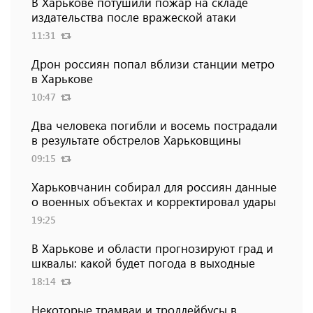
В Харькове потушили пожар на складе
издательства после вражеской атаки
11:31
Дрон россиян попал вблизи станции метро
в Харькове
10:47
Два человека погибли и восемь пострадали
в результате обстрелов Харьковщины
09:15
Харьковчанин собирал для россиян данные
о военных объектах и ​​корректировал удары
19:25
В Харькове и области прогнозируют град и
шквалы: какой будет погода в выходные
18:14
Некоторые трамваи и троллейбусы в