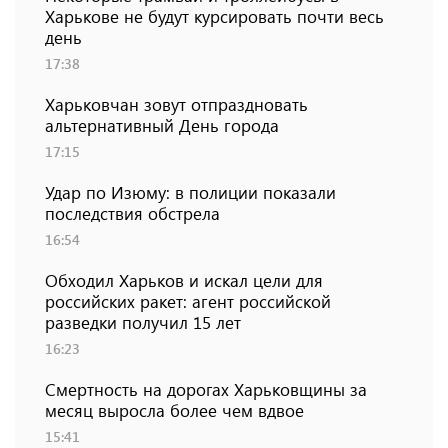
Харькове не будут курсировать почти весь
день
17:38
Харьковчан зовут отпраздновать
альтернативный День города
17:15
Удар по Изюму: в полиции показали
последствия обстрела
16:54
Обходил Харьков и искал цели для
российских ракет: агент российской
разведки получил 15 лет
16:23
Смертность на дорогах Харьковщины за
месяц выросла более чем вдвое
15:41