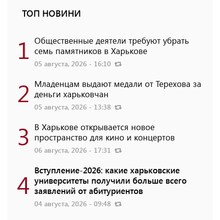
ТОП НОВИНИ
1
Общественные деятели требуют убрать
семь памятников в Харькове
05 августа, 2026 - 16:10
2
Младенцам выдают медали от Терехова за
деньги харьковчан
05 августа, 2026 - 13:38
3
В Харькове открывается новое
пространство для кино и концертов
06 августа, 2026 - 17:31
Вступление-2026: какие харьковские
4
университеты получили больше всего
заявлений от абитуриентов
04 августа, 2026 - 09:48