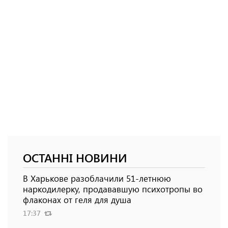
ОСТАННІ НОВИНИ
В Харькове разоблачили 51-летнюю
наркодилерку, продававшую психотропы во
флаконах от геля для душа
17:37