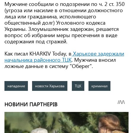
Мужчине сообщили о подозрении по ч. 2 ст. 350
(угроза или насилие в отношении должностного
лица или гражданина, исполняющего
общественный долг) Уголовного кодекса
Украины. Злоумышленник задержан, решается
вопрос об избрании меры пресечения в виде
содержания под стражей.
Как писал KHARKIV Today, в
Харькове задержали
начальника районного ТЦК
. Мужчина вносил
ложные данные в систему "Оберег".
нападение
новости Харькова
ТЦК
криминал