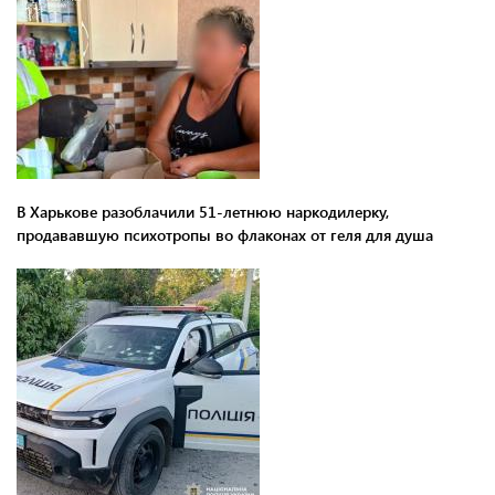
В Харькове разоблачили 51-летнюю наркодилерку,
продававшую психотропы во флаконах от геля для душа