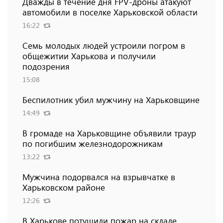
Дважды в течение дня FPV-дроны атакуют
автомобили в поселке Харьковской области
16:22
Семь молодых людей устроили погром в
общежитии Харькова и получили
подозрения
15:08
Беспилотник убил мужчину на Харьковщине
14:49
В громаде на Харьковщине объявили траур
по погибшим железнодорожникам
13:22
Мужчина подорвался на взрывчатке в
Харьковском районе
12:26
В Харькове потушили пожар на складе