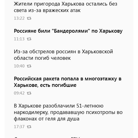
Жители пригорода Харькова остались без
света из-за вражеских атак
13:22
Россияне били "Бандеролями" по Харькову
11:13
Из-за обстрелов россиян в Харьковской
области погиб человек
10:40
Российская ракета попала в многоэтажку в
Харькове, есть погибшие
09:42
В Харькове разоблачили 51-летнюю
наркодилерку, продававшую психотропы во
флаконах от геля для душа
17:37