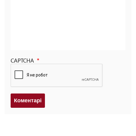
CAPTCHA
Коментарi