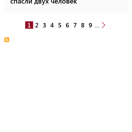
спасли двух человек
1
2
3
4
5
6
7
8
9
…