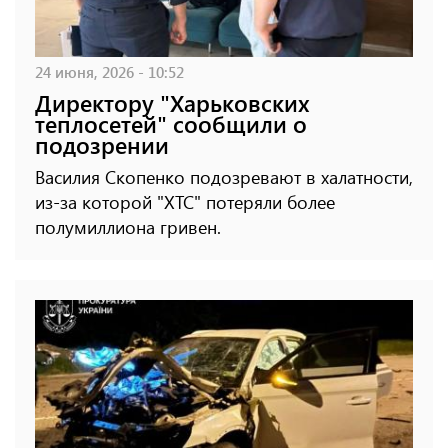
24 июня, 2026 - 10:52
Директору "Харьковских
теплосетей" сообщили о
подозрении
Василия Скопенко подозревают в халатности,
из-за которой "ХТС" потеряли более
полумиллиона гривен.