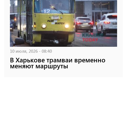
10 июля, 2026 - 08:40
В Харькове трамваи временно
меняют маршруты